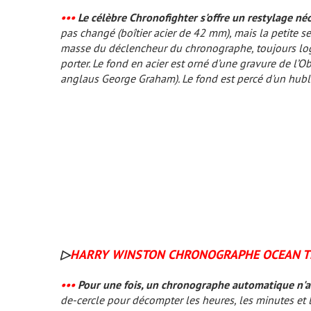
•••
Le célèbre Chronofighter s'offre un restylage né
pas changé (boîtier acier de 42 mm), mais la petite se
masse du déclencheur du chronographe, toujours log
porter. Le fond en acier est orné d’une gravure de l
anglaus George Graham). Le fond est percé d'un hublo
▷
HARRY WINSTON CHRONOGRAPHE OCEAN T
•••
Pour une fois, un chronographe automatique n'a 
de-cercle pour décompter les heures, les minutes et 