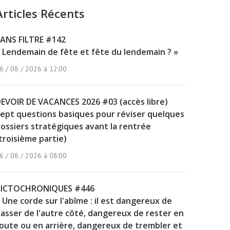
Articles Récents
ANS FILTRE #142
 Lendemain de fête et fête du lendemain ? »
6 / 08 / 2026 à 12:00
EVOIR DE VACANCES 2026 #03 (accès libre)
ept questions basiques pour réviser quelques
ossiers stratégiques avant la rentrée
troisième partie)
6 / 08 / 2026 à 08:00
PICTOCHRONIQUES #446
 Une corde sur l'abîme : il est dangereux de
asser de l'autre côté, dangereux de rester en
oute ou en arrière, dangereux de trembler et