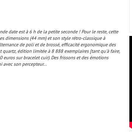
nde date est à 6 h de la petite seconde ! Pour le reste, cette
es dimensions (44 mm) et son style rétro-classique à
lternance de poli et de brossé, efficacité ergonomique des
 quartz, édition limitée à 8 888 exemplaires
[tant qu'à faire,
0 euros sur bracelet cuir). Des frissons et des émotions
i avec son percepteur...