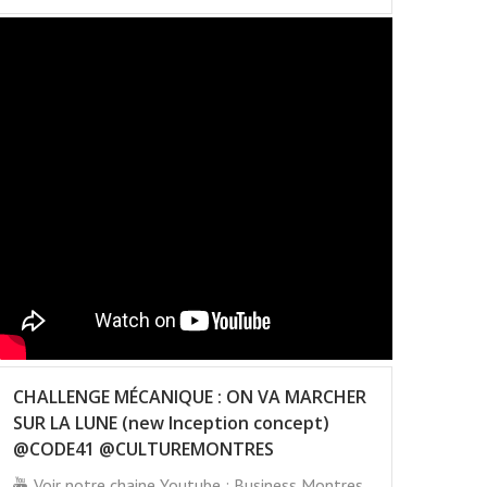
CHALLENGE MÉCANIQUE : ON VA MARCHER
SUR LA LUNE (new Inception concept)
@CODE41 @CULTUREMONTRES
Voir notre chaine Youtube : Business Montres