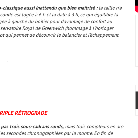
o-classique aussi inattendu que bien maîtrisé :
la taille n'a
conde est logée à 6 h et la date à 3 h, ce qui équilibre la
ée à gauche du boîtier pour davantage de confort au
’Observatoire Royal de Greenwich (hommage à l'horloger
t qui permet de découvrir le balancier et l’échappement.
RIPLE RÉTROGRADE
pas trois sous-cadrans ronds,
mais trois compteurs en arc-
les secondes chronographiées par la montre. En fin de