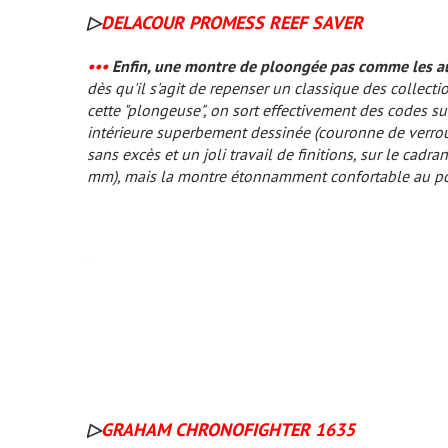
▷
DELACOUR PROMESS REEF SAVER
•••
Enfin, une montre de ploongée pas comme les au
dès qu'il s'agit de repenser un classique des collect
cette "plongeuse", on sort effectivement des codes s
intérieure superbement dessinée (couronne de verroui
sans excès et un joli travail de finitions, sur le cad
mm), mais la montre étonnamment confortable au poi
▷
GRAHAM CHRONOFIGHTER 1635