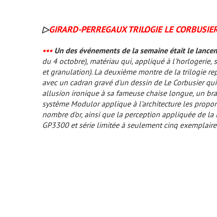
▷
GIRARD-PERREGAUX TRILOGIE LE CORBUSIE
•••
Un des événements de la semaine était le lance
du 4 octobre), matériau qui, appliqué à l'horlogerie, 
et granulation). La deuxième montre de la trilogie re
avec un cadran gravé d'un dessin de Le Corbusier q
allusion ironique à sa fameuse chaise longue, un br
système Modulor applique à l’architecture les propor
nombre d’or, ainsi que la perception appliquée de la
GP3300 et série limitée à seulement cinq exemplaires