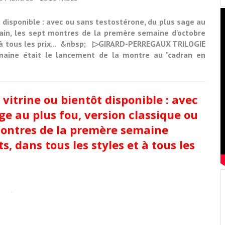
t disponible : avec ou sans testostérone, du plus sage au
ain, les sept montres de la premère semaine d'octobre
et à tous les prix... &nbsp; ▷GIRARD-PERREGAUX TRILOGIE
aine était le lancement de la montre au "cadran en
vitrine ou bientôt disponible : avec
ge au plus fou, version classique ou
ontres de la premère semaine
s, dans tous les styles et
à tous les