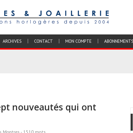
ARCHIVES
CONTACT
MON COMPTE
ABONNEMENT
ept nouveautés qui ont
ss Montres
- 1510 mots