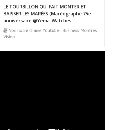
LE TOURBILLON QUI FAIT MONTER ET
BAISSER LES MARÉES (Maréographe 75e
anniversaire @Yema_Watches
Voir notre chaine Youtube : Business Montres
Vision