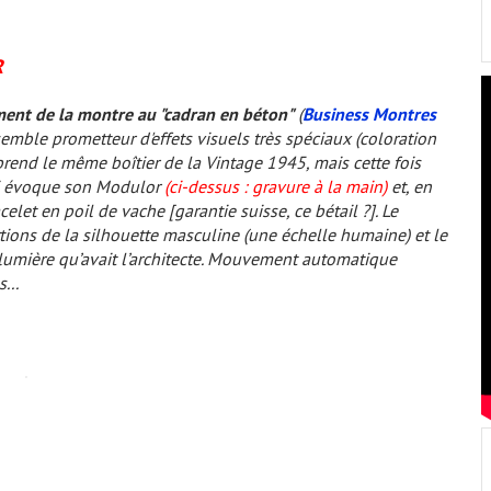
R
ment de la montre au "cadran en béton"
(
Business Montres
semble prometteur d'effets visuels très spéciaux (coloration
prend le même boîtier de la Vintage 1945, mais cette fois
ui évoque son Modulor
(ci-dessus : gravure à la main)
et, en
acelet en poil de vache
[garantie suisse, ce bétail ?]
. Le
tions de la silhouette masculine (une échelle humaine) et le
 lumière qu’avait l’architecte. Mouvement automatique
...