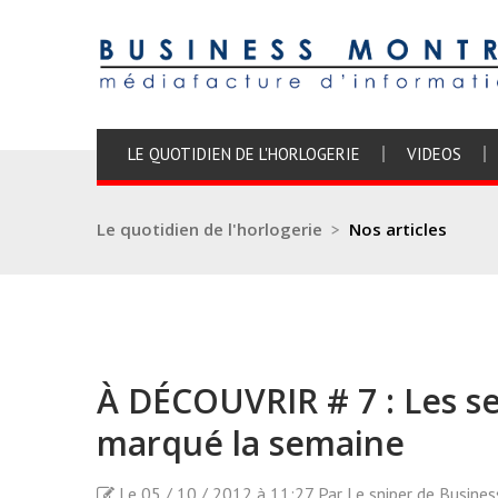
LE QUOTIDIEN DE L'HORLOGERIE
VIDEOS
Le quotidien de l'horlogerie
>
Nos articles
À DÉCOUVRIR # 7 : Les s
marqué la semaine
Le 05 / 10 / 2012 à 11:27 Par Le sniper de Busine