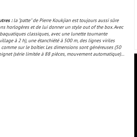
tres :
la "patte" de Pierre Koukjian est toujours aussi sûre
ions horlogères et de lui donner un style
out of the box
. Avec
ubaquatiques classiques, avec une lunette tournante
llage à 2 h), une étanchiété à 500 m, des lignes viriles
ran comme sur le boîtier. Les dimensions sont généreuses (50
gnet (série limitée à 88 pièces, mouvement automatique)...