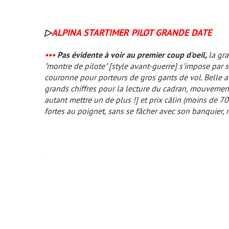
▷
ALPINA STARTIMER PILOT GRANDE DATE
•••
Pas évidente à voir au premier coup d'oeil,
la gra
"montre de pilote"
[style avant-guerre]
s'impose par s
couronne pour porteurs de gros gants de vol. Belle a
grands chiffres pour la lecture du cadran, mouvement
autant mettre un de plus !]
et prix câlin (moins de 70
fortes au poignet, sans se fâcher avec son banquier, n