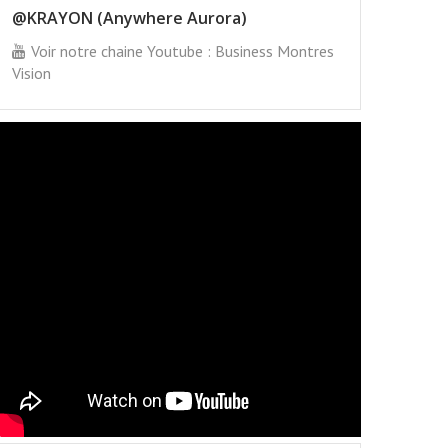
@KRAYON (Anywhere Aurora)
Voir notre chaine Youtube : Business Montres
Vision