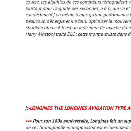
course, les aiguilles de ces compteurs rétrogradent v
[surtout pour l'aiguille des secondes, à 6 h, qui va
est déclenché]
en même temps qu'une performance 
beaucoup d'énergie et il a fallu optimiser le mouve
shuriken
bleu à 6 h est un indicateur de marche du 
Harry Winston) traité DLC : cette montre existe dans d
▷
LONGINES THE LONGINES AVIGATION TYPE A
•••
Pour son 180e anniversaire, Longines fait un su
de ce chronographe monopoussoir est évidemment 