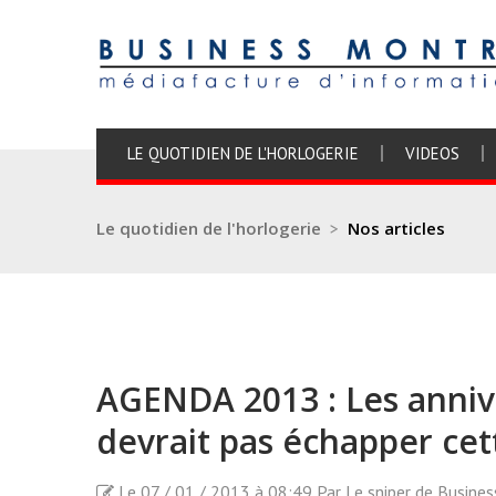
LE QUOTIDIEN DE L'HORLOGERIE
VIDEOS
Le quotidien de l'horlogerie
>
Nos articles
AGENDA 2013 : Les anniv
devrait pas échapper ce
Le 07 / 01 / 2013 à 08:49 Par Le sniper de Busine