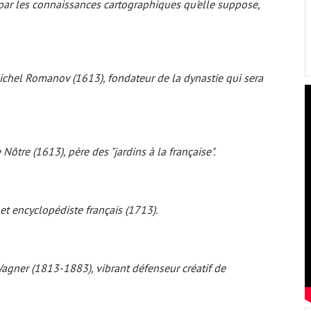
par les connaissances cartographiques qu'elle suppose,
hel Romanov (1613), fondateur de la dynastie qui sera
Nôtre (1613), père des "jardins à la française".
et encyclopédiste français (1713).
gner (1813-1883), vibrant défenseur créatif de