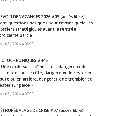
6 / 08 / 2026 à 12:00
EVOIR DE VACANCES 2026 #03 (accès libre)
ept questions basiques pour réviser quelques
ossiers stratégiques avant la rentrée
troisième partie)
6 / 08 / 2026 à 08:00
PICTOCHRONIQUES #446
 Une corde sur l'abîme : il est dangereux de
asser de l'autre côté, dangereux de rester en
oute ou en arrière, dangereux de trembler et
ester sur place »
6 / 08 / 2026 à 07:00
ÉTROPÉDALAGE DE CRISE #07 (accès libre)