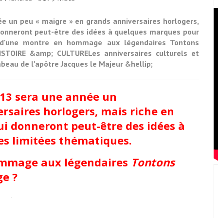
e un peu « maigre » en grands anniversaires horlogers,
donneront peut-être des idées à quelques marques pour
t d'une montre en hommage aux légendaires Tontons
STOIRE &amp; CULTURELes anniversaires culturels et
beau de l'apôtre Jacques le Majeur &hellip;
013 sera une année un
rsaires horlogers, mais riche en
i donneront peut-être des idées à
es limitées thématiques.
ommage aux légendaires
Tontons
ge ?