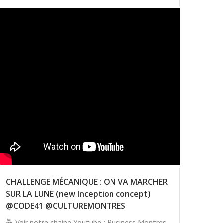
CHALLENGE MÉCANIQUE : ON VA MARCHER
SUR LA LUNE (new Inception concept)
@CODE41 @CULTUREMONTRES
Voir notre chaine Youtube : Business Montres