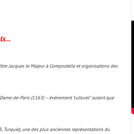
s...
tre Jacques le Majeur à Compostelle et organisations des
-Dame-de-Paris (1163) – événement "culturel" autant que
13, Turquie), une des plus anciennes représentations du