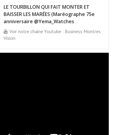
LE TOURBILLON QUI FAIT MONTER ET
BAISSER LES MARÉES (Maréographe 75e
anniversaire @Yema_Watches
Voir notre chaine Youtube : Business Montres
Vision