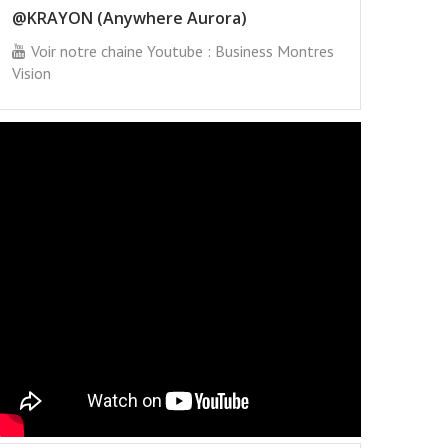
@KRAYON (Anywhere Aurora)
Voir notre chaine Youtube : Business Montres
Vision