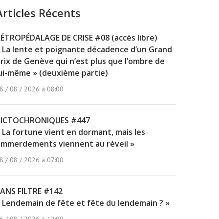
Articles Récents
ÉTROPÉDALAGE DE CRISE #08 (accès libre)
 La lente et poignante décadence d’un Grand
rix de Genève qui n’est plus que l’ombre de
ui-même » (deuxième partie)
8 / 08 / 2026 à 08:00
PICTOCHRONIQUES #447
 La fortune vient en dormant, mais les
mmerdements viennent au réveil »
8 / 08 / 2026 à 07:00
ANS FILTRE #142
 Lendemain de fête et fête du lendemain ? »