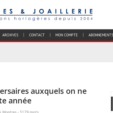
ARCHIVES
CONTACT
MON COMPTE
ABONNEMENT
ersaires auxquels on ne
tte année
ss Montres
- 3179 mots