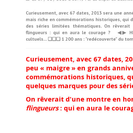
Curieusement, avec 67 dates, 2013 sera une anné
mais riche en commémorations historiques, qui 
des séries limitées thématiques. On rêverai
flingueurs : qui en aura le courage ? ◀▶ HI
cultuels... ❏❏❏ 1 200 ans : "redécouverte" du tom
Curieusement, avec 67 dates, 2
peu « maigre » en grands annive
commémorations historiques, qu
quelques marques pour des séri
On rêverait d'une montre en h
flingueurs
: qui en aura le coura