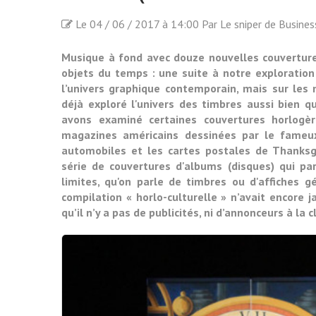
Le 04 / 06 / 2017 à 14:00 Par Le sniper de Busine
Musique à fond avec douze nouvelles couverture
objets du temps : une suite à notre exploration
l’univers graphique contemporain, mais sur les
déjà exploré l'univers des timbres aussi bien q
avons examiné certaines couvertures horlogèr
magazines américains dessinées par le fameux
automobiles et les cartes postales de Thanksgi
série de couvertures d'albums (disques) qui pa
limites, qu'on parle de timbres ou d'affiches g
compilation « horlo-culturelle » n’avait encore 
qu’il n’y a pas de publicités, ni d’annonceurs à la 