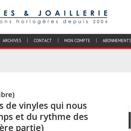
ARCHIVES
CONTACT
MON COMPTE
ABONNEMENT
ibre)
 de vinyles qui nous
emps et du rythme des
ère partie)