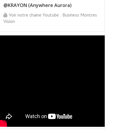
@KRAYON (Anywhere Aurora)
Voir notre chaine Youtube : Business Montres
Vision