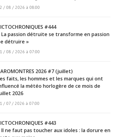
2 / 08 / 2026 à 08:00
PICTOCHRONIQUES #444
 La passion détruite se transforme en passion
e détruire »
1 / 08 / 2026 à 07:00
AROMONTRES 2026 #7 (juillet)
es faits, les hommes et les marques qui ont
nfluencé la météo horlogère de ce mois de
uillet 2026
1 / 07 / 2026 à 07:00
PICTOCHRONIQUES #443
 Il ne faut pas toucher aux idoles : la dorure en