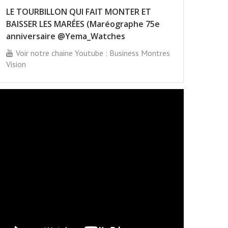
LE TOURBILLON QUI FAIT MONTER ET
BAISSER LES MARÉES (Maréographe 75e
anniversaire @Yema_Watches
Voir notre chaine Youtube : Business Montres
Vision