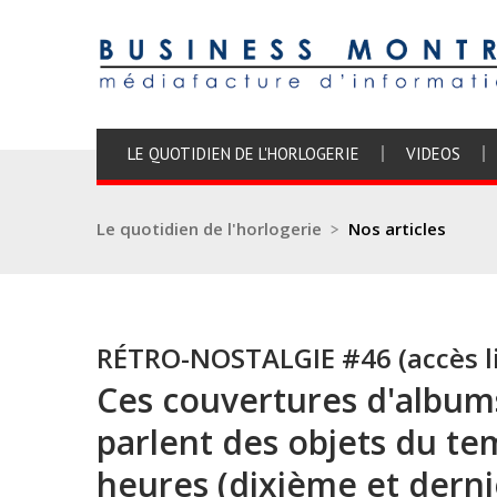
LE QUOTIDIEN DE L'HORLOGERIE
VIDEOS
Le quotidien de l'horlogerie
>
Nos articles
RÉTRO-NOSTALGIE #46 (accès l
Ces couvertures d'albums
parlent des objets du t
heures (dixième et derni