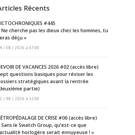
Articles Récents
PICTOCHRONIQUES #445
 Ne cherche pas les dieux chez les hommes, tu
eras déçu »
4 / 08 / 2026 à 07:00
EVOIR DE VACANCES 2026 #02 (accès libre)
ept questions basiques pour réviser les
ossiers stratégiques avant la rentrée
deuxième partie)
2 / 08 / 2026 à 12:00
ÉTROPÉDALAGE DE CRISE #06 (accès libre)
 Sans le Swatch Group, qu’est-ce que
’actualité horlogère serait ennuyeuse ! »