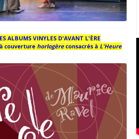
LES ALBUMS VINYLES D'AVANT L'ÈRE
 à couverture
horlogère
consacrés à
L'Heure