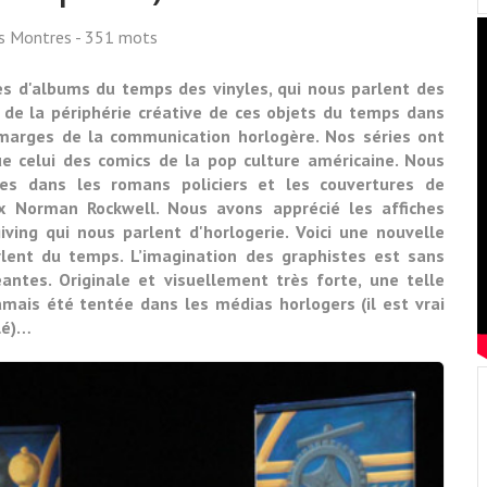
ss Montres
- 351 mots
s d'albums du temps des vinyles, qui nous parlent des
 de la périphérie créative de ces objets du temps dans
 marges de la communication horlogère. Nos séries ont
ue celui des comics de la pop culture américaine. Nous
es dans les romans policiers et les couvertures de
 Norman Rockwell. Nous avons apprécié les affiches
ving qui nous parlent d'horlogerie. Voici une nouvelle
rlent du temps. L’imagination des graphistes est sans
éantes. Originale et visuellement très forte, une telle
jamais été tentée dans les médias horlogers (il est vrai
clé)…