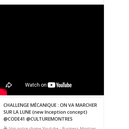
CHALLENGE MÉCANIQUE : ON VA MARCHER
SUR LA LUNE (new Inception concept)
@CODE41 @CULTUREMONTRES
Voir notre chaine Youtube : Business Montres