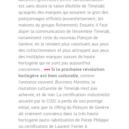
est sans doute le talon d'Achille de Timelab)
qu'auprès des marques qui assurent le gros des
poinçonnages officiels (essentiellement, les
maisons du groupe Richemont). Ensuite, il faut
doper la communication de l'ensemble Timelab,
notamment celle du nouveau Poinçon de
Genève, en le rendant plus valorisant aux yeux
des collectionneurs et plus attrayant aux yeux
des multiples marques suisses de haute
horlogerie qui ne sont pas aujourd'hui
concernées...
•••
Si la prochaine révolution
horlogère est bien
culturelle
,
comme
l'annonce souvent
Business Montres
, la
mutation culturelle de Timelab n'est pas
achevée, et de loin. La certification
industrielle
assurée par le COSC a perdu de son prestige
initial, sans que le
lifting
du Poinçon de Genève
ait vraiment convaincu dans la très haute
horlogerie (auto-labélisation de Patek Philippe
ou certification de Laurent Ferrier à