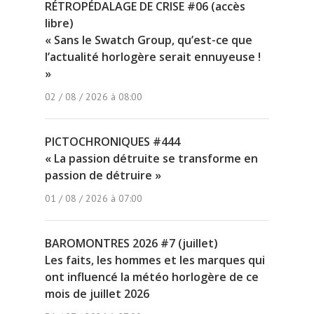
RÉTROPÉDALAGE DE CRISE #06 (accès
libre)
« Sans le Swatch Group, qu’est-ce que
l’actualité horlogère serait ennuyeuse !
»
02 / 08 / 2026 à 08:00
PICTOCHRONIQUES #444
« La passion détruite se transforme en
passion de détruire »
01 / 08 / 2026 à 07:00
BAROMONTRES 2026 #7 (juillet)
Les faits, les hommes et les marques qui
ont influencé la météo horlogère de ce
mois de juillet 2026