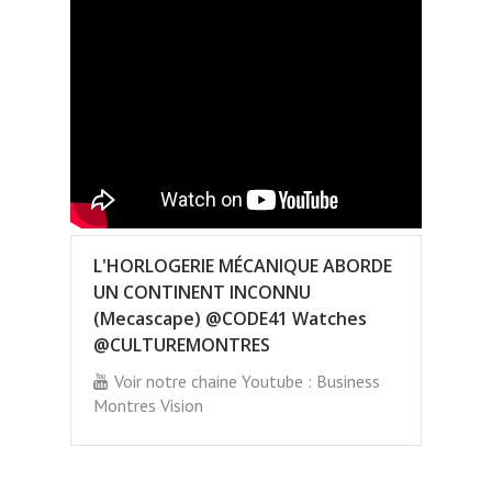
L'HORLOGERIE MÉCANIQUE ABORDE
UN CONTINENT INCONNU
(Mecascape) @CODE41 Watches
@CULTUREMONTRES
Voir notre chaine Youtube : Business
Montres Vision