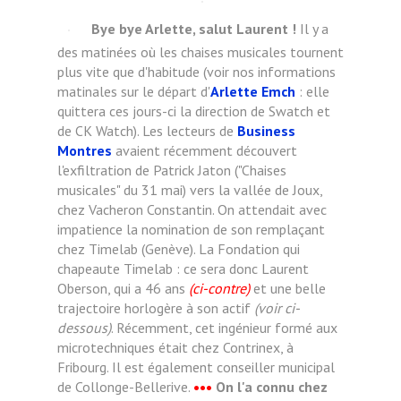
Bye bye Arlette, salut Laurent !
Il y a
des matinées où les chaises musicales tournent
plus vite que d'habitude (voir nos informations
matinales sur le départ d'
Arlette Emch
: elle
quittera ces jours-ci la direction de Swatch et
de CK Watch). Les lecteurs de
Business
Montres
avaient récemment découvert
l'exfiltration de Patrick Jaton ("Chaises
musicales" du 31 mai) vers la vallée de Joux,
chez Vacheron Constantin. On attendait avec
impatience la nomination de son remplaçant
chez Timelab (Genève). La Fondation qui
chapeaute Timelab : ce sera donc Laurent
Oberson, qui a 46 ans
(ci-contre)
et une belle
trajectoire horlogère à son actif
(voir ci-
dessous)
. Récemment, cet ingénieur formé aux
microtechniques était chez Contrinex, à
Fribourg. Il est également conseiller municipal
de Collonge-Bellerive.
•••
On l'a connu chez