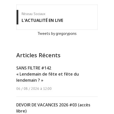
Réseau Sociaux
L'ACTUALITÉ EN LIVE
Tweets by gregorypons
Articles Récents
SANS FILTRE #142
« Lendemain de fête et fête du
lendemain ? »
06 / 08 / 2026 à 12:00
DEVOIR DE VACANCES 2026 #03 (accès
libre)