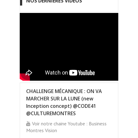
NOS DERNIÈRES VIDÉOS
CHALLENGE MÉCANIQUE : ON VA
MARCHER SUR LA LUNE (new
Inception concept) @CODE41
@CULTUREMONTRES
Voir notre chaine Youtube : Business
Montres Vision