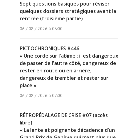
Sept questions basiques pour réviser
quelques dossiers stratégiques avant la
rentrée (troisième partie)
06 / 08 / 2026 à 08:00
PICTOCHRONIQUES #446
« Une corde sur l'abîme : il est dangereux
de passer de l'autre côté, dangereux de
rester en route ou en arrière,
dangereux de trembler et rester sur
place »
06 / 08 / 2026 à 07:00
RÉTROPÉDALAGE DE CRISE #07 (accès
libre)
« La lente et poignante décadence d’un
Grand Prix de Genève qui n’est plus que