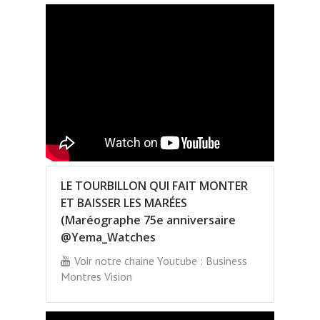
LE TOURBILLON QUI FAIT MONTER
ET BAISSER LES MARÉES
(Maréographe 75e anniversaire
@Yema_Watches
Voir notre chaine Youtube : Business
Montres Vision