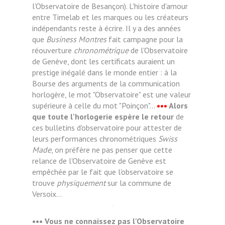
l'Observatoire de Besançon). L'histoire d'amour
entre Timelab et les marques ou les créateurs
indépendants reste à écrire. Il y a des années
que
Business Montres
fait campagne pour la
réouverture
chronométrique
de l'Observatoire
de Genève, dont les certificats auraient un
prestige inégalé dans le monde entier : à la
Bourse des arguments de la communication
horlogère, le mot "Observatoire" est une valeur
supérieure à celle du mot "Poinçon"...
•••
Alors
que toute l'horlogerie espère le retour
de
ces bulletins d'observatoire pour attester de
leurs performances chronométriques
Swiss
Made
, on préfère ne pas penser que cette
relance de l'Observatoire de Genève est
empêchée par le fait que l'observatoire se
trouve
physiquement
sur la commune de
Versoix...
••• Vous ne connaissez pas l'Observatoire