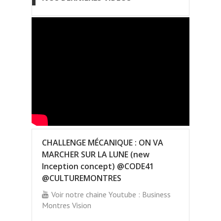
CHALLENGE MÉCANIQUE : ON VA
MARCHER SUR LA LUNE (new
Inception concept) @CODE41
@CULTUREMONTRES
Voir notre chaine Youtube : Business
Montres Vision