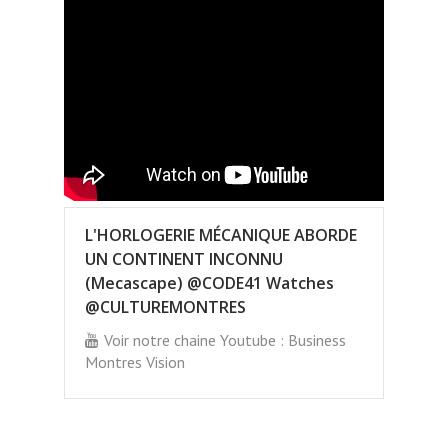
L'HORLOGERIE MÉCANIQUE ABORDE
UN CONTINENT INCONNU
(Mecascape) @CODE41 Watches
@CULTUREMONTRES
Voir notre chaine Youtube : Business
Montres Vision