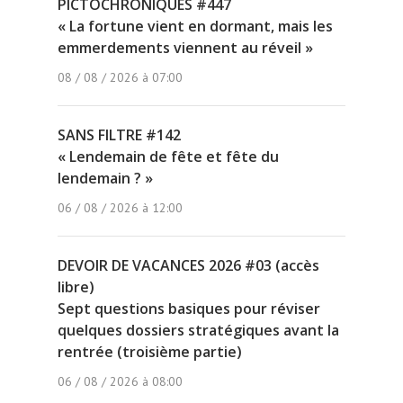
PICTOCHRONIQUES #447
« La fortune vient en dormant, mais les
emmerdements viennent au réveil »
08 / 08 / 2026 à 07:00
SANS FILTRE #142
« Lendemain de fête et fête du
lendemain ? »
06 / 08 / 2026 à 12:00
DEVOIR DE VACANCES 2026 #03 (accès
libre)
Sept questions basiques pour réviser
quelques dossiers stratégiques avant la
rentrée (troisième partie)
06 / 08 / 2026 à 08:00