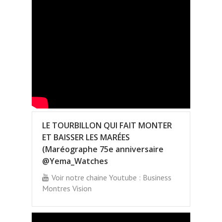
LE TOURBILLON QUI FAIT MONTER
ET BAISSER LES MARÉES
(Maréographe 75e anniversaire
@Yema_Watches
Voir notre chaine Youtube : Business
Montres Vision