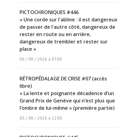
PICTOCHRONIQUES #446
« Une corde sur l'abîme : il est dangereux
de passer de l'autre côté, dangereux de
rester en route ou en arrière,
dangereux de trembler et rester sur
place »
06 / 08 / 2026 à 07:00
RÉTROPÉDALAGE DE CRISE #07 (accès
libre)
« La lente et poignante décadence d’un
Grand Prix de Genève qui n’est plus que
l’ombre de lui-même » (première partie)
05 / 08 / 2026 à 12:00