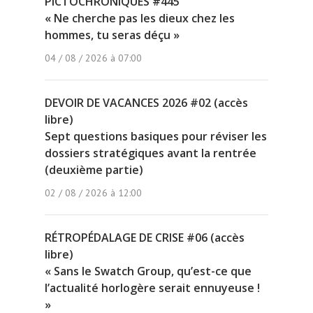
PICTOCHRONIQUES #445
« Ne cherche pas les dieux chez les
hommes, tu seras déçu »
04 / 08 / 2026 à 07:00
DEVOIR DE VACANCES 2026 #02 (accès
libre)
Sept questions basiques pour réviser les
dossiers stratégiques avant la rentrée
(deuxième partie)
02 / 08 / 2026 à 12:00
RÉTROPÉDALAGE DE CRISE #06 (accès
libre)
« Sans le Swatch Group, qu’est-ce que
l’actualité horlogère serait ennuyeuse !
»