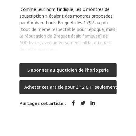
Comme leur nom l’indique, les « montres de
souscription » étaient des montres proposées
par Abraham Louis Breguet dès 1797 au prix
[tout de même respectable pour l’époque, mais
la réputation de Breguet était fameuse] de
600 livres, avec un versement initial du quart
de cette somme …
S'abonner au quotidien de l'horlogerie
Acheter cet article pour 3.12 CHF seulement
Partagez cet article :