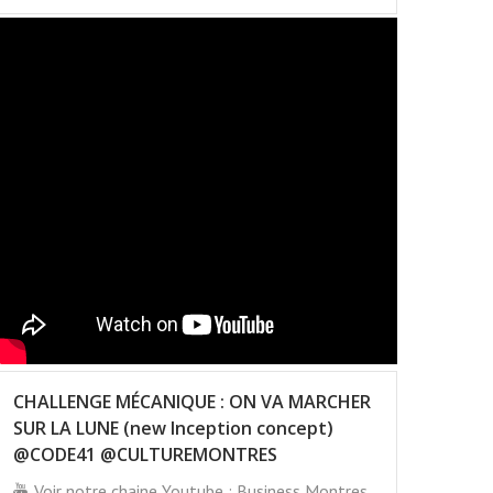
CHALLENGE MÉCANIQUE : ON VA MARCHER
SUR LA LUNE (new Inception concept)
@CODE41 @CULTUREMONTRES
Voir notre chaine Youtube : Business Montres