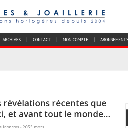
ARCHIVES
CONTACT
MON COMPTE
ABONNEMENT
s révélations récentes que
i, et avant tout le monde...
ss Montres
- 2035 mots