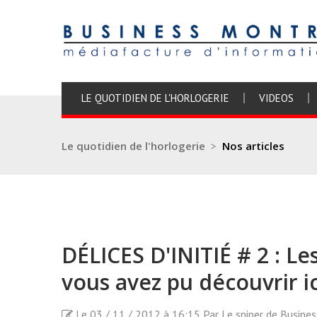
LE QUOTIDIEN DE L'HORLOGERIE
VIDEOS
Le quotidien de l'horlogerie
>
Nos articles
DÉLICES D'INITIÉ # 2 : Le
vous avez pu découvrir ic
Le 03 / 11 / 2012 à 16:15 Par Le sniper de Busine