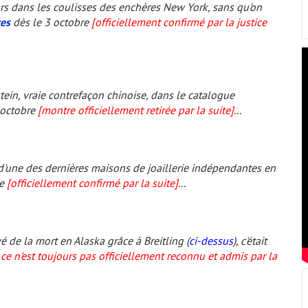
ars dans les coulisses des enchères New York, sans qu'on
es
dès le 3 octobre
[officiellement confirmé par la justice
tein, vraie contrefaçon chinoise, dans le catalogue
 octobre
[montre officiellement retirée par la suite]
...
 d'une des dernières maisons de joaillerie indépendantes en
re
[officiellement confirmé par la suite]
...
 de la mort en Alaska grâce à Breitling (
ci-dessus
), c'était
 ce n'est toujours pas officiellement reconnu et admis par la