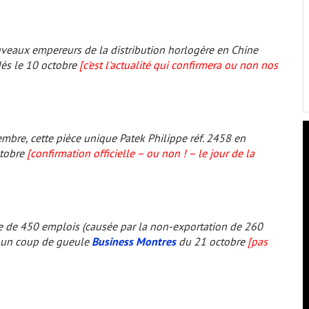
uveaux empereurs de la distribution horlogère en Chine
ès le 10 octobre
[c'est l'actualité qui confirmera ou non nos
mbre, cette pièce unique Patek Philippe réf. 2458 en
tobre
[confirmation officielle – ou non ! – le jour de la
lle de 450 emplois (causée par la non-exportation de 260
it un coup de gueule
Business Montres
du 21 octobre
[pas