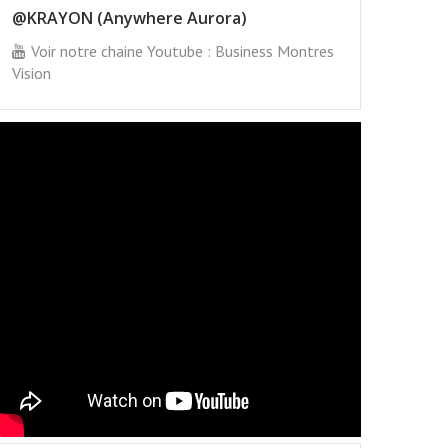
@KRAYON (Anywhere Aurora)
Voir notre chaine Youtube : Business Montres
Vision