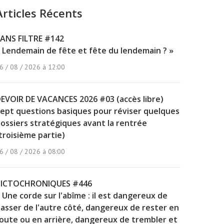
Articles Récents
ANS FILTRE #142
 Lendemain de fête et fête du lendemain ? »
6 / 08 / 2026 à 12:00
EVOIR DE VACANCES 2026 #03 (accès libre)
ept questions basiques pour réviser quelques
ossiers stratégiques avant la rentrée
troisième partie)
6 / 08 / 2026 à 08:00
PICTOCHRONIQUES #446
 Une corde sur l'abîme : il est dangereux de
asser de l'autre côté, dangereux de rester en
oute ou en arrière, dangereux de trembler et