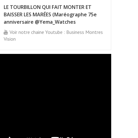
LE TOURBILLON QUI FAIT MONTER ET
BAISSER LES MARÉES (Maréographe 75e
anniversaire @Yema_Watches
Voir notre chaine Youtube : Business Montres
Vision