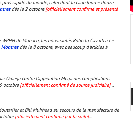
le plus rapide du monde, celui dont la cage tourne douze
ntres
dès le 2 octobre
[officiellement confirmé et présenté
u WPHH de Monaco, les nouveautés Roberto Cavalli à ne
s Montres
dès le 8 octobre, avec beaucoup d'articles à
par Omega contre l'appelation Mega des complications
9 octobre
[officiellement confirmé de source judiciaire]
...
utarlier et Bill Muirhead au secours de la manufacture de
octobre
[officiellement confirmé par la suite]
...