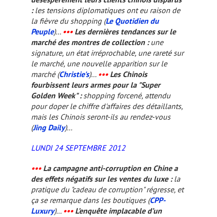
:
les tensions diplomatiques ont eu raison de
la fièvre du shopping (
Le Quotidien du
Peuple
)...
•••
Les dernières tendances sur le
marché des montres de collection :
une
signature, un état irréprochable, une rareté sur
le marché, une nouvelle apparition sur le
marché (
Christie's
)...
•••
Les Chinois
fourbissent leurs armes pour la "Super
Golden Week" :
shopping forcené, attendu
pour doper le chiffre d'affaires des détaillants,
mais les Chinois seront-ils au rendez-vous
(
Jing Daily
)...
LUNDI 24 SEPTEMBRE 2012
•••
La campagne anti-corruption en Chine a
des effets négatifs sur les ventes du luxe :
la
pratique du "cadeau de corruption" régresse, et
ça se remarque dans les boutiques (
CPP-
Luxury
)...
•••
L’enquête implacable d’un