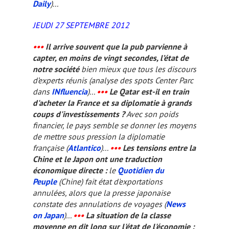
Daily
)...
JEUDI 27 SEPTEMBRE 2012
•••
Il arrive souvent que la pub parvienne à
capter, en moins de vingt secondes, l’état de
notre société
bien mieux que tous les discours
d’experts réunis (analyse des spots Center Parc
dans
INfluencia
)...
•••
Le Qatar est-il en train
d'acheter la France et sa diplomatie à grands
coups d'investissements ?
Avec son poids
financier, le pays semble se donner les moyens
de mettre sous pression la diplomatie
française (
Atlantico
)...
•••
Les tensions entre la
Chine et le Japon ont une traduction
économique directe :
le
Quotidien du
Peuple
(Chine) fait état d'exportations
annulées, alors que la presse japonaise
constate des annulations de voyages (
News
on Japan
)...
•••
La situation de la classe
moyenne en dit long sur l'état de l'économie :