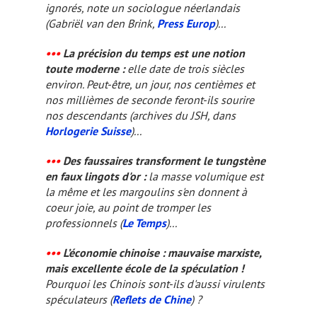
ignorés, note un sociologue néerlandais
(Gabriël van den Brink,
Press Europ
)...
•••
La précision du temps est une notion
toute moderne :
elle date de trois siècles
environ. Peut-être, un jour, nos centièmes et
nos millièmes de seconde feront-ils sourire
nos descendants (archives du JSH, dans
Horlogerie Suisse
)...
•••
Des faussaires transforment le tungstène
en faux lingots d'or :
la masse volumique est
la même et les margoulins s'en donnent à
coeur joie, au point de tromper les
professionnels (
Le Temps
)...
•••
L’économie chinoise : mauvaise marxiste,
mais excellente école de la spéculation !
Pourquoi les Chinois sont-ils d'aussi virulents
spéculateurs (
Reflets de Chine
) ?