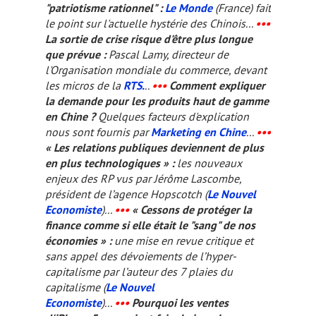
"patriotisme rationnel" :
Le Monde
(France) fait
le point sur l'actuelle hystérie des Chinois...
•••
La sortie de crise risque d'être plus longue
que prévue :
Pascal Lamy, directeur de
l'Organisation mondiale du commerce, devant
les micros de la
RTS.
..
•••
Comment expliquer
la demande pour les produits haut de gamme
en Chine ?
Quelques facteurs d'explication
nous sont fournis par
Marketing en Chine
...
•••
« Les relations publiques deviennent de plus
en plus technologiques » :
les nouveaux
enjeux des RP vus par Jérôme Lascombe,
président de l’agence Hopscotch (
Le Nouvel
Economiste
)...
•••
« Cessons de protéger la
finance comme si elle était le "sang" de nos
économies » :
une mise en revue critique et
sans appel des dévoiements de l’hyper-
capitalisme par l’auteur des
7 plaies du
capitalisme
(
Le Nouvel
Economiste
)...
•••
Pourquoi les ventes