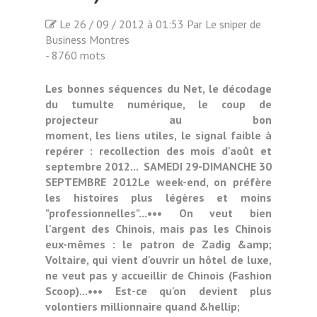
Le 26 / 09 / 2012 à 01:53 Par Le sniper de
Business Montres
- 8760 mots
Les bonnes séquences du Net, le décodage
du tumulte numérique, le coup de
projecteur au bon
moment, les liens utiles, le signal faible à
repérer : recollection des mois d'août et
septembre 2012... SAMEDI 29-DIMANCHE 30
SEPTEMBRE 2012Le week-end, on préfère
les histoires plus légères et moins
"professionnelles"...••• On veut bien
l'argent des Chinois, mais pas les Chinois
eux-mêmes : le patron de Zadig &amp;
Voltaire, qui vient d'ouvrir un hôtel de luxe,
ne veut pas y accueillir de Chinois (Fashion
Scoop)...••• Est-ce qu'on devient plus
volontiers millionnaire quand &hellip;