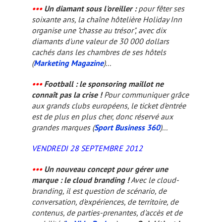
•••
Un diamant sous l'oreiller :
pour fêter ses
soixante ans, la chaîne hôtelière Holiday Inn
organise une "chasse au trésor", avec dix
diamants d'une valeur de 30 000 dollars
cachés dans les chambres de ses hôtels
(
Marketing Magazine
)...
•••
Football : le sponsoring maillot ne
connaît pas la crise !
Pour communiquer grâce
aux grands clubs européens, le ticket d'entrée
est de plus en plus cher, donc réservé aux
grandes marques (
Sport Business 360
)...
VENDREDI 28 SEPTEMBRE 2012
•••
Un nouveau concept pour gérer une
marque : le
cloud branding
!
Avec le cloud-
branding, il est question de scénario, de
conversation, d'expériences, de territoire, de
contenus, de parties-prenantes, d'accès et de