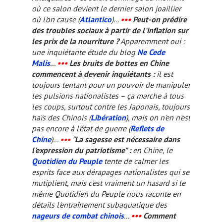
où ce salon devient le dernier salon joaillier
où l'on cause (
Atlantico
)...
•••
Peut-on prédire
des troubles sociaux à partir de l'inflation sur
les prix de la nourriture ?
Apparemment oui :
une inquiétante étude du blog
Ne Cede
Malis
...
•••
Les bruits de bottes en Chine
commencent à devenir inquiétants :
il est
toujours tentant pour un pouvoir de manipuler
les pulsions nationalistes – ça marche à tous
les coups, surtout contre les Japonais, toujours
haïs des Chinois (
Libération
), mais on n'en n'est
pas encore à l'état de guerre (
Reflets de
Chine
)...
•••
"La sagesse est nécessaire dans
l'expression du patriotisme" :
en Chine, le
Quotidien du Peuple
tente de calmer les
esprits face aux dérapages nationalistes qui se
mutiplient, mais c'est vraiment un hasard si le
même
Quotidien du Peuple
nous raconte en
détails l'entraînement subaquatique des
nageurs de combat chinois
...
•••
Comment