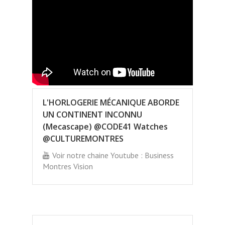
L'HORLOGERIE MÉCANIQUE ABORDE
UN CONTINENT INCONNU
(Mecascape) @CODE41 Watches
@CULTUREMONTRES
Voir notre chaine Youtube : Business
Montres Vision