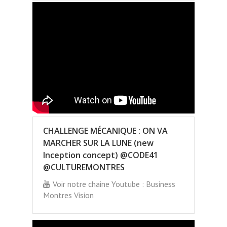
CHALLENGE MÉCANIQUE : ON VA
MARCHER SUR LA LUNE (new
Inception concept) @CODE41
@CULTUREMONTRES
Voir notre chaine Youtube : Business
Montres Vision