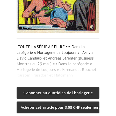
TOUTE LA SÉRIE À RELIRE ••• Dans la
catégorie « Horlogerie de toujours » : Akrivia,
David Candaux et Andreas Strehler (Business
Montres du 29 mai ) ••• Dans la catégorie «
Horlogerie de toujours » : Emmanuel Bouchet,
Karsten Frassdorf et Haldimann …
S'abonner au quotidien de l'horlogerie
Acheter cet article pour 3.08 CHF seulement