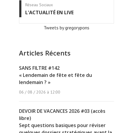
Réseau Sociaux
L'ACTUALITÉ EN LIVE
Tweets by gregorypons
Articles Récents
SANS FILTRE #142
« Lendemain de fête et fête du
lendemain ? »
06 / 08 / 2026 à 12:00
DEVOIR DE VACANCES 2026 #03 (accès
libre)
Sept questions basiques pour réviser
quelques dossiers stratégiques avant la