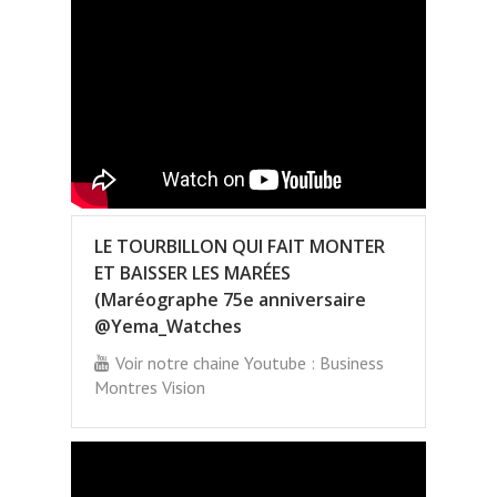
LE TOURBILLON QUI FAIT MONTER
ET BAISSER LES MARÉES
(Maréographe 75e anniversaire
@Yema_Watches
Voir notre chaine Youtube : Business
Montres Vision