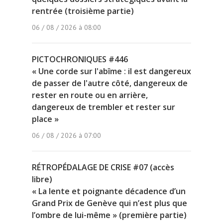
rentrée (troisième partie)
06 / 08 / 2026 à 08:00
PICTOCHRONIQUES #446
« Une corde sur l'abîme : il est dangereux
de passer de l'autre côté, dangereux de
rester en route ou en arrière,
dangereux de trembler et rester sur
place »
06 / 08 / 2026 à 07:00
RÉTROPÉDALAGE DE CRISE #07 (accès
libre)
« La lente et poignante décadence d’un
Grand Prix de Genève qui n’est plus que
l’ombre de lui-même » (première partie)