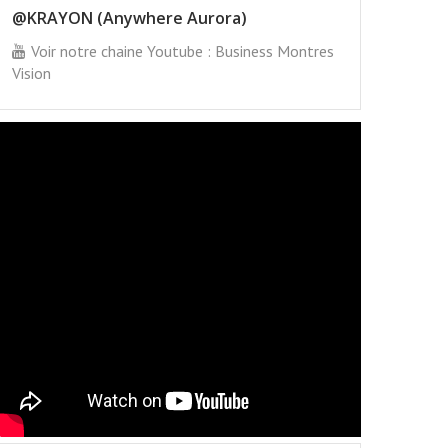
@KRAYON (Anywhere Aurora)
Voir notre chaine Youtube : Business Montres
Vision