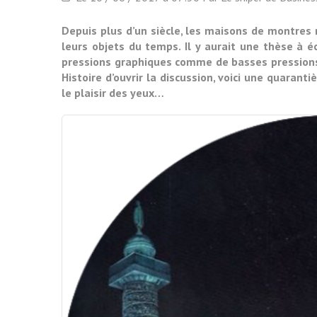
Depuis plus d’un siècle, les maisons de montres r
leurs objets du temps. Il y aurait une thèse à é
pressions graphiques comme de basses pressions c
Histoire d’ouvrir la discussion, voici une quaran
le plaisir des yeux…