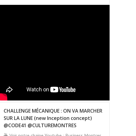
CHALLENGE MÉCANIQUE : ON VA MARCHER
SUR LA LUNE (new Inception concept)
@CODE41 @CULTUREMONTRES
Voir notre chaine Youtube : Business Montres