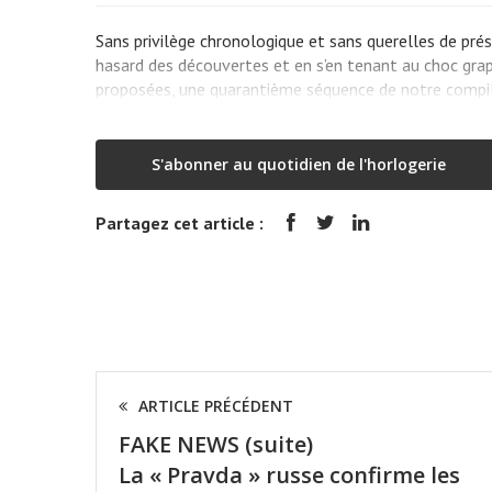
Sans privilège chronologique et sans querelles de prés
hasard des découvertes et en s’en tenant au choc graph
proposées, une quarantième séquence de notre compi
S'abonner au quotidien de l'horlogerie
Partagez cet article :
ARTICLE PRÉCÉDENT
FAKE NEWS (suite)
La « Pravda » russe confirme les