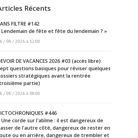
Articles Récents
ANS FILTRE #142
 Lendemain de fête et fête du lendemain ? »
6 / 08 / 2026 à 12:00
EVOIR DE VACANCES 2026 #03 (accès libre)
ept questions basiques pour réviser quelques
ossiers stratégiques avant la rentrée
troisième partie)
6 / 08 / 2026 à 08:00
PICTOCHRONIQUES #446
 Une corde sur l'abîme : il est dangereux de
asser de l'autre côté, dangereux de rester en
oute ou en arrière, dangereux de trembler et