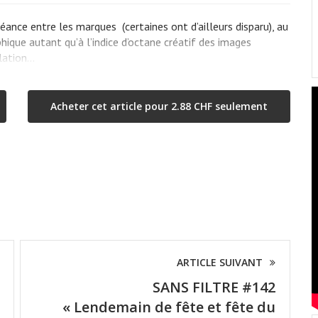
éance entre les marques (certaines ont d’ailleurs disparu), au
ique autant qu’à l’indice d’octane créatif des images
lation...
Acheter cet article pour 2.88 CHF seulement
ARTICLE SUIVANT
SANS FILTRE #142
« Lendemain de fête et fête du