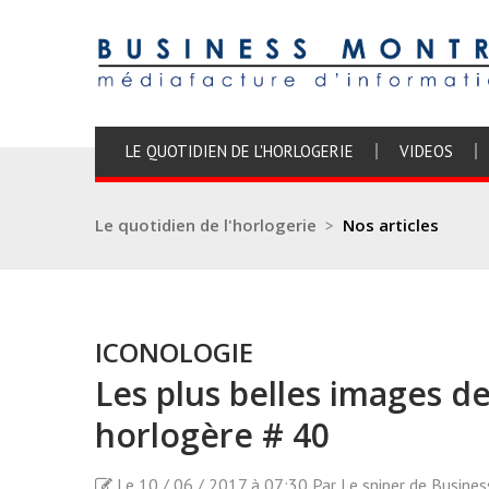
LE QUOTIDIEN DE L'HORLOGERIE
VIDEOS
Le quotidien de l'horlogerie
>
Nos articles
ICONOLOGIE
Les plus belles images d
horlogère # 40
Le 10 / 06 / 2017 à 07:30 Par Le sniper de Busine