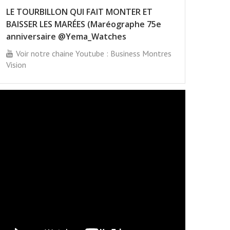
LE TOURBILLON QUI FAIT MONTER ET
BAISSER LES MARÉES (Maréographe 75e
anniversaire @Yema_Watches
Voir notre chaine Youtube : Business Montres
Vision