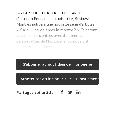
••• L’ART DE REBATTRE LES CARTES…
(éditorial) Pendant les mois d’été, Business
Montres publiera une nouvelle série d’articles :
« Y a-t-il une vie après la montre ? ». Ce seront
autant de rencontres avec d’anciennes
personnalités de l’horlogerie, qui nous ont
quitté pour se lancer …
S'abonner au quotidien de l'horlogerie
Acheter cet article pour 3.06 CHF seulement
Partagez cet article :