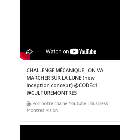
CHALLENGE MÉCANIQUE : ON VA
MARCHER SUR LA LUNE (new
Inception concept) @CODE41
@CULTUREMONTRES
Voir notre chaine Youtube : Business
Montres Vision