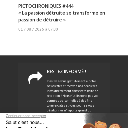
PICTOCHRONIQUES #444
« La passion détruite se transforme en
passion de détruire »
01 / 08 / 2026 à 07:00
RESTEZ INFORMÉ !
Inscrivez-vous gratuitement à notre
newsletter et recevez nos dernières
infos directement dans votre boite de
réception ! Nous n'utiliserons pas vos
données personnelles à des fins
commerciales et vous pourrez vous
désabonner n'importe quand d'un
simple clic.