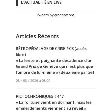
L'ACTUALITÉ EN LIVE
Tweets by gregorypons
Articles Récents
RÉTROPÉDALAGE DE CRISE #08 (accès
libre)
« La lente et poignante décadence d’un
Grand Prix de Genève qui n’est plus que
l’ombre de lui-même » (deuxième partie)
08 / 08 / 2026 à 08:00
PICTOCHRONIQUES #447
« La fortune vient en dormant, mais les
emmerdements viennent au réveil »