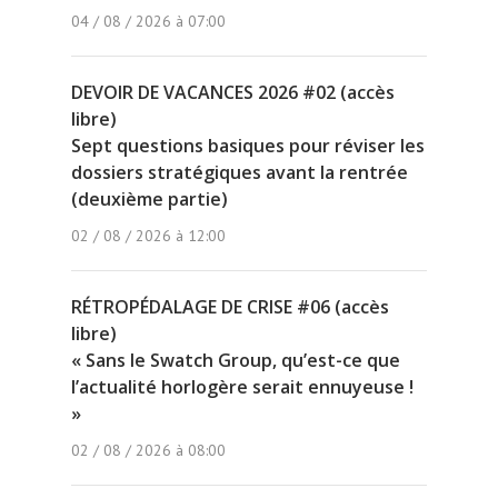
04 / 08 / 2026 à 07:00
DEVOIR DE VACANCES 2026 #02 (accès
libre)
Sept questions basiques pour réviser les
dossiers stratégiques avant la rentrée
(deuxième partie)
02 / 08 / 2026 à 12:00
RÉTROPÉDALAGE DE CRISE #06 (accès
libre)
« Sans le Swatch Group, qu’est-ce que
l’actualité horlogère serait ennuyeuse !
»
02 / 08 / 2026 à 08:00