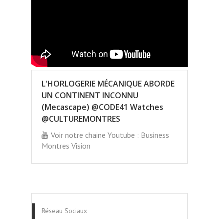
L'HORLOGERIE MÉCANIQUE ABORDE
UN CONTINENT INCONNU
(Mecascape) @CODE41 Watches
@CULTUREMONTRES
Voir notre chaine Youtube : Business
Montres Vision
Réseau Sociaux