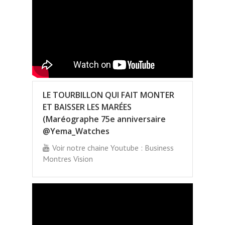
LE TOURBILLON QUI FAIT MONTER
ET BAISSER LES MARÉES
(Maréographe 75e anniversaire
@Yema_Watches
Voir notre chaine Youtube : Business
Montres Vision