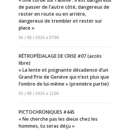
« Une corde sur l'abîme : il est dangereux
de passer de l'autre côté, dangereux de
rester en route ou en arrière,
dangereux de trembler et rester sur
place »
06 / 08 / 2026 à 07:00
RÉTROPÉDALAGE DE CRISE #07 (accès
libre)
« La lente et poignante décadence d’un
Grand Prix de Genève qui n’est plus que
l’ombre de lui-même » (première partie)
05 / 08 / 2026 à 12:00
PICTOCHRONIQUES #445
« Ne cherche pas les dieux chez les
hommes, tu seras déçu »