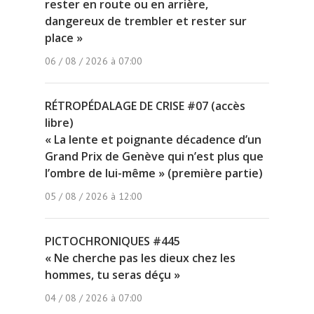
rester en route ou en arrière,
dangereux de trembler et rester sur
place »
06 / 08 / 2026 à 07:00
RÉTROPÉDALAGE DE CRISE #07 (accès
libre)
« La lente et poignante décadence d’un
Grand Prix de Genève qui n’est plus que
l’ombre de lui-même » (première partie)
05 / 08 / 2026 à 12:00
PICTOCHRONIQUES #445
« Ne cherche pas les dieux chez les
hommes, tu seras déçu »
04 / 08 / 2026 à 07:00