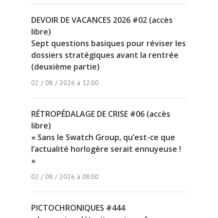
DEVOIR DE VACANCES 2026 #02 (accès
libre)
Sept questions basiques pour réviser les
dossiers stratégiques avant la rentrée
(deuxième partie)
02 / 08 / 2026 à 12:00
RÉTROPÉDALAGE DE CRISE #06 (accès
libre)
« Sans le Swatch Group, qu’est-ce que
l’actualité horlogère serait ennuyeuse !
»
02 / 08 / 2026 à 08:00
PICTOCHRONIQUES #444