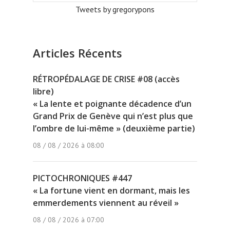
Tweets by gregorypons
Articles Récents
RÉTROPÉDALAGE DE CRISE #08 (accès
libre)
« La lente et poignante décadence d’un
Grand Prix de Genève qui n’est plus que
l’ombre de lui-même » (deuxième partie)
08 / 08 / 2026 à 08:00
PICTOCHRONIQUES #447
« La fortune vient en dormant, mais les
emmerdements viennent au réveil »
08 / 08 / 2026 à 07:00