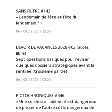
SANS FILTRE #142
« Lendemain de fête et fête du
lendemain ? »
06 / 08 / 2026 à 12:00
DEVOIR DE VACANCES 2026 #03 (accès
libre)
Sept questions basiques pour réviser
quelques dossiers stratégiques avant la
rentrée (troisième partie)
06 / 08 / 2026 à 08:00
PICTOCHRONIQUES #446
« Une corde sur l'abîme : il est dangereux
de passer de l'autre côté, dangereux de