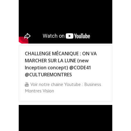
CHALLENGE MÉCANIQUE : ON VA
MARCHER SUR LA LUNE (new
Inception concept) @CODE41
@CULTUREMONTRES
Voir notre chaine Youtube : Business
Montres Vision