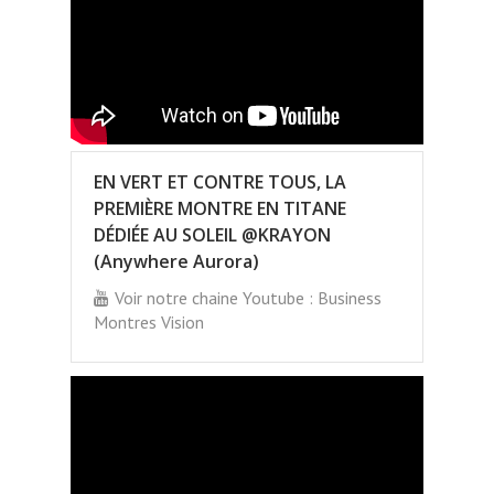
EN VERT ET CONTRE TOUS, LA
PREMIÈRE MONTRE EN TITANE
DÉDIÉE AU SOLEIL @KRAYON
(Anywhere Aurora)
Voir notre chaine Youtube : Business
Montres Vision