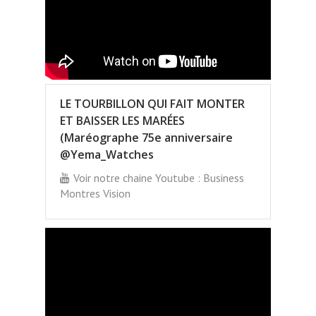
LE TOURBILLON QUI FAIT MONTER
ET BAISSER LES MARÉES
(Maréographe 75e anniversaire
@Yema_Watches
Voir notre chaine Youtube : Business
Montres Vision