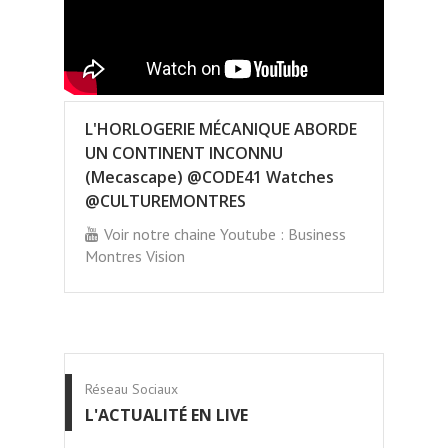
L'HORLOGERIE MÉCANIQUE ABORDE
UN CONTINENT INCONNU
(Mecascape) @CODE41 Watches
@CULTUREMONTRES
Voir notre chaine Youtube : Business
Montres Vision
Réseau Sociaux
L'ACTUALITÉ EN LIVE