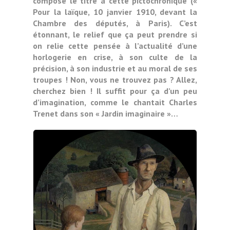
compose le titre à cette pictochronique («
Pour la laïque, 10 janvier 1910, devant la
Chambre des députés, à Paris). C’est
étonnant, le relief que ça peut prendre si
on relie cette pensée à l’actualité d’une
horlogerie en crise, à son culte de la
précision, à son industrie et au moral de ses
troupes ! Non, vous ne trouvez pas ? Allez,
cherchez bien ! Il suffit pour ça d’un peu
d’imagination, comme le chantait Charles
Trenet dans son « Jardin imaginaire »…