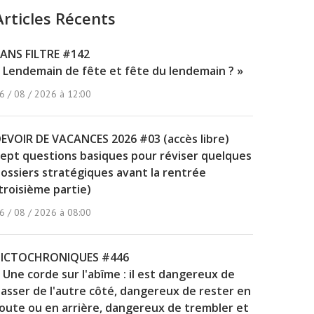
Articles Récents
ANS FILTRE #142
 Lendemain de fête et fête du lendemain ? »
6 / 08 / 2026 à 12:00
EVOIR DE VACANCES 2026 #03 (accès libre)
ept questions basiques pour réviser quelques
ossiers stratégiques avant la rentrée
troisième partie)
6 / 08 / 2026 à 08:00
PICTOCHRONIQUES #446
 Une corde sur l'abîme : il est dangereux de
asser de l'autre côté, dangereux de rester en
oute ou en arrière, dangereux de trembler et