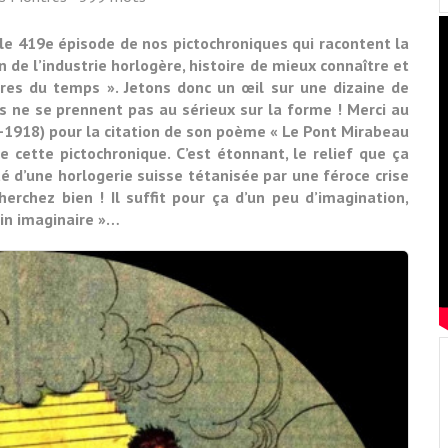
i le 419e épisode de nos pictochroniques qui racontent la
 de l’industrie horlogère, histoire de mieux connaître et
es du temps ». Jetons donc un œil sur une dizaine de
les ne se prennent pas au sérieux sur la forme ! Merci au
-1918) pour la citation de son poème « Le Pont Mirabeau
e cette pictochronique. C’est étonnant, le relief que ça
té d’une horlogerie suisse tétanisée par une féroce crise
herchez bien ! Il suffit pour ça d’un peu d’imagination,
in imaginaire »…