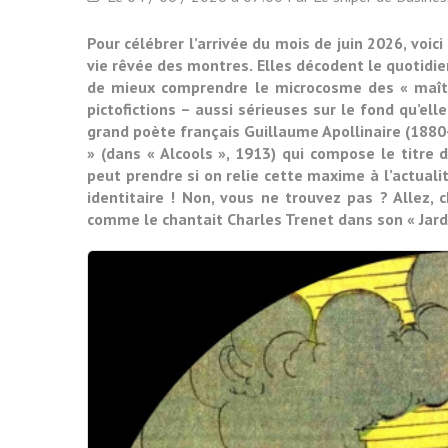
Pour célébrer l’arrivée du mois de juin 2026, voic
vie rêvée des montres. Elles décodent le quotidien
de mieux comprendre le microcosme des « maîtr
pictofictions – aussi sérieuses sur le fond qu’el
grand poète français Guillaume Apollinaire (1880
» (dans « Alcools », 1913) qui compose le titre d
peut prendre si on relie cette maxime à l’actuali
identitaire ! Non, vous ne trouvez pas ? Allez, c
comme le chantait Charles Trenet dans son « Jard