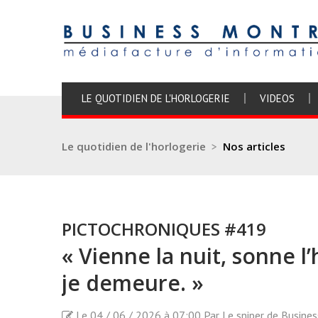
LE QUOTIDIEN DE L'HORLOGERIE
VIDEOS
Le quotidien de l'horlogerie
>
Nos articles
PICTOCHRONIQUES #419
« Vienne la nuit, sonne l’
je demeure. »
Le 04 / 06 / 2026 à 07:00 Par Le sniper de Busine