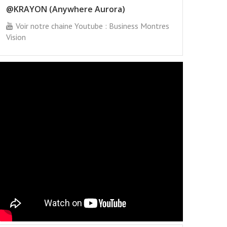
@KRAYON (Anywhere Aurora)
Voir notre chaine Youtube : Business Montres
Vision