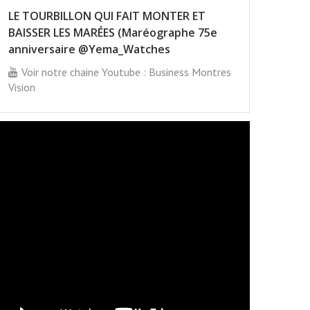
LE TOURBILLON QUI FAIT MONTER ET
BAISSER LES MARÉES (Maréographe 75e
anniversaire @Yema_Watches
Voir notre chaine Youtube : Business Montres
Vision