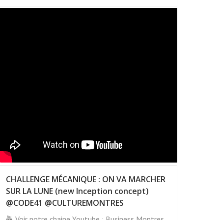
CHALLENGE MÉCANIQUE : ON VA MARCHER
SUR LA LUNE (new Inception concept)
@CODE41 @CULTUREMONTRES
Voir notre chaine Youtube : Business Montres