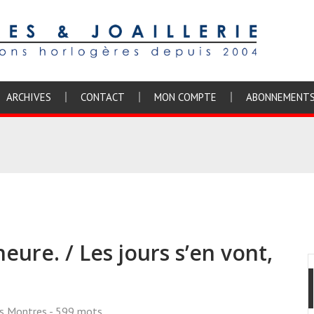
ARCHIVES
CONTACT
MON COMPTE
ABONNEMENT
heure. / Les jours s’en vont,
ss Montres
- 599 mots