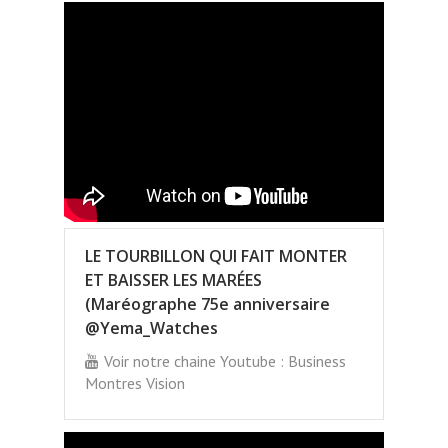
LE TOURBILLON QUI FAIT MONTER
ET BAISSER LES MARÉES
(Maréographe 75e anniversaire
@Yema_Watches
Voir notre chaine Youtube : Business
Montres Vision