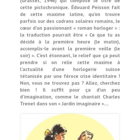
(Grasset, 1946) qui compose le titre de
cette pictochronique. Édouard Peisson fait
de cette maxime latine, qu’on trouve
parfois sur des cadrans solaires romains, le
cœur d’un passionnant « roman horloger » :
la traduction pourrait être « Ce que tu as
décidé à la première heure (le matin),
accomplis-le avant la première veille (le
soir) ». C’est étonnant, le relief que ça peut
prendre si on relie cette maxime à
l’actualité d’une horlogerie suisse
tétanisée par une féroce crise identitaire !
Non, vous ne trouvez pas ? Allez, cherchez
bien ! Il suffit pour ça d’un peu
d’imagination, comme le chantait Charles
Trenet dans son « Jardin imaginaire »…