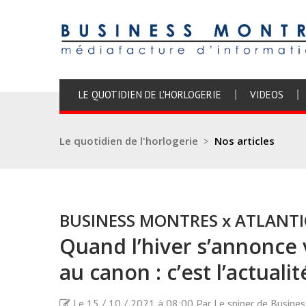
LE QUOTIDIEN DE L'HORLOGERIE
VIDEOS
Le quotidien de l'horlogerie
>
Nos articles
BUSINESS MONTRES x ATLANT
Quand l’hiver s’annonce v
au canon : c’est l’actua
Le 15 / 10 / 2021 à 08:00 Par Le sniper de Busine