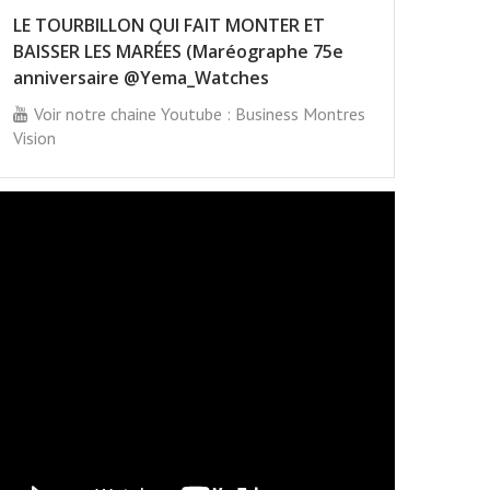
LE TOURBILLON QUI FAIT MONTER ET
BAISSER LES MARÉES (Maréographe 75e
anniversaire @Yema_Watches
Voir notre chaine Youtube : Business Montres
Vision