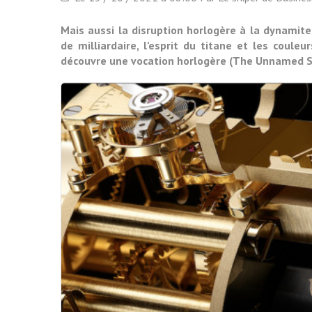
Mais aussi la disruption horlogère à la dynamit
de milliardaire, l’esprit du titane et les coul
découvre une vocation horlogère (The Unnamed 