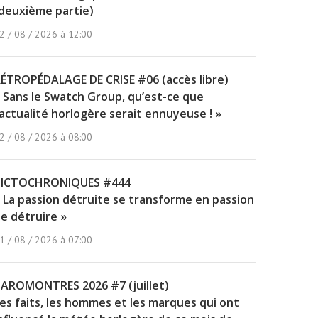
deuxième partie)
2 / 08 / 2026 à 12:00
ÉTROPÉDALAGE DE CRISE #06 (accès libre)
 Sans le Swatch Group, qu’est-ce que
’actualité horlogère serait ennuyeuse ! »
2 / 08 / 2026 à 08:00
PICTOCHRONIQUES #444
 La passion détruite se transforme en passion
e détruire »
1 / 08 / 2026 à 07:00
AROMONTRES 2026 #7 (juillet)
es faits, les hommes et les marques qui ont