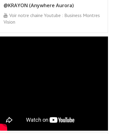
@KRAYON (Anywhere Aurora)
Voir notre chaine Youtube : Business Montres
Vision