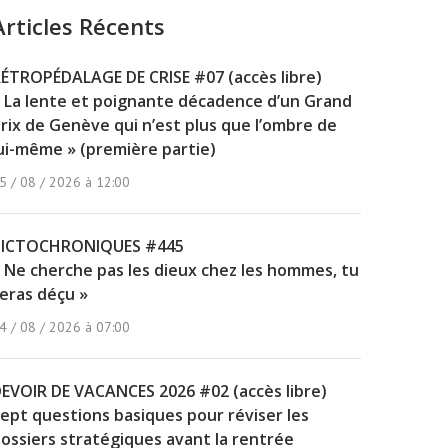
Articles Récents
ÉTROPÉDALAGE DE CRISE #07 (accès libre)
 La lente et poignante décadence d’un Grand
rix de Genève qui n’est plus que l’ombre de
ui-même » (première partie)
5 / 08 / 2026 à 12:00
PICTOCHRONIQUES #445
 Ne cherche pas les dieux chez les hommes, tu
eras déçu »
4 / 08 / 2026 à 07:00
EVOIR DE VACANCES 2026 #02 (accès libre)
ept questions basiques pour réviser les
ossiers stratégiques avant la rentrée