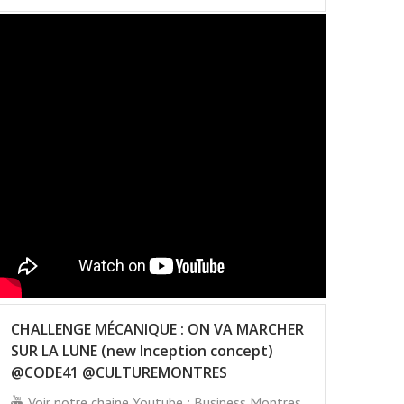
CHALLENGE MÉCANIQUE : ON VA MARCHER
SUR LA LUNE (new Inception concept)
@CODE41 @CULTUREMONTRES
Voir notre chaine Youtube : Business Montres