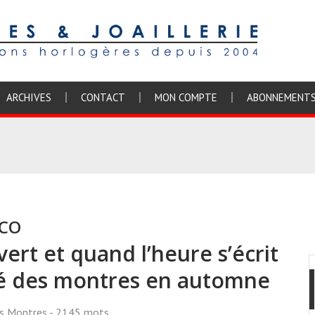
ARCHIVES
CONTACT
MON COMPTE
ABONNEMENT
ICO
ert et quand l’heure s’écrit
lité des montres en automne
ss Montres
- 2145 mots