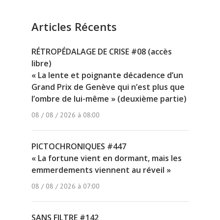
Articles Récents
RÉTROPÉDALAGE DE CRISE #08 (accès
libre)
« La lente et poignante décadence d’un
Grand Prix de Genève qui n’est plus que
l’ombre de lui-même » (deuxième partie)
08 / 08 / 2026 à 08:00
PICTOCHRONIQUES #447
« La fortune vient en dormant, mais les
emmerdements viennent au réveil »
08 / 08 / 2026 à 07:00
SANS FILTRE #142