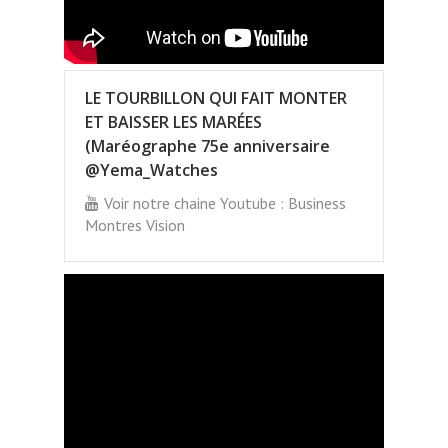
LE TOURBILLON QUI FAIT MONTER
ET BAISSER LES MARÉES
(Maréographe 75e anniversaire
@Yema_Watches
Voir notre chaine Youtube : Business
Montres Vision