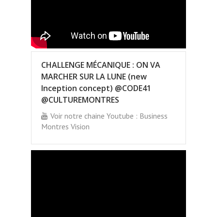
CHALLENGE MÉCANIQUE : ON VA
MARCHER SUR LA LUNE (new
Inception concept) @CODE41
@CULTUREMONTRES
Voir notre chaine Youtube : Business
Montres Vision