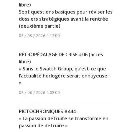
libre)
Sept questions basiques pour réviser les
dossiers stratégiques avant la rentrée
(deuxième partie)
02 / 08 / 2026 à 12:00
RÉTROPÉDALAGE DE CRISE #06 (accès
libre)
« Sans le Swatch Group, qu’est-ce que
l’actualité horlogère serait ennuyeuse !
»
02 / 08 / 2026 à 08:00
PICTOCHRONIQUES #444
« La passion détruite se transforme en
passion de détruire »