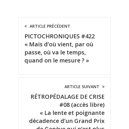
ARTICLE PRÉCÉDENT
PICTOCHRONIQUES #422
« Mais d’où vient, par où
passe, où va le temps,
quand on le mesure ? »
ARTICLE SUIVANT
RÉTROPÉDALAGE DE CRISE
#08 (accès libre)
« La lente et poignante
décadence d’un Grand Prix
de Genève qui n’est plus