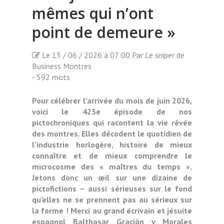
mêmes qui n’ont
point de demeure »
Le 13 / 06 / 2026 à 07:00 Par Le sniper de
Business Montres
- 592 mots
Pour célébrer l’arrivée du mois de juin 2026,
voici le 423e épisode de nos
pictochroniques qui racontent la vie rêvée
des montres. Elles décodent le quotidien de
l’industrie horlogère, histoire de mieux
connaître et de mieux comprendre le
microcosme des « maîtres du temps ».
Jetons donc un œil sur une dizaine de
pictofictions – aussi sérieuses sur le fond
qu’elles ne se prennent pas au sérieux sur
la forme ! Merci au grand écrivain et jésuite
espagnol Balthasar Graciàn y Morales