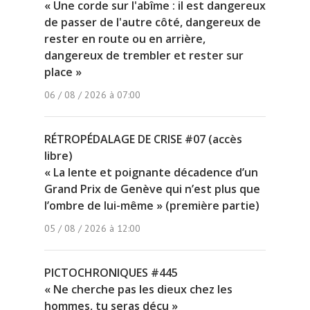
« Une corde sur l'abîme : il est dangereux
de passer de l'autre côté, dangereux de
rester en route ou en arrière,
dangereux de trembler et rester sur
place »
06 / 08 / 2026 à 07:00
RÉTROPÉDALAGE DE CRISE #07 (accès
libre)
« La lente et poignante décadence d’un
Grand Prix de Genève qui n’est plus que
l’ombre de lui-même » (première partie)
05 / 08 / 2026 à 12:00
PICTOCHRONIQUES #445
« Ne cherche pas les dieux chez les
hommes, tu seras déçu »