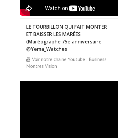
LE TOURBILLON QUI FAIT MONTER
ET BAISSER LES MARÉES
(Maréographe 75e anniversaire
@Yema_Watches
Voir notre chaine Youtube : Business
Montres Vision