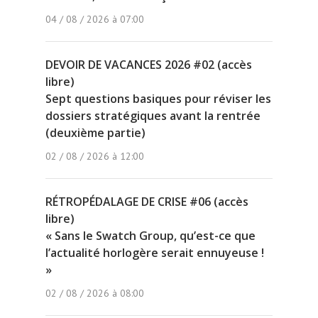
04 / 08 / 2026 à 07:00
DEVOIR DE VACANCES 2026 #02 (accès
libre)
Sept questions basiques pour réviser les
dossiers stratégiques avant la rentrée
(deuxième partie)
02 / 08 / 2026 à 12:00
RÉTROPÉDALAGE DE CRISE #06 (accès
libre)
« Sans le Swatch Group, qu’est-ce que
l’actualité horlogère serait ennuyeuse !
»
02 / 08 / 2026 à 08:00