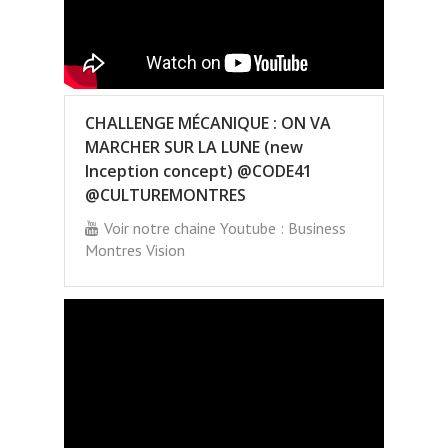
CHALLENGE MÉCANIQUE : ON VA
MARCHER SUR LA LUNE (new
Inception concept) @CODE41
@CULTUREMONTRES
Voir notre chaine Youtube : Business
Montres Vision