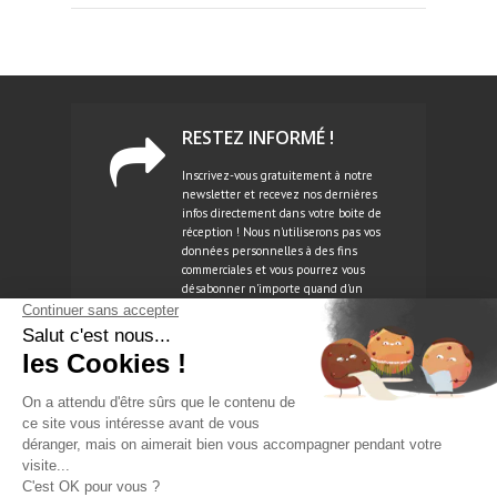
RESTEZ INFORMÉ !
Inscrivez-vous gratuitement à notre
newsletter et recevez nos dernières
infos directement dans votre boite de
réception ! Nous n'utiliserons pas vos
données personnelles à des fins
commerciales et vous pourrez vous
désabonner n'importe quand d'un
simple clic.
NEWSLETTER