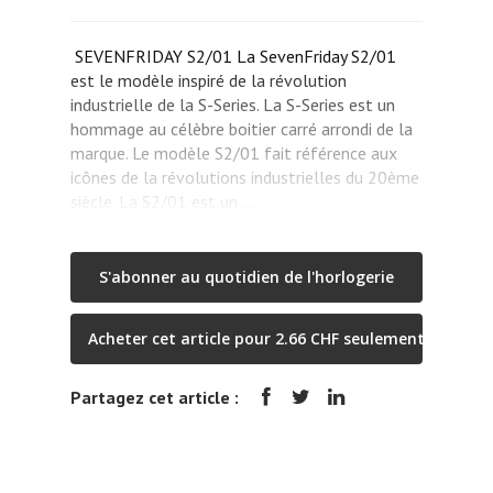
SEVENFRIDAY S2/01 La SevenFriday S2/01
est le modèle inspiré de la révolution
industrielle de la S-Series. La S-Series est un
hommage au célèbre boitier carré arrondi de la
marque. Le modèle S2/01 fait référence aux
icônes de la révolutions industrielles du 20ème
siècle. La S2/01 est un …
S'abonner au quotidien de l'horlogerie
Acheter cet article pour 2.66 CHF seulement
Partagez cet article :