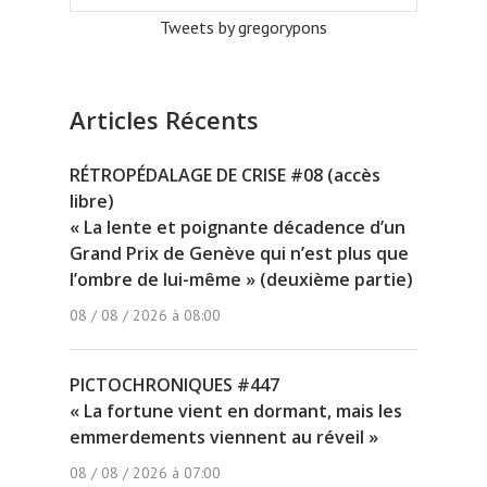
Tweets by gregorypons
Articles Récents
RÉTROPÉDALAGE DE CRISE #08 (accès
libre)
« La lente et poignante décadence d’un
Grand Prix de Genève qui n’est plus que
l’ombre de lui-même » (deuxième partie)
08 / 08 / 2026 à 08:00
PICTOCHRONIQUES #447
« La fortune vient en dormant, mais les
emmerdements viennent au réveil »
08 / 08 / 2026 à 07:00