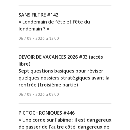
SANS FILTRE #142
« Lendemain de fête et fête du
lendemain ? »
06 / 08 / 2026 à 12:00
DEVOIR DE VACANCES 2026 #03 (accès
libre)
Sept questions basiques pour réviser
quelques dossiers stratégiques avant la
rentrée (troisième partie)
06 / 08 / 2026 à 08:00
PICTOCHRONIQUES #446
« Une corde sur l'abîme : il est dangereux
de passer de l'autre côté, dangereux de