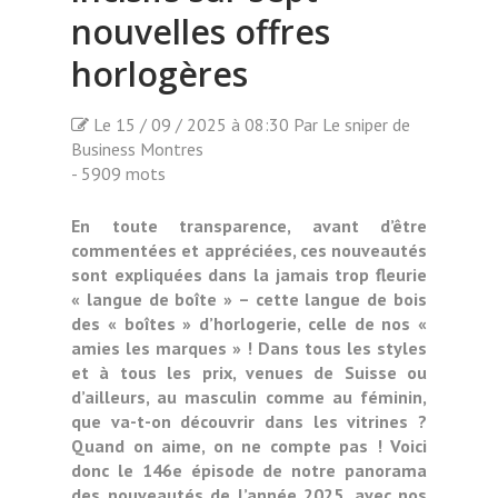
nouvelles offres
horlogères
Le 15 / 09 / 2025 à 08:30 Par Le sniper de
Business Montres
- 5909 mots
En toute transparence, avant d’être
commentées et appréciées, ces nouveautés
sont expliquées dans la jamais trop fleurie
« langue de boîte » – cette langue de bois
des « boîtes » d’horlogerie, celle de nos «
amies les marques » ! Dans tous les styles
et à tous les prix, venues de Suisse ou
d’ailleurs, au masculin comme au féminin,
que va-t-on découvrir dans les vitrines ?
Quand on aime, on ne compte pas ! Voici
donc le 146e épisode de notre panorama
des nouveautés de l’année 2025, avec nos