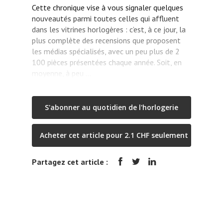
Cette chronique vise à vous signaler quelques
nouveautés parmi toutes celles qui affluent
dans les vitrines horlogères : c’est, à ce jour, la
plus complète des recensions que proposent
les médias spécialisés, avec un peu plus de 2
100 pièces présentées chaque année. Soit, en
moyenne, à peu …
S'abonner au quotidien de l'horlogerie
Acheter cet article pour 2.1 CHF seulement
Partagez cet article :