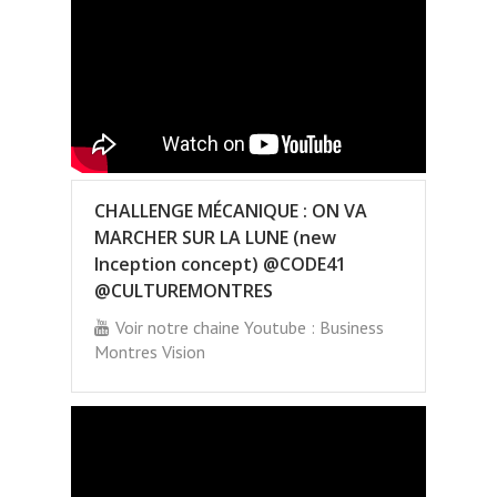
CHALLENGE MÉCANIQUE : ON VA
MARCHER SUR LA LUNE (new
Inception concept) @CODE41
@CULTUREMONTRES
Voir notre chaine Youtube : Business
Montres Vision