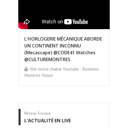
L'HORLOGERIE MÉCANIQUE ABORDE
UN CONTINENT INCONNU
(Mecascape) @CODE41 Watches
@CULTUREMONTRES
Voir notre chaine Youtube : Business
Montres Vision
Réseau Sociaux
L'ACTUALITÉ EN LIVE