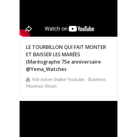
LE TOURBILLON QUI FAIT MONTER
ET BAISSER LES MARÉES
(Maréographe 75e anniversaire
@Yema_Watches
Voir notre chaine Youtube : Business
Montres Vision