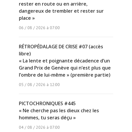
rester en route ou en arrière,
dangereux de trembler et rester sur
place »
06 / 08 / 2026 à 07:00
RÉTROPÉDALAGE DE CRISE #07 (accès
libre)
« La lente et poignante décadence d’un
Grand Prix de Genève qui n’est plus que
l’ombre de lui-même » (première partie)
05 / 08 / 2026 à 12:00
PICTOCHRONIQUES #445
« Ne cherche pas les dieux chez les
hommes, tu seras déçu »
04 / 08 / 2026 à 07:00