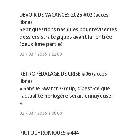
DEVOIR DE VACANCES 2026 #02 (accès
libre)
Sept questions basiques pour réviser les
dossiers stratégiques avant la rentrée
(deuxième partie)
02 / 08 / 2026 à 12:00
RÉTROPÉDALAGE DE CRISE #06 (accès
libre)
« Sans le Swatch Group, qu’est-ce que
l’actualité horlogère serait ennuyeuse !
»
02 / 08 / 2026 à 08:00
PICTOCHRONIQUES #444