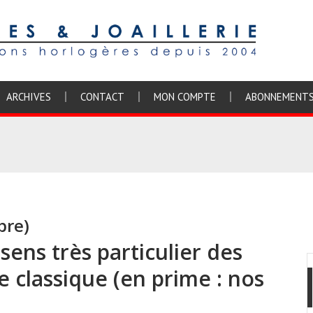
ARCHIVES
CONTACT
MON COMPTE
ABONNEMENT
bre)
sens très particulier des
e classique (en prime : nos