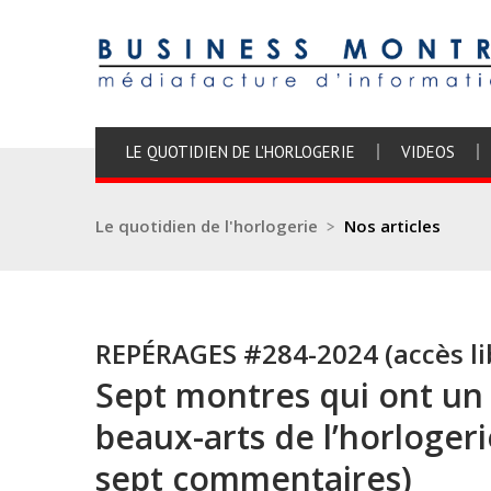
LE QUOTIDIEN DE L'HORLOGERIE
VIDEOS
Le quotidien de l'horlogerie
>
Nos articles
REPÉRAGES #284-2024 (accès li
Sept montres qui ont un 
beaux-arts de l’horlogeri
sept commentaires)