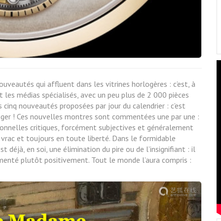
ouveautés qui affluent dans les vitrines horlogères : c’est, à
t les médias spécialisés, avec un peu plus de 2 000 pièces
 cinq nouveautés proposées par jour du calendrier : c’est
oger ! Ces nouvelles montres sont commentées une par une :
onnelles critiques, forcément subjectives et généralement
 vrac et toujours en toute liberté. Dans le formidable
éjà, en soi, une élimination du pire ou de l’insignifiant : il
menté plutôt positivement. Tout le monde l’aura compris :