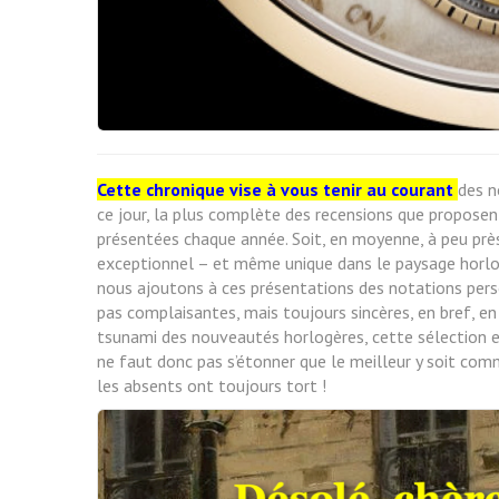
Cette chronique vise à vous tenir au courant
des n
ce jour, la plus complète des recensions que proposen
présentées chaque année. Soit, en moyenne, à peu près
exceptionnel – et même unique dans le paysage horl
nous ajoutons à ces présentations des notations pers
pas complaisantes, mais toujours sincères, en bref, en
tsunami des nouveautés horlogères, cette sélection est d
ne faut donc pas s’étonner que le meilleur y soit com
les absents ont toujours tort !