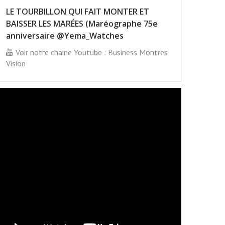
LE TOURBILLON QUI FAIT MONTER ET
BAISSER LES MARÉES (Maréographe 75e
anniversaire @Yema_Watches
Voir notre chaine Youtube : Business Montres
Vision