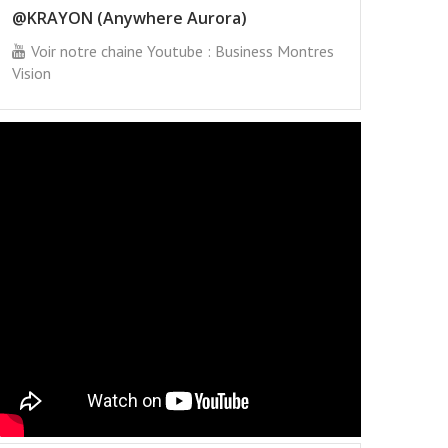
@KRAYON (Anywhere Aurora)
Voir notre chaine Youtube : Business Montres
Vision