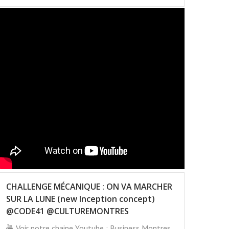
CHALLENGE MÉCANIQUE : ON VA MARCHER
SUR LA LUNE (new Inception concept)
@CODE41 @CULTUREMONTRES
Voir notre chaine Youtube : Business Montres