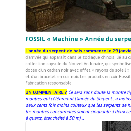
FOSSIL « Machine » Année du serp
L’année du serpent de bois commence le 29 janvi
d'arrivée qui apparaît dans le zodiaque chinois, lié a
collection capsule du Nouvel An lunaire, qui symbolis
dotée d'un cadran noir avec effet « rayons de soleil »
et d'un bracelet en cuir noir. Les produits en cuir Fo
fabrication responsable.
UN COMMENTAIRE ?
Ce sera sans doute la montre fi
montres qui célèbreront l’année du Serpent : à moins
deux cents fois moins coûteux que les serpents de hau
les montres concurrentes soient cinquante à deux c
à quartz, étanchéité à 50 m)…