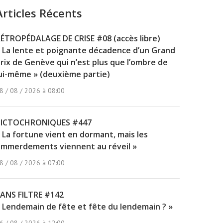
Articles Récents
ÉTROPÉDALAGE DE CRISE #08 (accès libre)
 La lente et poignante décadence d’un Grand
rix de Genève qui n’est plus que l’ombre de
ui-même » (deuxième partie)
8 / 08 / 2026 à 08:00
PICTOCHRONIQUES #447
 La fortune vient en dormant, mais les
mmerdements viennent au réveil »
8 / 08 / 2026 à 07:00
ANS FILTRE #142
 Lendemain de fête et fête du lendemain ? »