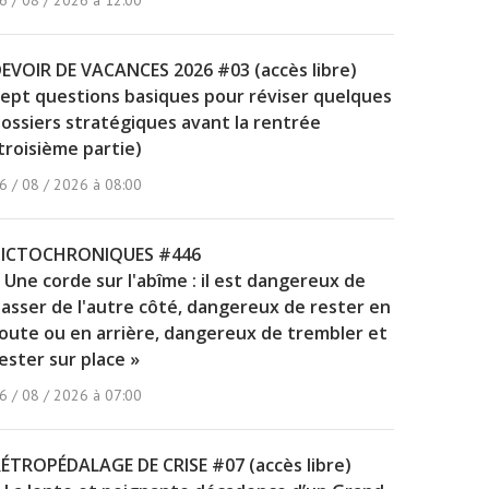
6 / 08 / 2026 à 12:00
EVOIR DE VACANCES 2026 #03 (accès libre)
ept questions basiques pour réviser quelques
ossiers stratégiques avant la rentrée
troisième partie)
6 / 08 / 2026 à 08:00
PICTOCHRONIQUES #446
 Une corde sur l'abîme : il est dangereux de
asser de l'autre côté, dangereux de rester en
oute ou en arrière, dangereux de trembler et
ester sur place »
6 / 08 / 2026 à 07:00
ÉTROPÉDALAGE DE CRISE #07 (accès libre)