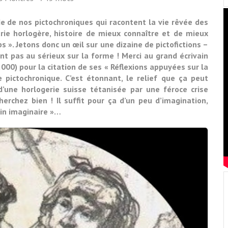
de de nos pictochroniques qui racontent la vie rêvée des
trie horlogère, histoire de mieux connaître et de mieux
». Jetons donc un œil sur une dizaine de pictofictions –
nt pas au sérieux sur la forme ! Merci au grand écrivain
000) pour la citation de ses « Réflexions appuyées sur la
 pictochronique. C’est étonnant, le relief que ça peut
d’une horlogerie suisse tétanisée par une féroce crise
herchez bien ! Il suffit pour ça d’un peu d’imagination,
in imaginaire »…