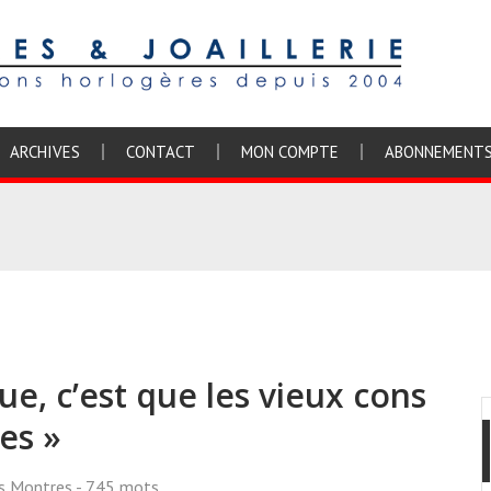
ARCHIVES
CONTACT
MON COMPTE
ABONNEMENT
e, c’est que les vieux cons
es »
ss Montres
- 745 mots