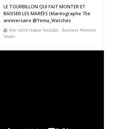
LE TOURBILLON QUI FAIT MONTER ET
BAISSER LES MARÉES (Maréographe 75e
anniversaire @Yema_Watches
Voir notre chaine Youtube : Business Montres
Vision