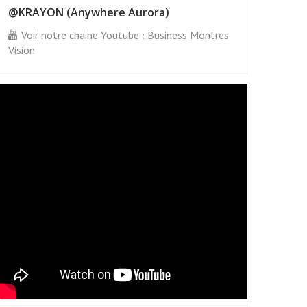
@KRAYON (Anywhere Aurora)
Voir notre chaine Youtube : Business Montres
Vision