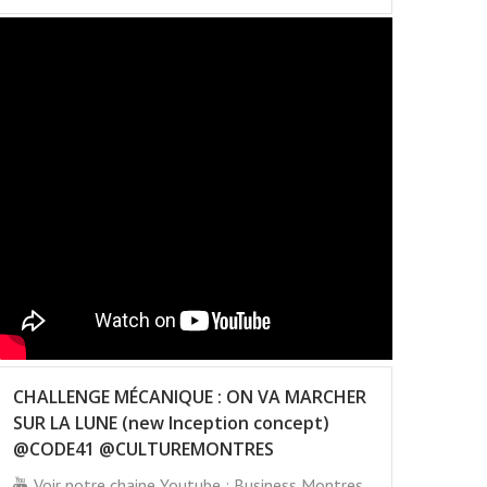
CHALLENGE MÉCANIQUE : ON VA MARCHER
SUR LA LUNE (new Inception concept)
@CODE41 @CULTUREMONTRES
Voir notre chaine Youtube : Business Montres