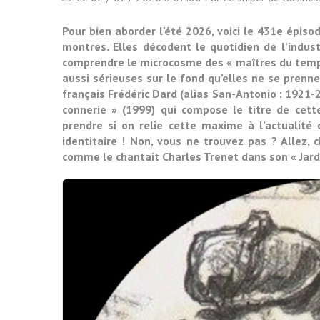
Pour bien aborder l’été 2026, voici le 431e épiso
montres. Elles décodent le quotidien de l’indus
comprendre le microcosme des « maîtres du temps 
aussi sérieuses sur le fond qu’elles ne se prenne
français Frédéric Dard (alias San-Antonio : 1921-2
connerie » (1999) qui compose le titre de cette
prendre si on relie cette maxime à l’actualité 
identitaire ! Non, vous ne trouvez pas ? Allez, c
comme le chantait Charles Trenet dans son « Jard