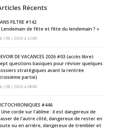
Articles Récents
ANS FILTRE #142
 Lendemain de fête et fête du lendemain ? »
6 / 08 / 2026 à 12:00
EVOIR DE VACANCES 2026 #03 (accès libre)
ept questions basiques pour réviser quelques
ossiers stratégiques avant la rentrée
troisième partie)
6 / 08 / 2026 à 08:00
PICTOCHRONIQUES #446
 Une corde sur l'abîme : il est dangereux de
asser de l'autre côté, dangereux de rester en
oute ou en arrière, dangereux de trembler et