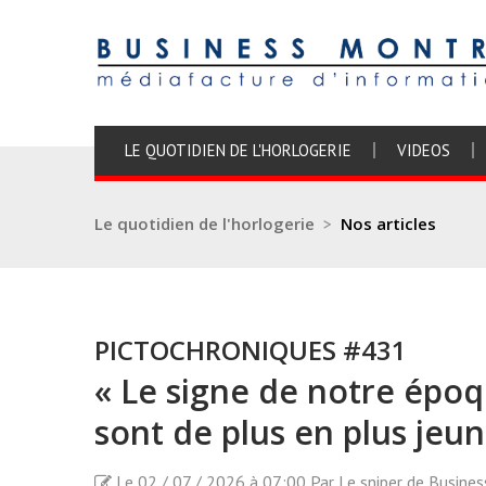
LE QUOTIDIEN DE L'HORLOGERIE
VIDEOS
Le quotidien de l'horlogerie
>
Nos articles
PICTOCHRONIQUES #431
« Le signe de notre époqu
sont de plus en plus jeun
Le 02 / 07 / 2026 à 07:00 Par Le sniper de Busine