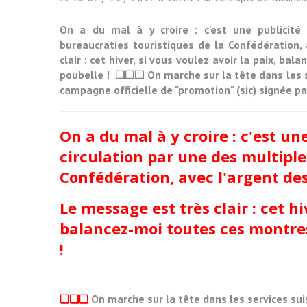
On a du mal à y croire : c'est une publicité 
bureaucraties touristiques de la Confédération,
clair : cet hiver, si vous voulez avoir la paix, b
poubelle ! ❏❏❏ On marche sur la tête dans les se
campagne officielle de "promotion" (sic) signée pa
On a du mal à y croire : c'est une
circulation par une des multiple
Confédération, avec l'argent des
Le message est très clair : cet hi
balancez-moi toutes ces montres
!
❏❏❏
On marche sur la tête dans les services sui