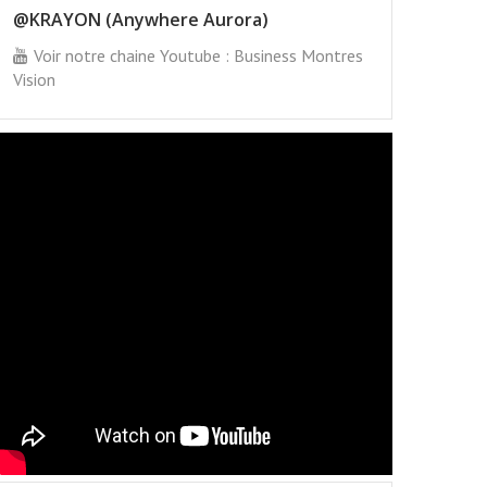
@KRAYON (Anywhere Aurora)
Voir notre chaine Youtube : Business Montres
Vision