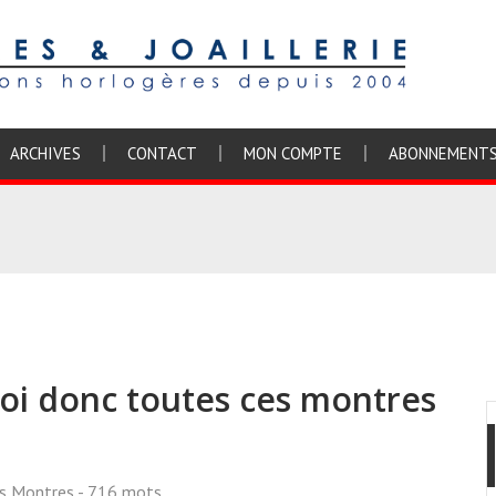
ARCHIVES
CONTACT
MON COMPTE
ABONNEMENT
oi donc toutes ces montres
ss Montres
- 716 mots