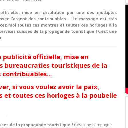
officielle, mise en circulation par une des multiples
 avec l'argent des contribuables... Le message est très
alancez-moi toutes ces montres et toutes ces horloges à la
rvices suisses de la propagande touristique ! C'est une
r
 publicité officielle, mise en
s bureaucraties touristiques de la
 contribuables...
ver, si vous voulez avoir la paix,
 et toutes ces horloges à la poubelle
sses de la propagande touristique !
C'est une campagne