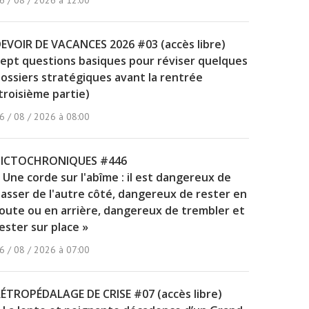
6 / 08 / 2026 à 12:00
EVOIR DE VACANCES 2026 #03 (accès libre)
ept questions basiques pour réviser quelques
ossiers stratégiques avant la rentrée
troisième partie)
6 / 08 / 2026 à 08:00
PICTOCHRONIQUES #446
 Une corde sur l'abîme : il est dangereux de
asser de l'autre côté, dangereux de rester en
oute ou en arrière, dangereux de trembler et
ester sur place »
6 / 08 / 2026 à 07:00
ÉTROPÉDALAGE DE CRISE #07 (accès libre)