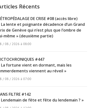
Articles Récents
ÉTROPÉDALAGE DE CRISE #08 (accès libre)
 La lente et poignante décadence d’un Grand
rix de Genève qui n’est plus que l’ombre de
ui-même » (deuxième partie)
8 / 08 / 2026 à 08:00
PICTOCHRONIQUES #447
 La fortune vient en dormant, mais les
mmerdements viennent au réveil »
8 / 08 / 2026 à 07:00
ANS FILTRE #142
 Lendemain de fête et fête du lendemain ? »