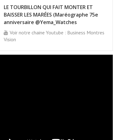
LE TOURBILLON QUI FAIT MONTER ET
BAISSER LES MARÉES (Maréographe 75e
anniversaire @Yema_Watches
Voir notre chaine Youtube : Business Montres
Vision