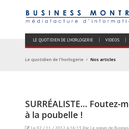
LE QUOTIDIEN DE L'HORLOGERIE
VIDEOS
Le quotidien de l'horlogerie
>
Nos articles
SURRÉALISTE... Foutez-m
à la poubelle !
Le 02 / 11 / 2012 à 16:13 Par Le sniper de Busine