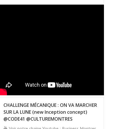
CHALLENGE MÉCANIQUE : ON VA MARCHER
SUR LA LUNE (new Inception concept)
@CODE41 @CULTUREMONTRES
Voir notre chaine Youtube : Business Montres