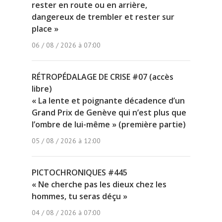
rester en route ou en arrière,
dangereux de trembler et rester sur
place »
06 / 08 / 2026 à 07:00
RÉTROPÉDALAGE DE CRISE #07 (accès
libre)
« La lente et poignante décadence d’un
Grand Prix de Genève qui n’est plus que
l’ombre de lui-même » (première partie)
05 / 08 / 2026 à 12:00
PICTOCHRONIQUES #445
« Ne cherche pas les dieux chez les
hommes, tu seras déçu »
04 / 08 / 2026 à 07:00