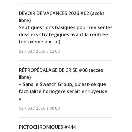
DEVOIR DE VACANCES 2026 #02 (accès
libre)
Sept questions basiques pour réviser les
dossiers stratégiques avant la rentrée
(deuxième partie)
02 / 08 / 2026 à 12:00
RÉTROPÉDALAGE DE CRISE #06 (accès
libre)
« Sans le Swatch Group, qu’est-ce que
l’actualité horlogère serait ennuyeuse !
»
02 / 08 / 2026 à 08:00
PICTOCHRONIQUES #444