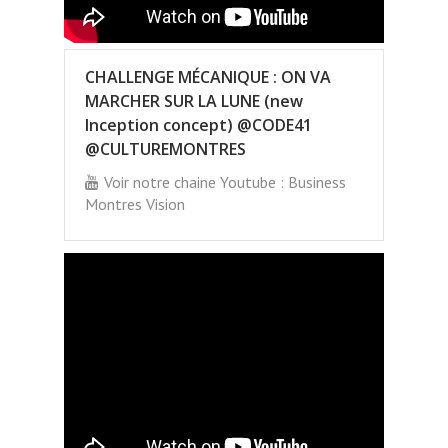
CHALLENGE MÉCANIQUE : ON VA
MARCHER SUR LA LUNE (new
Inception concept) @CODE41
@CULTUREMONTRES
Voir notre chaine Youtube : Business
Montres Vision