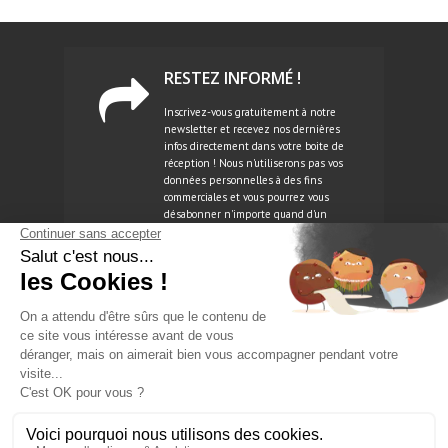
RESTEZ INFORMÉ !
Inscrivez-vous gratuitement à notre
newsletter et recevez nos dernières
infos directement dans votre boite de
réception ! Nous n'utiliserons pas vos
données personnelles à des fins
commerciales et vous pourrez vous
désabonner n'importe quand d'un
simple clic.
NEWSLETTER