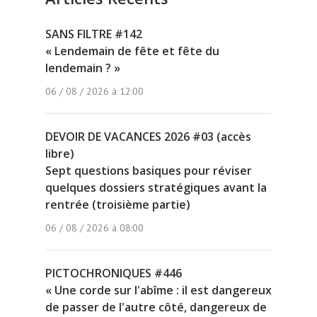
SANS FILTRE #142
« Lendemain de fête et fête du
lendemain ? »
06 / 08 / 2026 à 12:00
DEVOIR DE VACANCES 2026 #03 (accès
libre)
Sept questions basiques pour réviser
quelques dossiers stratégiques avant la
rentrée (troisième partie)
06 / 08 / 2026 à 08:00
PICTOCHRONIQUES #446
« Une corde sur l'abîme : il est dangereux
de passer de l'autre côté, dangereux de