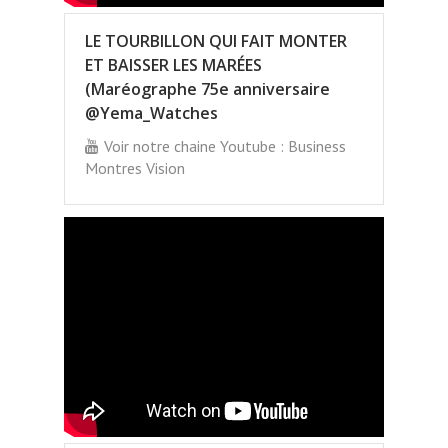
LE TOURBILLON QUI FAIT MONTER
ET BAISSER LES MARÉES
(Maréographe 75e anniversaire
@Yema_Watches
Voir notre chaine Youtube : Business
Montres Vision