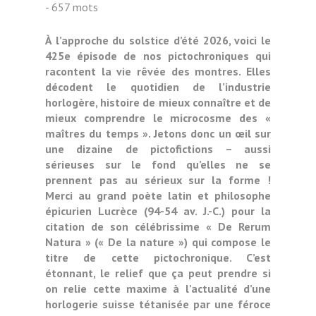
- 657 mots
À l’approche du solstice d’été 2026, voici le
425e épisode de nos pictochroniques qui
racontent la vie rêvée des montres. Elles
décodent le quotidien de l’industrie
horlogère, histoire de mieux connaître et de
mieux comprendre le microcosme des «
maîtres du temps ». Jetons donc un œil sur
une dizaine de pictofictions – aussi
sérieuses sur le fond qu’elles ne se
prennent pas au sérieux sur la forme !
Merci au grand poète latin et philosophe
épicurien Lucrèce (94-54 av. J.-C.) pour la
citation de son célébrissime « De Rerum
Natura » (« De la nature ») qui compose le
titre de cette pictochronique. C’est
étonnant, le relief que ça peut prendre si
on relie cette maxime à l’actualité d’une
horlogerie suisse tétanisée par une féroce