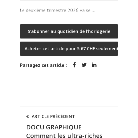
Le deuxième trimestre 2026 va se …
S'abonner au quotidien de l'horlogerie
Acheter cet article pour 5.67 CHF seulement
Partagez cet article :
ARTICLE PRÉCÉDENT
DOCU GRAPHIQUE
Comment les ultra-riches