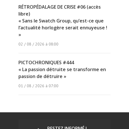
RÉTROPÉDALAGE DE CRISE #06 (accès
libre)
« Sans le Swatch Group, qu’est-ce que
l’actualité horlogère serait ennuyeuse !
»
02 / 08 / 2026 à 08:00
PICTOCHRONIQUES #444
« La passion détruite se transforme en
passion de détruire »
01 / 08 / 2026 à 07:00
RESTEZ INFORMÉ !