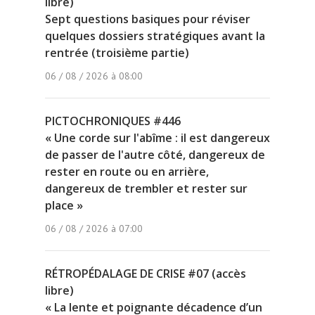
libre)
Sept questions basiques pour réviser
quelques dossiers stratégiques avant la
rentrée (troisième partie)
06 / 08 / 2026 à 08:00
PICTOCHRONIQUES #446
« Une corde sur l'abîme : il est dangereux
de passer de l'autre côté, dangereux de
rester en route ou en arrière,
dangereux de trembler et rester sur
place »
06 / 08 / 2026 à 07:00
RÉTROPÉDALAGE DE CRISE #07 (accès
libre)
« La lente et poignante décadence d’un