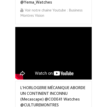
@Yema_Watches
Voir notre chaine Youtube : Business
Montres Vision
L'HORLOGERIE MÉCANIQUE ABORDE
UN CONTINENT INCONNU
(Mecascape) @CODE41 Watches
@CULTUREMONTRES