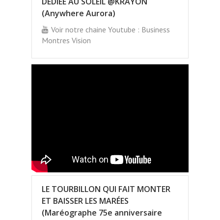
DÉDIÉE AU SOLEIL @KRAYON
(Anywhere Aurora)
Voir notre chaine Youtube : Business
Montres Vision
LE TOURBILLON QUI FAIT MONTER
ET BAISSER LES MARÉES
(Maréographe 75e anniversaire