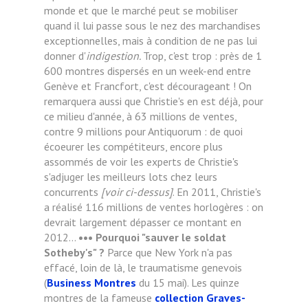
monde et que le marché peut se mobiliser
quand il lui passe sous le nez des marchandises
exceptionnelles, mais à condition de ne pas lui
donner d'
indigestion.
Trop, c'est trop : près de 1
600 montres dispersés en un week-end entre
Genève et Francfort, c'est décourageant ! On
remarquera aussi que Christie's en est déjà, pour
ce milieu d'année, à 63 millions de ventes,
contre 9 millions pour Antiquorum : de quoi
écoeurer les compétiteurs, encore plus
assommés de voir les experts de Christie's
s'adjuger les meilleurs lots chez leurs
concurrents
[voir ci-dessus]
. En 2011, Christie's
a réalisé 116 millions de ventes horlogères : on
devrait largement dépasser ce montant en
2012...
••• Pourquoi "sauver le soldat
Sotheby's" ?
Parce que New York n'a pas
effacé, loin de là, le traumatisme genevois
(
Business Montres
du 15 mai). Les quinze
montres de la fameuse
collection Graves-