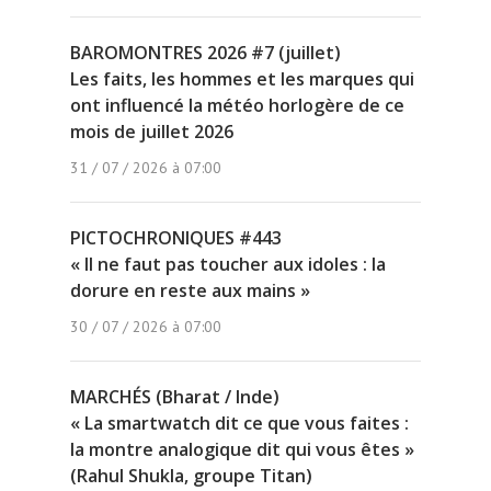
BAROMONTRES 2026 #7 (juillet)
Les faits, les hommes et les marques qui
ont influencé la météo horlogère de ce
mois de juillet 2026
31 / 07 / 2026 à 07:00
PICTOCHRONIQUES #443
« Il ne faut pas toucher aux idoles : la
dorure en reste aux mains »
30 / 07 / 2026 à 07:00
MARCHÉS (Bharat / Inde)
« La smartwatch dit ce que vous faites :
la montre analogique dit qui vous êtes »
(Rahul Shukla, groupe Titan)