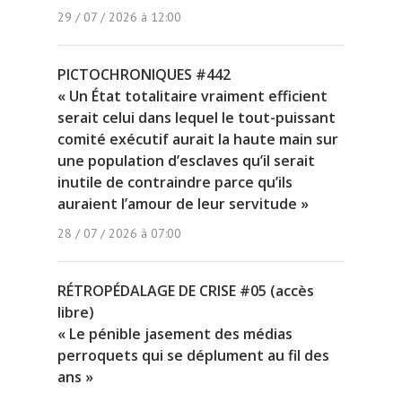
29 / 07 / 2026 à 12:00
PICTOCHRONIQUES #442
« Un État totalitaire vraiment efficient
serait celui dans lequel le tout-puissant
comité exécutif aurait la haute main sur
une population d’esclaves qu’il serait
inutile de contraindre parce qu’ils
auraient l’amour de leur servitude »
28 / 07 / 2026 à 07:00
RÉTROPÉDALAGE DE CRISE #05 (accès
libre)
« Le pénible jasement des médias
perroquets qui se déplument au fil des
ans »