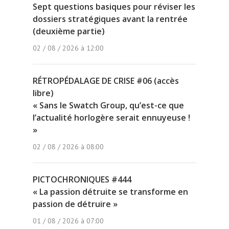
Sept questions basiques pour réviser les
dossiers stratégiques avant la rentrée
(deuxième partie)
02 / 08 / 2026 à 12:00
RÉTROPÉDALAGE DE CRISE #06 (accès
libre)
« Sans le Swatch Group, qu’est-ce que
l’actualité horlogère serait ennuyeuse !
»
02 / 08 / 2026 à 08:00
PICTOCHRONIQUES #444
« La passion détruite se transforme en
passion de détruire »
01 / 08 / 2026 à 07:00