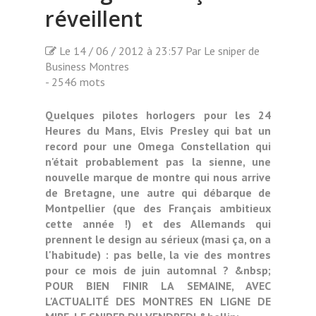
réveillent
Le 14 / 06 / 2012 à 23:57 Par Le sniper de
Business Montres
- 2546 mots
Quelques pilotes horlogers pour les 24
Heures du Mans, Elvis Presley qui bat un
record pour une Omega Constellation qui
n'était probablement pas la sienne, une
nouvelle marque de montre qui nous arrive
de Bretagne, une autre qui débarque de
Montpellier (que des Français ambitieux
cette année !) et des Allemands qui
prennent le design au sérieux (masi ça, on a
l'habitude) : pas belle, la vie des montres
pour ce mois de juin automnal ? &nbsp;
POUR BIEN FINIR LA SEMAINE, AVEC
L'ACTUALITÉ DES MONTRES EN LIGNE DE