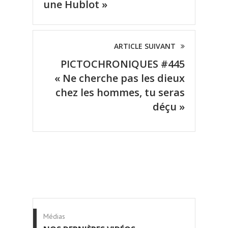
une Hublot »
ARTICLE SUIVANT
PICTOCHRONIQUES #445
« Ne cherche pas les dieux
chez les hommes, tu seras
déçu »
Médias