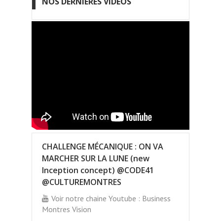
NOS DERNIÈRES VIDÉOS
CHALLENGE MÉCANIQUE : ON VA
MARCHER SUR LA LUNE (new
Inception concept) @CODE41
@CULTUREMONTRES
Voir notre chaine Youtube : Business
Montres Vision