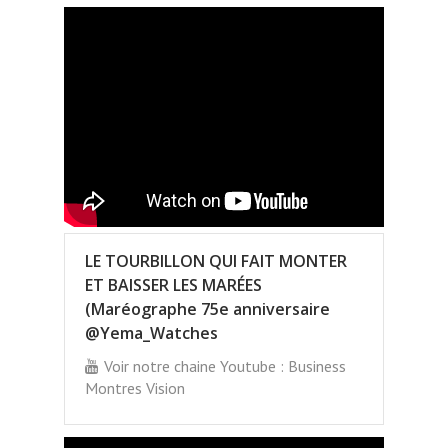
LE TOURBILLON QUI FAIT MONTER
ET BAISSER LES MARÉES
(Maréographe 75e anniversaire
@Yema_Watches
Voir notre chaine Youtube : Business
Montres Vision