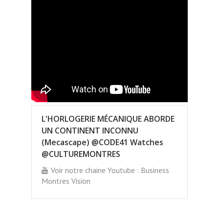
L'HORLOGERIE MÉCANIQUE ABORDE
UN CONTINENT INCONNU
(Mecascape) @CODE41 Watches
@CULTUREMONTRES
Voir notre chaine Youtube : Business
Montres Vision