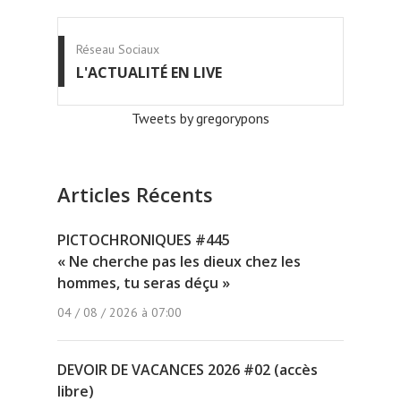
Réseau Sociaux
L'ACTUALITÉ EN LIVE
Tweets by gregorypons
Articles Récents
PICTOCHRONIQUES #445
« Ne cherche pas les dieux chez les
hommes, tu seras déçu »
04 / 08 / 2026 à 07:00
DEVOIR DE VACANCES 2026 #02 (accès
libre)