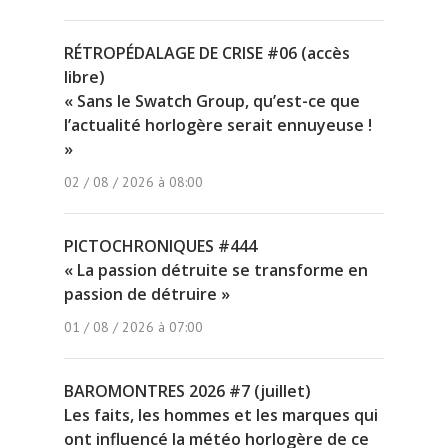
RÉTROPÉDALAGE DE CRISE #06 (accès
libre)
« Sans le Swatch Group, qu’est-ce que
l’actualité horlogère serait ennuyeuse !
»
02 / 08 / 2026 à 08:00
PICTOCHRONIQUES #444
« La passion détruite se transforme en
passion de détruire »
01 / 08 / 2026 à 07:00
BAROMONTRES 2026 #7 (juillet)
Les faits, les hommes et les marques qui
ont influencé la météo horlogère de ce