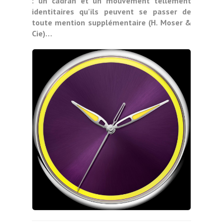
: un cadran et un mouvement tellement
identitaires qu'ils peuvent se passer de
toute mention supplémentaire (H. Moser &
Cie)…