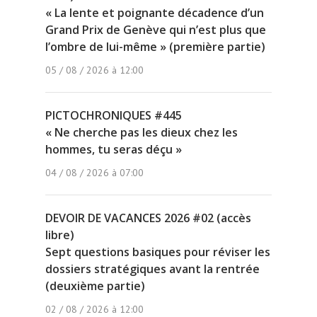
« La lente et poignante décadence d’un
Grand Prix de Genève qui n’est plus que
l’ombre de lui-même » (première partie)
05 / 08 / 2026 à 12:00
PICTOCHRONIQUES #445
« Ne cherche pas les dieux chez les
hommes, tu seras déçu »
04 / 08 / 2026 à 07:00
DEVOIR DE VACANCES 2026 #02 (accès
libre)
Sept questions basiques pour réviser les
dossiers stratégiques avant la rentrée
(deuxième partie)
02 / 08 / 2026 à 12:00