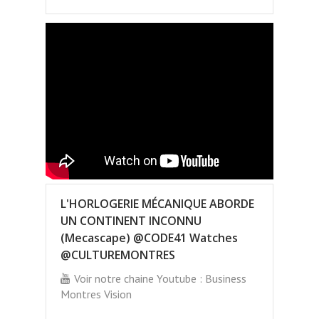
L'HORLOGERIE MÉCANIQUE ABORDE
UN CONTINENT INCONNU
(Mecascape) @CODE41 Watches
@CULTUREMONTRES
Voir notre chaine Youtube : Business
Montres Vision