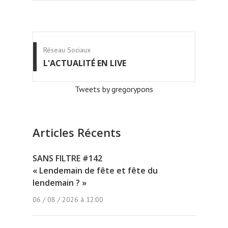
Réseau Sociaux
L'ACTUALITÉ EN LIVE
Tweets by gregorypons
Articles Récents
SANS FILTRE #142
« Lendemain de fête et fête du
lendemain ? »
06 / 08 / 2026 à 12:00