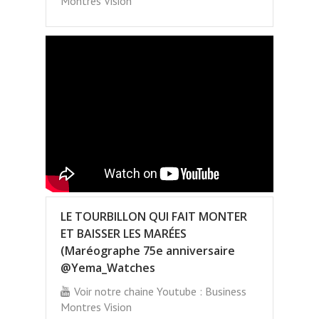
Montres Vision
LE TOURBILLON QUI FAIT MONTER
ET BAISSER LES MARÉES
(Maréographe 75e anniversaire
@Yema_Watches
Voir notre chaine Youtube : Business
Montres Vision