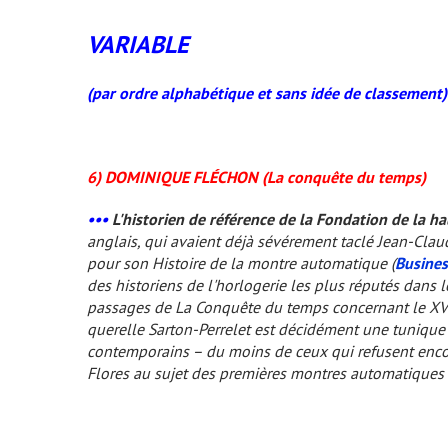
VARIABLE
(par ordre alphabétique et sans idée de classement)
6) DOMINIQUE FLÉCHON (
La conquête du temps
)
•••
L'historien de référence de la Fondation de la h
anglais, qui avaient déjà sévérement taclé Jean-Clau
pour son
Histoire de la montre automatique
(
Busine
des historiens de l'horlogerie les plus réputés dans 
passages de
La Conquête du temps
concernant le XVI
querelle Sarton-Perrelet est décidément une tunique
contemporains – du moins de ceux qui refusent encor
Flores au sujet des premières montres automatiques