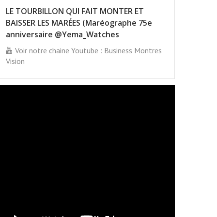
LE TOURBILLON QUI FAIT MONTER ET
BAISSER LES MARÉES (Maréographe 75e
anniversaire @Yema_Watches
Voir notre chaine Youtube : Business Montres
Vision