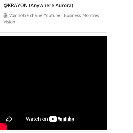
@KRAYON (Anywhere Aurora)
Voir notre chaine Youtube : Business Montres
Vision