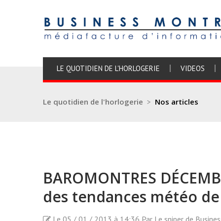
LE QUOTIDIEN DE L'HORLOGERIE
VIDEOS
Le quotidien de l'horlogerie
>
Nos articles
BAROMONTRES DÉCEMBRE
des tendances météo de 
Le 05 / 01 / 2013 à 14:36 Par Le sniper de Busine