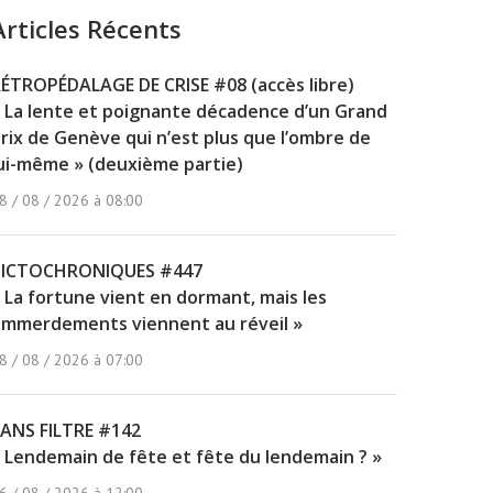
Articles Récents
ÉTROPÉDALAGE DE CRISE #08 (accès libre)
 La lente et poignante décadence d’un Grand
rix de Genève qui n’est plus que l’ombre de
ui-même » (deuxième partie)
8 / 08 / 2026 à 08:00
PICTOCHRONIQUES #447
 La fortune vient en dormant, mais les
mmerdements viennent au réveil »
8 / 08 / 2026 à 07:00
ANS FILTRE #142
 Lendemain de fête et fête du lendemain ? »