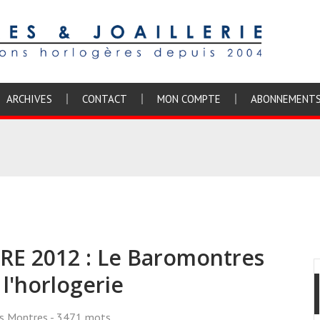
ARCHIVES
CONTACT
MON COMPTE
ABONNEMENT
 2012 : Le Baromontres
l'horlogerie
ss Montres
- 3471 mots