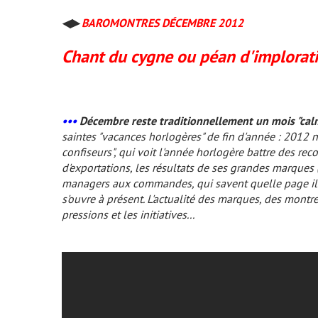
◀▶
BAROMONTRES DÉCEMBRE 2012
Chant du cygne ou péan d'implorati
•••
Décembre reste traditionnellement un mois "cal
saintes "vacances horlogères" de fin d'année : 2012 
confiseurs", qui voit l'année horlogère battre des rec
d'exportations, les résultats de ses grandes marques 
managers aux commandes, qui savent quelle page ils
s'ouvre à présent. L'actualité des marques, des montre
pressions et les initiatives...