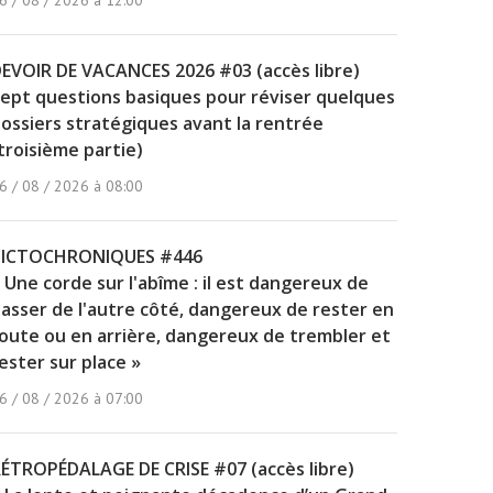
6 / 08 / 2026 à 12:00
EVOIR DE VACANCES 2026 #03 (accès libre)
ept questions basiques pour réviser quelques
ossiers stratégiques avant la rentrée
troisième partie)
6 / 08 / 2026 à 08:00
PICTOCHRONIQUES #446
 Une corde sur l'abîme : il est dangereux de
asser de l'autre côté, dangereux de rester en
oute ou en arrière, dangereux de trembler et
ester sur place »
6 / 08 / 2026 à 07:00
ÉTROPÉDALAGE DE CRISE #07 (accès libre)