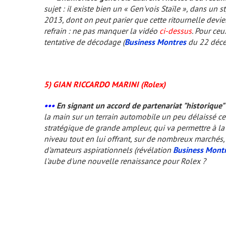
sujet : il existe bien un « Gen'vois Staïle », dans u
2013, dont on peut parier que cette ritournelle devien
refrain : ne pas manquer la vidéo
ci-dessus
. Pour ceu
tentative de décodage (
Business Montres
du 22 déce
5) GIAN RICCARDO MARINI (Rolex)
•••
En signant un accord de partenariat "historique"
la main sur un terrain automobile un peu délaissé ce
stratégique de grande ampleur, qui va permettre à l
niveau tout en lui offrant, sur de nombreux marchés,
d'amateurs
aspirationnels
(révélation
Business Mont
l'aube d'une nouvelle renaissance pour Rolex ?