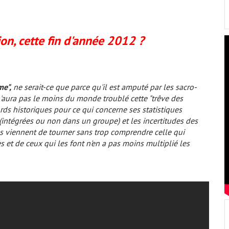
on, cette fin d'année 2012 ?
me",
ne serait-ce que parce qu'il est amputé par les sacro-
n'aura pas le moins du monde troublé cette "trêve des
ords historiques pour ce qui concerne ses statistiques
(intégrées ou non dans un groupe) et les incertitudes des
 viennent de tourner sans trop comprendre celle qui
s et de ceux qui les font n'en a pas moins multiplié les