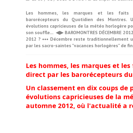
Les hommes, les marques et les faits 
barorécepteurs du Quotidien des Montres. 
évolutions capricieuses de la météo horlogère po
son souffle... ◀▶ BAROMONTRES DÉCEMBRE 2012Ch
2012 ? ••• Décembre reste traditionnellement un
par les sacro-saintes "vacances horlogères" de fin
Les hommes, les marques et les 
direct par les barorécepteurs d
Un classement en dix coups de p
évolutions capricieuses de la mé
automne 2012, où l'actualité a re