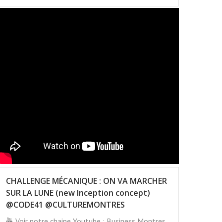
CHALLENGE MÉCANIQUE : ON VA MARCHER
SUR LA LUNE (new Inception concept)
@CODE41 @CULTUREMONTRES
Voir notre chaine Youtube : Business Montres