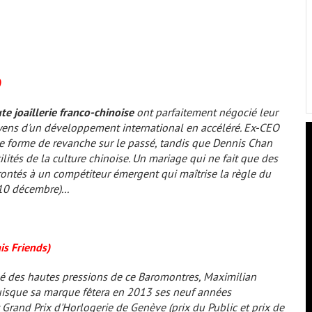
)
e joaillerie franco-chinoise
ont parfaitement négocié leur
yens d'un développement international en accéléré. Ex-CEO
 forme de revanche sur le passé, tandis que Dennis Chan
lités de la culture chinoise. Un mariage qui ne fait que des
rontés à un compétiteur émergent qui maîtrise la règle du
0 décembre)...
ais
Friends
)
 des hautes pressions de ce Baromontres, Maximilian
puisque sa marque fêtera en 2013 ses neuf années
t Grand Prix d'Horlogerie de Genève (prix du Public et prix de