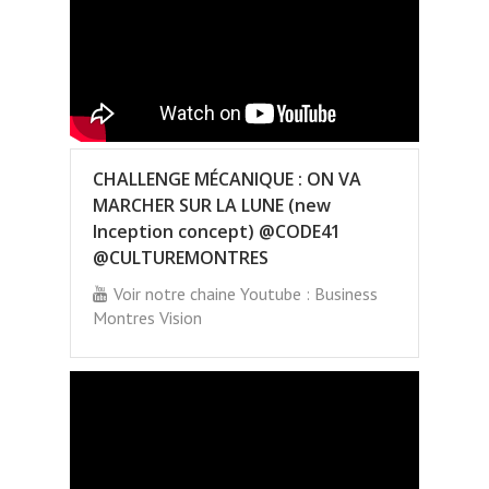
CHALLENGE MÉCANIQUE : ON VA
MARCHER SUR LA LUNE (new
Inception concept) @CODE41
@CULTUREMONTRES
Voir notre chaine Youtube : Business
Montres Vision