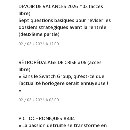
DEVOIR DE VACANCES 2026 #02 (accès
libre)
Sept questions basiques pour réviser les
dossiers stratégiques avant la rentrée
(deuxième partie)
02 / 08 / 2026 à 12:00
RÉTROPÉDALAGE DE CRISE #06 (accès
libre)
« Sans le Swatch Group, qu’est-ce que
l’actualité horlogère serait ennuyeuse !
»
02 / 08 / 2026 à 08:00
PICTOCHRONIQUES #444
« La passion détruite se transforme en