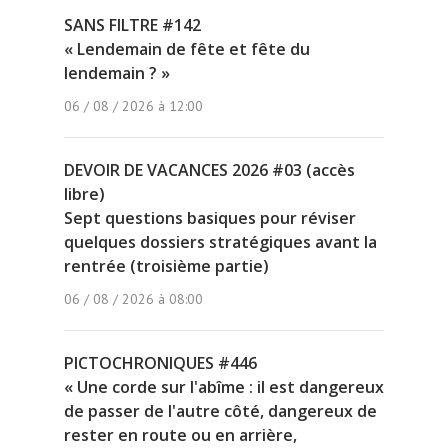
SANS FILTRE #142
« Lendemain de fête et fête du
lendemain ? »
06 / 08 / 2026 à 12:00
DEVOIR DE VACANCES 2026 #03 (accès
libre)
Sept questions basiques pour réviser
quelques dossiers stratégiques avant la
rentrée (troisième partie)
06 / 08 / 2026 à 08:00
PICTOCHRONIQUES #446
« Une corde sur l'abîme : il est dangereux
de passer de l'autre côté, dangereux de
rester en route ou en arrière,