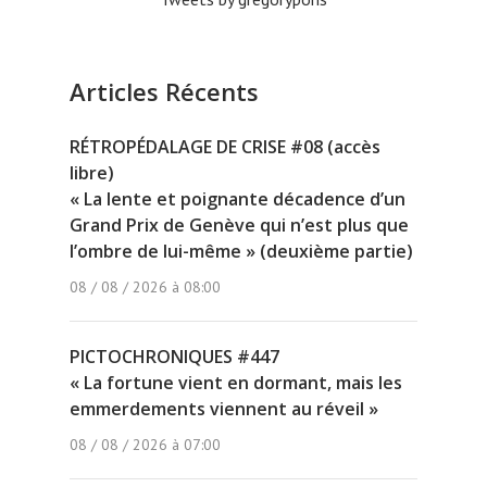
Articles Récents
RÉTROPÉDALAGE DE CRISE #08 (accès
libre)
« La lente et poignante décadence d’un
Grand Prix de Genève qui n’est plus que
l’ombre de lui-même » (deuxième partie)
08 / 08 / 2026 à 08:00
PICTOCHRONIQUES #447
« La fortune vient en dormant, mais les
emmerdements viennent au réveil »
08 / 08 / 2026 à 07:00