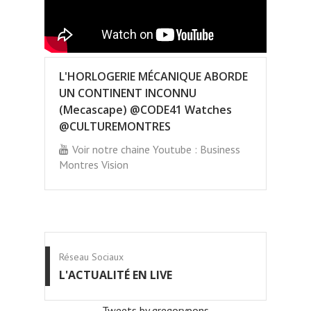
L'HORLOGERIE MÉCANIQUE ABORDE
UN CONTINENT INCONNU
(Mecascape) @CODE41 Watches
@CULTUREMONTRES
Voir notre chaine Youtube : Business
Montres Vision
Réseau Sociaux
L'ACTUALITÉ EN LIVE
Tweets by gregorypons