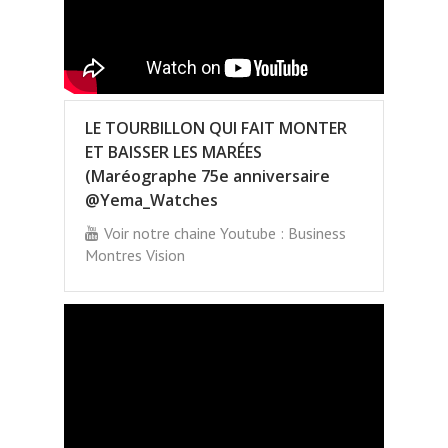
LE TOURBILLON QUI FAIT MONTER
ET BAISSER LES MARÉES
(Maréographe 75e anniversaire
@Yema_Watches
Voir notre chaine Youtube : Business
Montres Vision