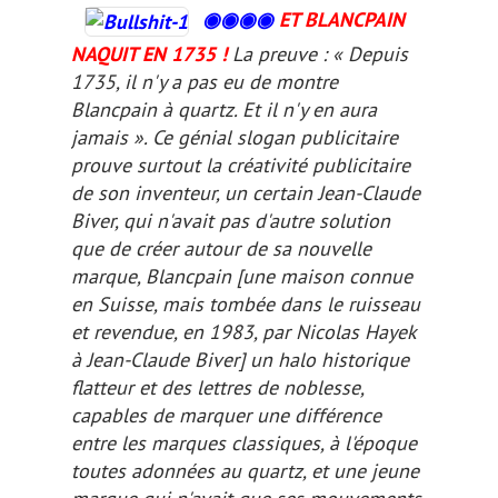
◉◉
◉
◉
ET BLANCPAIN
NAQUIT EN 1735 !
La preuve : « Depuis
1735, il n'y a pas eu de montre
Blancpain à quartz. Et il n'y en aura
jamais ». Ce génial slogan publicitaire
prouve surtout la créativité publicitaire
de son inventeur, un certain Jean-Claude
Biver, qui n'avait pas d'autre solution
que de créer autour de sa nouvelle
marque, Blancpain
[une maison connue
en Suisse, mais tombée dans le ruisseau
et revendue, en 1983, par Nicolas Hayek
à Jean-Claude Biver]
un halo historique
flatteur et des lettres de noblesse,
capables de marquer une différence
entre les marques classiques, à l'époque
toutes adonnées au quartz, et une jeune