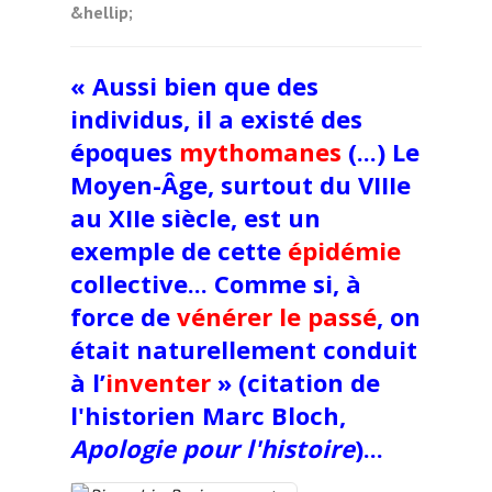
&hellip;
« Aussi bien que des
individus, il a existé des
époques
mythomanes
(...) Le
Moyen-Âge, surtout du VIIIe
au XIIe siècle, est un
exemple de cette
épidémie
collective... Comme si, à
force de
vénérer le passé
, on
était naturellement conduit
à l’
inventer
» (citation de
l'historien Marc Bloch,
Apologie pour l'histoire
)...