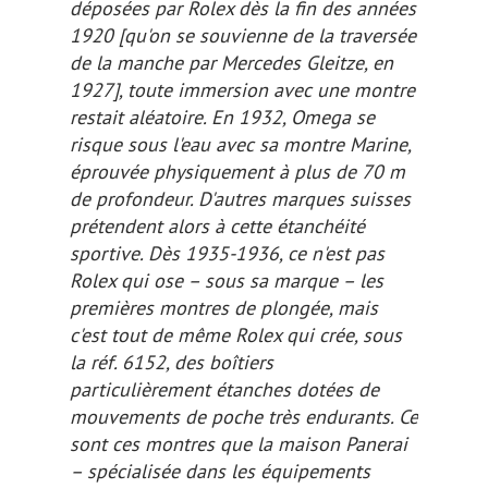
déposées par Rolex dès
la fin des années
1920
[qu'on se souvienne de la traversée
de la manche par Mercedes Gleitze, en
1927]
, toute immersion avec une montre
restait aléatoire. En 1932, Omega se
risque sous l'eau avec sa montre Marine,
éprouvée physiquement à plus de 70 m
de profondeur. D'autres marques suisses
prétendent alors à cette étanchéité
sportive. Dès 1935-1936, ce n'est pas
Rolex qui ose – sous sa marque – les
premières montres de plongée, mais
c'est tout de même Rolex qui crée, sous
la réf. 6152, des boîtiers
particulièrement étanches dotées de
mouvements de poche très endurants. Ce
sont ces montres que la maison Panerai
– spécialisée dans les équipements