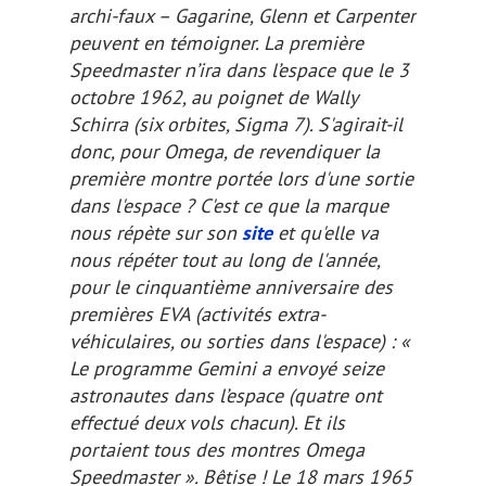
archi-faux – Gagarine, Glenn et Carpenter
peuvent en témoigner. La première
Speedmaster n’ira dans l’espace que le 3
octobre 1962, au poignet de Wally
Schirra (six orbites, Sigma 7). S'agirait-il
donc, pour Omega, de revendiquer la
première montre portée lors d'une
sortie
dans l'espace ? C'est ce que la marque
nous répète sur son
site
et qu'elle va
nous répéter tout au long de l'année,
pour le cinquantième anniversaire des
premières EVA (activités extra-
véhiculaires, ou sorties dans l'espace) :
«
Le programme Gemini a envoyé seize
astronautes dans l’espace (quatre ont
effectué deux vols chacun). Et ils
portaient tous des montres Omega
Speedmaster ». Bêtise ! Le 18 mars 1965