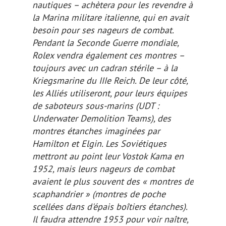
nautiques – achètera pour les revendre à
la
Marina militare
italienne, qui en avait
besoin pour ses nageurs de combat.
Pendant la Seconde Guerre mondiale,
Rolex vendra également ces montres –
toujours avec un cadran stérile – à la
Kriegsmarine du IIIe Reich. De leur côté,
les Alliés utiliseront, pour leurs équipes
de saboteurs sous-marins (UDT :
Underwater Demolition Teams), des
montres étanches imaginées par
Hamilton et Elgin. Les Soviétiques
mettront au point leur Vostok Kama en
1952, mais leurs nageurs de combat
avaient le plus souvent des « montres de
scaphandrier » (montres de poche
scellées dans d'épais boîtiers étanches).
Il faudra attendre 1953 pour voir naître,