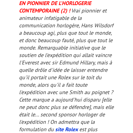
EN PIONNIER DE L'HORLOGERIE
CONTEMPORAINE (2)
!
Vrai pionnier et
animateur infatigable de la
communication horlogère, Hans Wilsdorf
a beaucoup agi, plus que tout le monde,
et donc beaucoup fauté, plus que tout le
monde.
Remarquable initiative que le
soutien de l'expédition qui allait vaincre
l'Everest avec sir Edmund Hillary, mais à
quelle drôle d'idée de laisser entendre
qu'il portait une Rolex sur le toit du
monde, alors qu'il a fait toute
l'expédition avec une Smith au poignet ?
Cette marque a aujourd'hui disparu
[elle
ne peut donc plus se défendre]
, mais elle
était le... second sponsor horloger de
l'expédition ! On admettra que la
formulation du
site Rolex
est plus