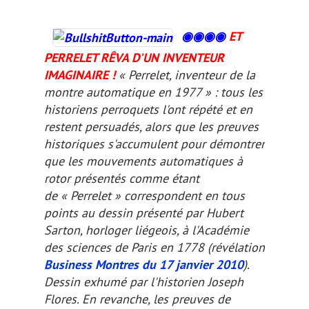
◉◉
◉
◉
ET
PERRELET RÊVA D'UN INVENTEUR
IMAGINAIRE !
« Perrelet, inventeur de la
montre automatique en 1977 » : tous les
historiens perroquets l'ont répété et en
restent persuadés, alors que les preuves
historiques s'accumulent pour démontrer
que les mouvements automatiques à
rotor présentés comme étant
de « Perrelet » correspondent en tous
points au dessin présenté par Hubert
Sarton, horloger liégeois, à l'Académie
des sciences de Paris en 1778 (révélation
Business Montres du 17 janvier 2010
).
Dessin exhumé par l'historien Joseph
Flores. En revanche, les preuves de