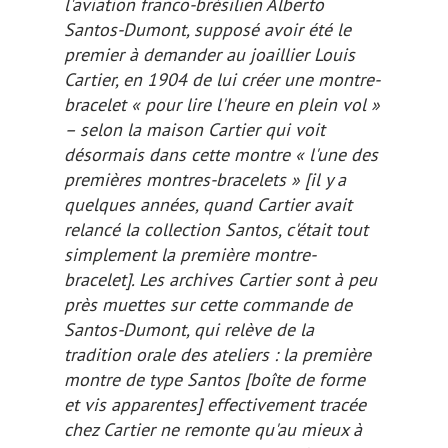
l'aviation franco-brésilien Alberto
Santos-Dumont, supposé avoir été le
premier à demander au joaillier Louis
Cartier, en 1904 de lui créer une montre-
bracelet « pour lire l'heure en plein vol »
– selon la maison Cartier qui voit
désormais dans cette montre « l'une des
premières montres-bracelets »
[il y a
quelques années, quand Cartier avait
relancé la collection Santos, c'était tout
simplement
la première
montre-
bracelet]
. Les archives Cartier sont à peu
près muettes sur cette commande de
Santos-Dumont, qui relève de la
tradition orale des ateliers : la première
montre de type Santos
[boîte de forme
et vis apparentes]
effectivement tracée
chez Cartier ne remonte qu'au mieux à