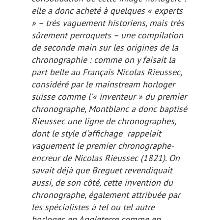
elle a donc acheté à quelques
« experts
» – très vaguement historiens, mais très
sûrement perroquets – une compilation
de seconde main sur les origines de la
chronographie : comme on y faisait la
part belle au Français Nicolas Rieussec,
considéré par le
mainstream
horloger
suisse comme l'« inventeur » du premier
chronographe, Montblanc a donc baptisé
Rieussec une ligne de chronographes,
dont le style d'affichage rappelait
vaguement le premier chronographe-
encreur de Nicolas Rieussec (1821). On
savait déjà que Breguet revendiquait
aussi, de son côté, cette invention du
chronographe
, également attribuée par
les spécialistes à tel ou tel autre
horloger, en Angleterre comme en