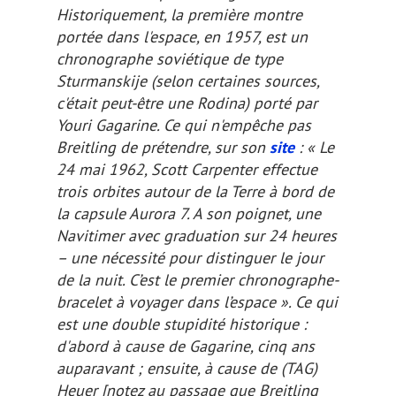
Historiquement, la première montre
portée dans l'espace, en 1957, est un
chronographe soviétique de type
Sturmanskije (selon certaines sources,
c'était peut-être une Rodina) porté par
Youri Gagarine. Ce qui n'empêche pas
Breitling de prétendre, sur son
site
: « Le
24 mai 1962, Scott Carpenter effectue
trois orbites autour de la Terre à bord de
la capsule Aurora 7. A son poignet, une
Navitimer avec graduation sur 24 heures
– une nécessité pour distinguer le jour
de la nuit. C’est le premier chronographe-
bracelet à voyager dans l’espace ». Ce qui
est une double
stupidité
historique :
d'abord à cause de Gagarine, cinq ans
auparavant ; ensuite, à cause de (TAG)
Heuer
[notez au passage que Breitling