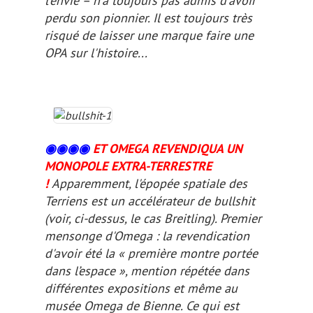
l'envie – n'a toujours pas admis d'avoir
perdu son pionnier. Il est toujours très
risqué de laisser une marque faire une
OPA sur l'histoire...
◉◉
◉
◉
ET OMEGA REVENDIQUA UN
MONOPOLE EXTRA-TERRESTRE
!
Apparemment, l'épopée spatiale des
Terriens est un accélérateur de
bullshit
(voir,
ci-dessus
, le cas Breitling). Premier
mensonge d'Omega : la revendication
d'avoir été la « première montre portée
dans l’espace », mention répétée dans
différentes expositions et même au
musée Omega de Bienne. Ce qui est