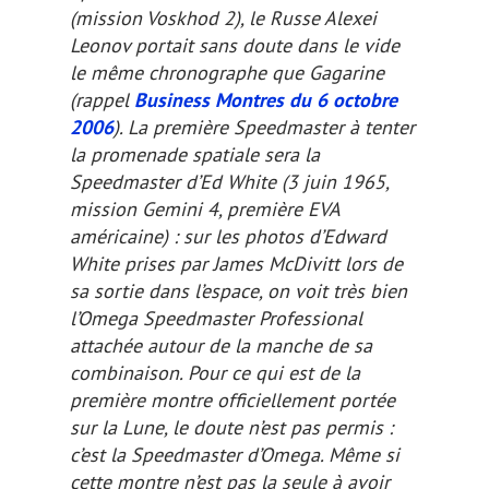
(mission Voskhod 2), le Russe Alexei
Leonov portait sans doute dans le vide
le même chronographe que Gagarine
(rappel
Business Montres du 6 octobre
2006
). La première Speedmaster à tenter
la promenade spatiale sera la
Speedmaster d’Ed White (3 juin 1965,
mission Gemini 4, première EVA
américaine) : sur les photos d’Edward
White prises par James McDivitt lors de
sa sortie dans l’espace, on voit très bien
l’Omega Speedmaster Professional
attachée autour de la manche de sa
combinaison. Pour ce qui est de la
première montre officiellement portée
sur la Lune, le doute n’est pas permis :
c’est la Speedmaster d’Omega. Même si
cette montre n’est pas la seule à avoir