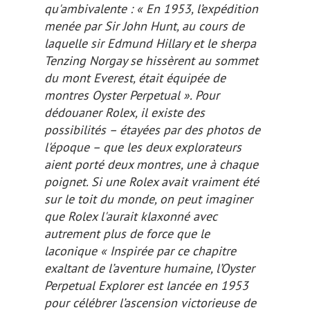
qu'ambivalente :
« En 1953, l’expédition
menée par Sir John Hunt, au cours de
laquelle sir Edmund Hillary et le sherpa
Tenzing Norgay se hissèrent au sommet
du mont Everest, était équipée de
montres Oyster Perpetual ». Pour
dédouaner Rolex, il existe des
possibilités – étayées par des photos de
l'époque – que les deux explorateurs
aient porté
deux
montres, une à chaque
poignet. Si une Rolex avait vraiment été
sur le toit du monde, on peut imaginer
que Rolex l'aurait klaxonné avec
autrement plus de force que le
laconique « Inspirée par ce chapitre
exaltant de l’aventure humaine, l’Oyster
Perpetual Explorer est lancée en 1953
pour célébrer l’ascension victorieuse de