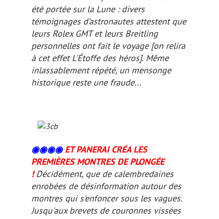
été portée sur la Lune : divers
témoignages d’astronautes attestent que
leurs Rolex GMT et leurs Breitling
personnelles ont fait le voyage
[on relira
à cet effet
L'Étoffe des héros
]
. Même
inlassablement répété, un mensonge
historique reste une fraude...
◉◉
◉
◉
ET PANERAI CRÉA LES
PREMIÈRES MONTRES DE PLONGÉE
!
Décidément, que de calembredaines
enrobées de
désinformation
autour des
montres qui s'enfoncer sous les vagues.
Jusqu'aux brevets de couronnes vissées