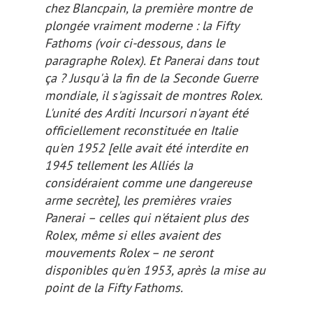
chez Blancpain, la première montre de
plongée vraiment moderne : la Fifty
Fathoms (voir
ci-dessous
, dans le
paragraphe Rolex). Et Panerai dans tout
ça ? Jusqu'à la fin de la Seconde Guerre
mondiale, il s'agissait de montres Rolex.
L'unité des Arditi Incursori n'ayant été
officiellement reconstituée en Italie
qu'en 1952
[elle avait été interdite en
1945 tellement les Alliés la
considéraient comme une dangereuse
arme secrète]
, les premières vraies
Panerai – celles qui n'étaient plus des
Rolex, même si elles avaient des
mouvements Rolex – ne seront
disponibles qu'en 1953, après la mise au
point de la Fifty Fathoms.