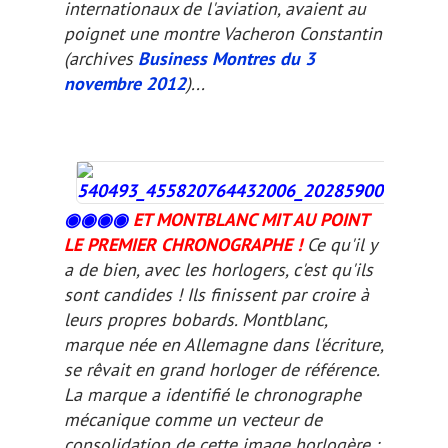
internationaux de l'aviation, avaient au
poignet une montre Vacheron Constantin
(archives
Business Montres du 3
novembre 2012
)...
◉◉
◉
◉
ET MONTBLANC MIT AU POINT
LE PREMIER CHRONOGRAPHE !
Ce qu'il y
a de bien, avec les horlogers, c'est qu'ils
sont candides ! Ils finissent par croire à
leurs propres bobards. Montblanc,
marque née en Allemagne dans l'écriture,
se rêvait en grand horloger de référence.
La marque a identifié le chronographe
mécanique comme un vecteur de
consolidation de cette image horlogère :