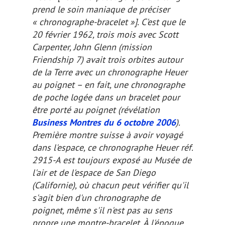
prend le soin maniaque de préciser
« chronographe-bracelet »]
. C'est que le
20 février 1962, trois mois avec Scott
Carpenter, John Glenn (mission
Friendship 7) avait trois orbites autour
de la Terre avec un chronographe Heuer
au poignet – en fait, une chronographe
de poche logée dans un bracelet pour
être porté au poignet (révélation
Business Montres du 6 octobre 2006
).
Première montre suisse à avoir voyagé
dans l'espace, ce chronographe Heuer réf.
2915-A est toujours exposé au Musée de
l'air et de l'espace de San Diego
(Californie), où chacun peut vérifier qu'il
s'agit bien d'un chronographe de
poignet
, même s'il n'est pas au sens
propre une
montre-bracelet
. À l'époque,