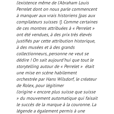
l'existence même de l'Abraham Louis
Perrelet dont on nous parle commencent
à manquer aux vrais historiens
[pas aux
compilateurs suisses !]
. Comme certaines
de ces montres attribuées à « Perrelet »
ont été vendues, à des prix très élevés
justifiés par cette attribution historique,
à des musées et à des grands
collectionneurs, personne ne veut se
dédire ! On sait aujourd'hui que tout le
storytelling
autour de « Perrelet » était
une mise en scène habilement
orchestrée par Hans Wilsdorf, le créateur
de Rolex, pour légitimer
l'origine « encore plus suisse que suisse
» du mouvement automatique qui faisait
le succès de la marque à la couronne. La
légende a également permis à une