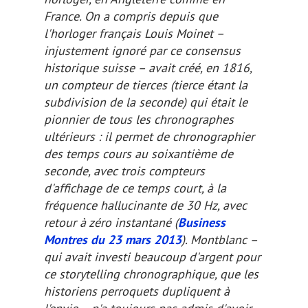
France. On a compris depuis que
l'horloger français Louis Moinet –
injustement ignoré par ce
consensus
historique suisse – avait créé, en 1816,
un compteur de tierces (
tierce
étant la
subdivision de la seconde) qui était le
pionnier de tous les chronographes
ultérieurs : il permet de chronographier
des temps cours au soixantième de
seconde, avec trois compteurs
d'affichage de ce temps court, à la
fréquence hallucinante de 30 Hz, avec
retour à zéro instantané (
Business
Montres du 23 mars 2013
). Montblanc –
qui avait investi beaucoup d'argent pour
ce
storytelling
chronographique, que les
historiens perroquets dupliquent à