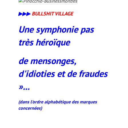
▶
▶
▶
BULLSHIT VILLAGE
Une symphonie pas
très héroïque
de
mensonges,
d'idioties et de fraudes
»...
(dans l'ordre alphabétique des marques
concernées)