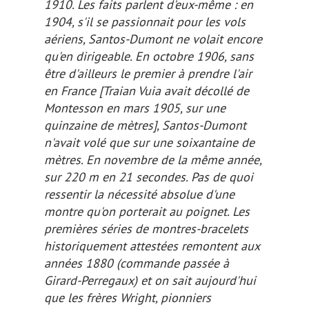
1910. Les faits parlent d'eux-même : en
1904, s'il se passionnait pour les vols
aériens, Santos-Dumont ne volait encore
qu'en dirigeable. En octobre 1906, sans
être d'ailleurs le premier à prendre l'air
en France
[Traian Vuia avait décollé de
Montesson en mars 1905, sur une
quinzaine de mètres]
, Santos-Dumont
n'avait volé que sur une soixantaine de
mètres. En novembre de la même année,
sur 220 m en 21 secondes. Pas de quoi
ressentir la nécessité absolue d'une
montre qu'on porterait au poignet. Les
premières séries de montres-bracelets
historiquement attestées remontent aux
années 1880 (commande passée à
Girard-Perregaux) et on sait aujourd'hui
que les frères Wright, pionniers