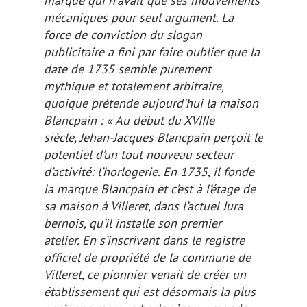
marque qui n'avait que ses mouvements
mécaniques pour seul argument. La
force de conviction du slogan
publicitaire a fini par faire oublier que la
date de 1735 semble purement
mythique
et totalement arbitraire,
quoique prétende aujourd'hui la maison
Blancpain : « Au début du XVIIIe
siècle, Jehan-Jacques Blancpain perçoit le
potentiel d’un tout nouveau secteur
d’activité: l’horlogerie. En 1735, il fonde
la marque Blancpain et c’est à l’étage de
sa maison à Villeret, dans l’actuel Jura
bernois, qu’il installe son premier
atelier. En s’inscrivant dans le registre
officiel de propriété de la commune de
Villeret, ce pionnier venait de créer un
établissement qui est désormais la plus