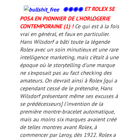
◉◉
◉
◉
ET ROLEX SE
POSA EN PIONNIER DE L'HORLOGERIE
CONTEMPORAINE (1) !
Ce qui est à la fois
vrai en général, et faux en particulier.
Hans Wilsdorf a bâti toute la légende
Rolex avec un soin minutieux et une rare
intelligence marketing, mais c'était à une
époque où le
storytelling
d'une marque
ne s'exposait pas au
fact checking
des
amateurs. On devrait ainsi à Rolex
[qui a
cependant cessé de le prétendre, Hans
Wilsdorf présentant même ses excuses à
se prédécesseurs]
l'invention de la
première montre-bracelet automatique,
mais au moins six marques avaient créé
de telles montres avant Rolex, à
commencer par Leroy, dès 1922. Rolex a