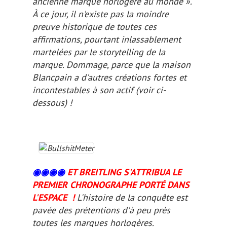
ancienne marque horlogère au monde ».
À ce jour, il n'existe pas la moindre
preuve historique de toutes ces
affirmations, pourtant inlassablement
martelées par le
storytelling
de la
marque. Dommage, parce que la maison
Blancpain a d'autres créations fortes et
incontestables à son actif (voir
ci-
dessous
) !
◉◉
◉
◉
ET BREITLING S'ATTRIBUA LE
PREMIER CHRONOGRAPHE PORTÉ DANS
L'ESPACE !
L'histoire de la conquête est
pavée des prétentions d'à peu près
toutes les marques horlogères.