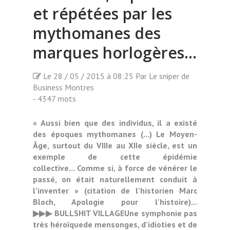
et répétées par les
mythomanes des
marques horlogères...
Le 28 / 05 / 2015 à 08:25 Par Le sniper de
Business Montres
- 4347 mots
« Aussi bien que des individus, il a existé
des époques mythomanes (...) Le Moyen-
Âge, surtout du VIIIe au XIIe siècle, est un
exemple de cette épidémie
collective... Comme si, à force de vénérer le
passé, on était naturellement conduit à
l’inventer » (citation de l'historien Marc
Bloch, Apologie pour l'histoire)...
▶▶▶ BULLSHIT VILLAGEUne symphonie pas
très héroïquede mensonges, d'idioties et de