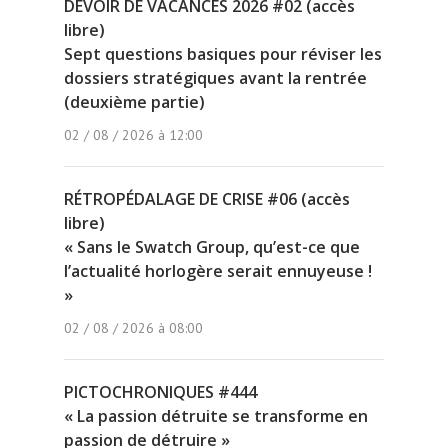
DEVOIR DE VACANCES 2026 #02 (accès
libre)
Sept questions basiques pour réviser les
dossiers stratégiques avant la rentrée
(deuxième partie)
02 / 08 / 2026 à 12:00
RÉTROPÉDALAGE DE CRISE #06 (accès
libre)
« Sans le Swatch Group, qu’est-ce que
l’actualité horlogère serait ennuyeuse !
»
02 / 08 / 2026 à 08:00
PICTOCHRONIQUES #444
« La passion détruite se transforme en
passion de détruire »