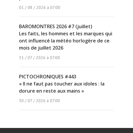
01 / 08 / 2026 à 07:00
BAROMONTRES 2026 #7 (juillet)
Les faits, les hommes et les marques qui
ont influencé la météo horlogère de ce
mois de juillet 2026
31 / 07 / 2026 à 07:00
PICTOCHRONIQUES #443
« Il ne faut pas toucher aux idoles : la
dorure en reste aux mains »
30 / 07 / 2026 à 07:00