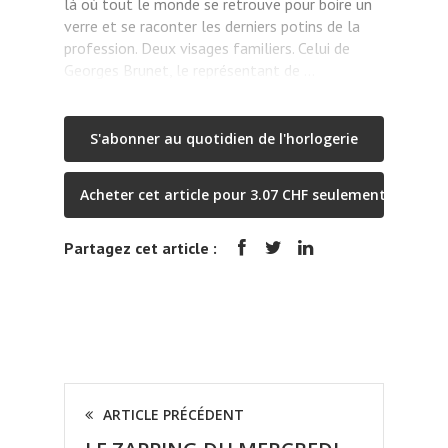
là où tout le monde se retrouve pour boire un
verre et se raconter les derniers potins de la
profession. Deux visages familiers. Celui de
Georges Brunet, le représentant de …
S'abonner au quotidien de l'horlogerie
Acheter cet article pour 3.07 CHF seulement
Partagez cet article :
ARTICLE PRÉCÉDENT