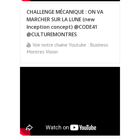
CHALLENGE MÉCANIQUE : ON VA
MARCHER SUR LA LUNE (new
Inception concept) @CODE41
@CULTUREMONTRES
Voir notre chaine Youtube : Business
Montres Vision