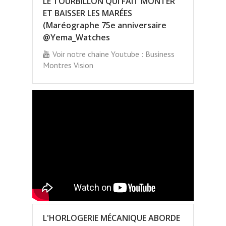
LE TOURBILLON QUI FAIT MONTER
ET BAISSER LES MARÉES
(Maréographe 75e anniversaire
@Yema_Watches
Voir notre chaine Youtube : Business
Montres Vision
L'HORLOGERIE MÉCANIQUE ABORDE