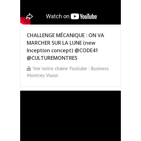
CHALLENGE MÉCANIQUE : ON VA
MARCHER SUR LA LUNE (new
Inception concept) @CODE41
@CULTUREMONTRES
Voir notre chaine Youtube : Business
Montres Vision