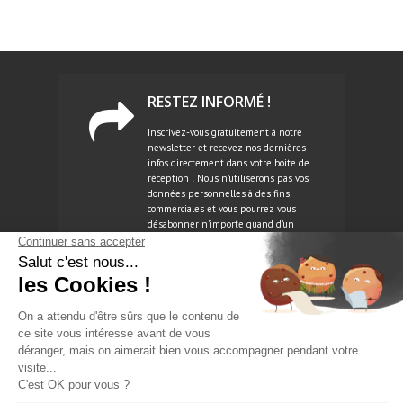
RESTEZ INFORMÉ !
Inscrivez-vous gratuitement à notre
newsletter et recevez nos dernières
infos directement dans votre boite de
réception ! Nous n'utiliserons pas vos
données personnelles à des fins
commerciales et vous pourrez vous
désabonner n'importe quand d'un
simple clic.
NEWSLETTER