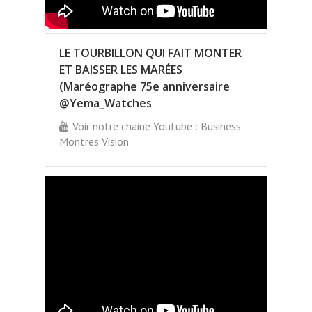
LE TOURBILLON QUI FAIT MONTER
ET BAISSER LES MARÉES
(Maréographe 75e anniversaire
@Yema_Watches
Voir notre chaine Youtube : Business
Montres Vision