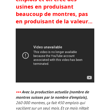
usines en produisant
beaucoup de montres, pas
en produisant de la valeur...
•••
Avec la production actuelle (nombre de
montres suisses par le nombre d’emplois),
260 000 montres, ça fait 450 emplois qui
vacillent sur un seul mois. Et ce mois n’était