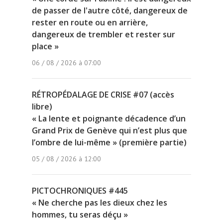
de passer de l'autre côté, dangereux de
rester en route ou en arrière,
dangereux de trembler et rester sur
place »
06 / 08 / 2026 à 07:00
RÉTROPÉDALAGE DE CRISE #07 (accès
libre)
« La lente et poignante décadence d’un
Grand Prix de Genève qui n’est plus que
l’ombre de lui-même » (première partie)
05 / 08 / 2026 à 12:00
PICTOCHRONIQUES #445
« Ne cherche pas les dieux chez les
hommes, tu seras déçu »