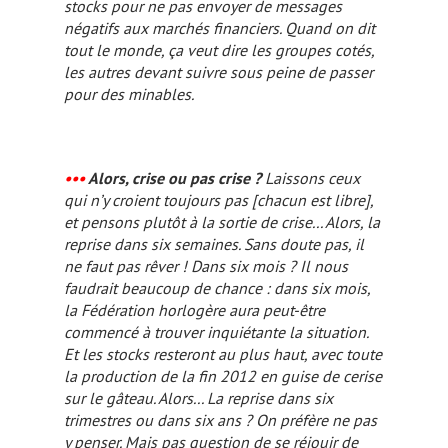
stocks pour ne pas envoyer de messages
négatifs aux marchés financiers. Quand on dit
tout le monde, ça veut dire les groupes cotés,
les autres devant suivre sous peine de passer
pour des minables.
•••
Alors, crise ou pas crise ?
Laissons ceux
qui n’y croient toujours pas
[chacun est libre]
,
et pensons plutôt à la sortie de crise... Alors, la
reprise dans six semaines. Sans doute pas, il
ne faut pas rêver ! Dans six mois ? Il nous
faudrait beaucoup de chance : dans six mois,
la Fédération horlogère aura peut-être
commencé à trouver inquiétante la situation.
Et les stocks resteront au plus haut, avec toute
la production de la fin 2012 en guise de cerise
sur le gâteau. Alors... La reprise dans six
trimestres ou dans six ans ? On préfère ne pas
y penser. Mais pas question de se réjouir de