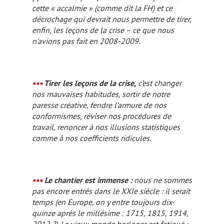
cette « accalmie » (comme dit la FH) et ce
décrochage qui devrait nous permettre de tirer,
enfin, les leçons de la crise – ce que nous
n’avions pas fait en 2008-2009.
•••
Tirer les leçons de la crise,
c’est changer
nos mauvaises habitudes, sortir de notre
paresse créative, fendre l’armure de nos
conformismes, réviser nos procédures de
travail, renoncer à nos illusions statistiques
comme à nos coefficients ridicules.
•••
Le chantier est immense :
nous ne sommes
pas encore entrés dans le XXIe siècle : il serait
temps (en Europe, on y entre toujours dix-
quinze après le millésime : 1715, 1815, 1914,