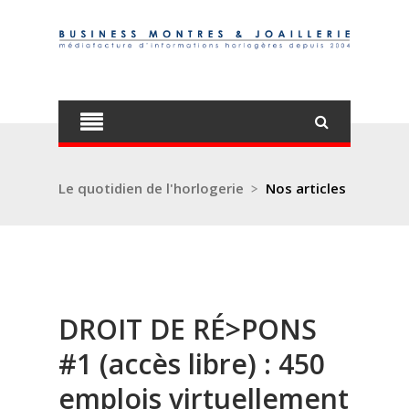
Le quotidien de l'horlogerie
>
Nos articles
DROIT DE RÉ>PONS
#1 (accès libre) : 450
emplois virtuellement