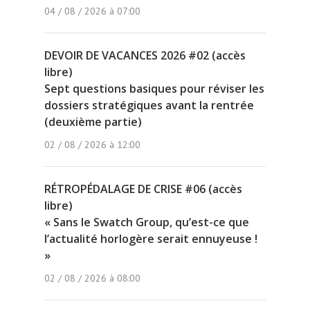
04 / 08 / 2026 à 07:00
DEVOIR DE VACANCES 2026 #02 (accès
libre)
Sept questions basiques pour réviser les
dossiers stratégiques avant la rentrée
(deuxième partie)
02 / 08 / 2026 à 12:00
RÉTROPÉDALAGE DE CRISE #06 (accès
libre)
« Sans le Swatch Group, qu’est-ce que
l’actualité horlogère serait ennuyeuse !
»
02 / 08 / 2026 à 08:00