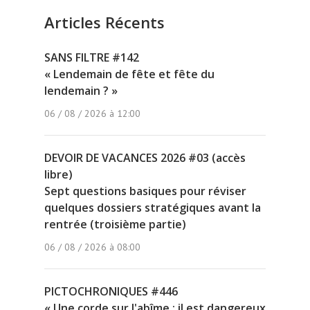
Articles Récents
SANS FILTRE #142
« Lendemain de fête et fête du
lendemain ? »
06 / 08 / 2026 à 12:00
DEVOIR DE VACANCES 2026 #03 (accès
libre)
Sept questions basiques pour réviser
quelques dossiers stratégiques avant la
rentrée (troisième partie)
06 / 08 / 2026 à 08:00
PICTOCHRONIQUES #446
« Une corde sur l'abîme : il est dangereux