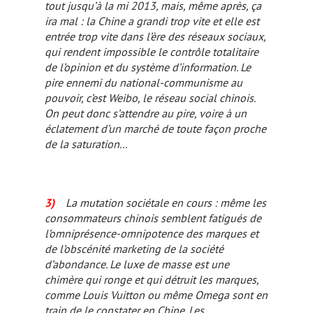
tout jusqu’à la mi 2013, mais, même après, ça
ira mal : la Chine a grandi trop vite et elle est
entrée trop vite dans l’ère des réseaux sociaux,
qui rendent impossible le contrôle totalitaire
de l’opinion et du système d’information. Le
pire ennemi du national-communisme au
pouvoir, c’est Weibo, le réseau social chinois.
On peut donc s’attendre au pire, voire à un
éclatement d’un marché de toute façon proche
de la saturation...
3)
La mutation sociétale en cours : même les
consommateurs chinois semblent fatigués de
l’omniprésence-omnipotence des marques et
de l’obscénité marketing de la société
d’abondance. Le luxe de masse est une
chimère qui ronge et qui détruit les marques,
comme Louis Vuitton ou même Omega sont en
train de le constater en Chine. Les