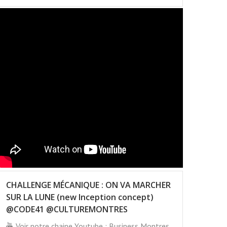
CHALLENGE MÉCANIQUE : ON VA MARCHER
SUR LA LUNE (new Inception concept)
@CODE41 @CULTUREMONTRES
Voir notre chaine Youtube : Business Montres