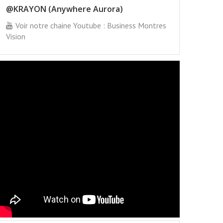
@KRAYON (Anywhere Aurora)
Voir notre chaine Youtube : Business Montres
Vision