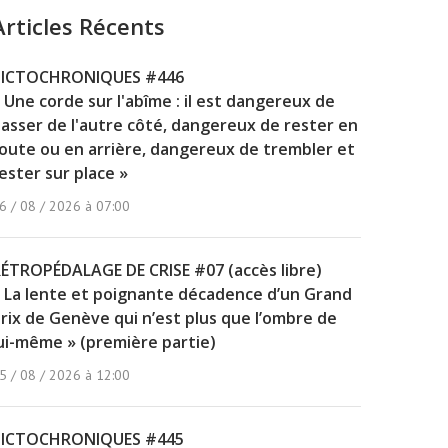
Articles Récents
PICTOCHRONIQUES #446
 Une corde sur l'abîme : il est dangereux de
asser de l'autre côté, dangereux de rester en
oute ou en arrière, dangereux de trembler et
ester sur place »
6 / 08 / 2026 à 07:00
ÉTROPÉDALAGE DE CRISE #07 (accès libre)
 La lente et poignante décadence d’un Grand
rix de Genève qui n’est plus que l’ombre de
ui-même » (première partie)
5 / 08 / 2026 à 12:00
PICTOCHRONIQUES #445