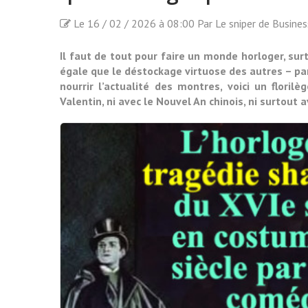
Le 16 / 02 / 2026 à 08:00 Par Le sniper de Busine
Il faut de tout pour faire un monde horloger, surto
égale que le déstockage virtuose des autres – p
nourrir l’actualité des montres, voici un floril
Valentin, ni avec le Nouvel An chinois, ni surtout 