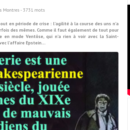
ss Montres
- 3731 mots
ut en période de crise : l’agilité à la course des uns n’a
arfois des mêmes. Comme il faut également de tout pour
ège en mode Ventôse, qui n’a rien à voir avec la Saint-
avec l’affaire Epstein…