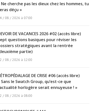
 Ne cherche pas les dieux chez les hommes, tu
eras déçu »
4 / 08 / 2026 à 07:00
EVOIR DE VACANCES 2026 #02 (accès libre)
ept questions basiques pour réviser les
ossiers stratégiques avant la rentrée
deuxième partie)
2 / 08 / 2026 à 12:00
ÉTROPÉDALAGE DE CRISE #06 (accès libre)
 Sans le Swatch Group, qu’est-ce que
’actualité horlogère serait ennuyeuse ! »
2 / 08 / 2026 à 08:00