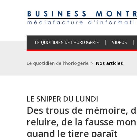
LE QUOTIDIEN DE L'HORLOGERIE
VIDEOS
Le quotidien de l'horlogerie
>
Nos articles
LE SNIPER DU LUNDI
Des trous de mémoire, d
reluire, de la fausse mon
quand le tigre paraît