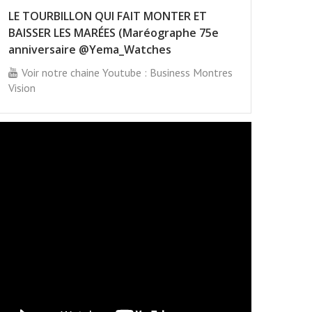
LE TOURBILLON QUI FAIT MONTER ET
BAISSER LES MARÉES (Maréographe 75e
anniversaire @Yema_Watches
Voir notre chaine Youtube : Business Montres
Vision