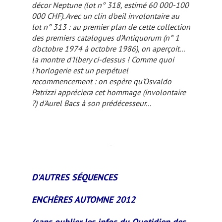
décor Neptune (lot n° 318, estimé 60 000-100
000 CHF). Avec un clin d'oeil involontaire au
lot n° 313 : au premier plan de cette collection
des premiers catalogues d'Antiquorum (n° 1
d'octobre 1974 à octobre 1986), on aperçoit...
la montre d'Ilbery ci-dessus ! Comme quoi
l'horlogerie est un perpétuel
recommencement : on espère qu'Osvaldo
Patrizzi appréciera cet hommage (involontaire
?) d'Aurel Bacs à son prédécesseur...
D'AUTRES SÉQUENCES
ENCHÈRES AUTOMNE 2012
(sans oublier les infos du
Quotidien des