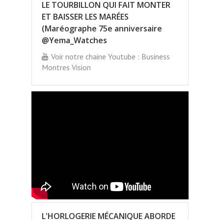
LE TOURBILLON QUI FAIT MONTER
ET BAISSER LES MARÉES
(Maréographe 75e anniversaire
@Yema_Watches
Voir notre chaine Youtube : Business
Montres Vision
L'HORLOGERIE MÉCANIQUE ABORDE