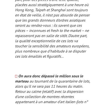
placées aussi stratégiquement à une heure où
Hong Kong, Taipeh et Shanghai sont toujours
en état de veille, il n'est pas absurde de penser
que les grands donneurs d'ordres asiatiques
seront au rendez-vous : ils savent que ces
pièces – inconnues et
fresh to the market
– ne
repasseront pas en salle de sitôt. D'autre part,
la qualité exceptionnelle de ces lots va
toucher la sensibilité des amateurs européens,
plus nombreux que d'habitude à se disputer
ces lots émaillés et figuratifs...
□
On aura donc dépassé le million sous le
marteau
au tournant de la quarantaine de lots,
alors qu'il ne sera pas 11 heures du matin.
Retour au calme (relatif) avec la dispersion
d'une collection de montres récentes
appartenant à un amateur d'art italien (lots n°