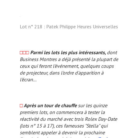
Lot n° 218 : Patek Philippe Heures Universelles
□□□
Parmi les lots les plus intéressants,
dont
Business Montres
a déjà présenté la plupart de
ceux qui feront l'événement, quelques coups
de projecteur, dans l'ordre d'apparition à
l'écran...
□
Après un tour de chauffe
sur les quinze
premiers lots, on commencera à tester la
réactivité du marché avec trois Rolex Day-Date
(lots n° 15 à 17), ces fameuses "Stella" qui
semblent appeler à devenir la prochaine