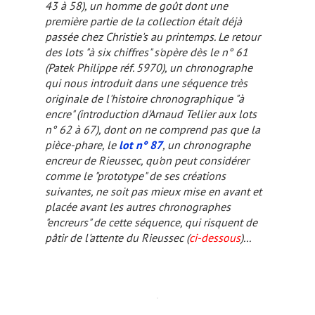
43 à 58), un homme de goût dont une
première partie de la collection était déjà
passée chez Christie's au printemps. Le retour
des lots "à six chiffres" s'opère dès le n° 61
(Patek Philippe réf. 5970), un chronographe
qui nous introduit dans une séquence très
originale de l'histoire chronographique "à
encre" (introduction d'Arnaud Tellier aux lots
n° 62 à 67), dont on ne comprend pas que la
pièce-phare, le
lot n° 87
, un chronographe
encreur de Rieussec, qu'on peut considérer
comme le "prototype" de ses créations
suivantes, ne soit pas mieux mise en avant et
placée avant les autres chronographes
"encreurs" de cette séquence, qui risquent de
pâtir de l'attente du Rieussec (
ci-dessous
)...