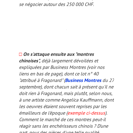
se négocier autour des 250 000 CHF.
□
On s'attaque ensuite aux "montres
chinoises",
déjà largement dévoilées et
expliquées par
Business Montres
(voir nos
liens en bas de page), dont ce lot n° 40
"attribué à Fragonard" (
Business Montres
du 27
septembre), dont chacun sait à présent qu'il ne
doit rien à Fragonard, mais plutôt, selon nous,
à une artiste comme Angelica Kauffmann, dont
les oeuvres étaient souvent reprises par les
émailleurs de l'époque (
exemple ci-dessus
).
Comment le marché de ces montres peut-il
réagir sans les enchérisseurs chinois ? D'une
part, pour des pièces d'une telle qualité,