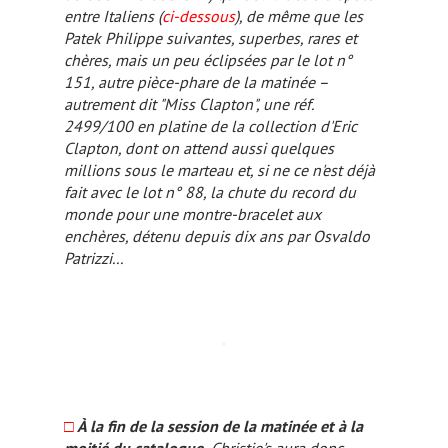
entre Italiens (
ci-dessous
), de même que les
Patek Philippe suivantes, superbes, rares et
chères, mais un peu éclipsées par le lot n°
151, autre pièce-phare de la matinée –
autrement dit "Miss Clapton", une réf.
2499/100 en platine de la collection d'Eric
Clapton, dont on attend aussi quelques
millions sous le marteau et, si ne ce n'est déjà
fait avec le lot n° 88, la chute du record du
monde pour une montre-bracelet aux
enchères, détenu depuis dix ans par Osvaldo
Patrizzi...
□
À la fin de la session de la matinée et à la