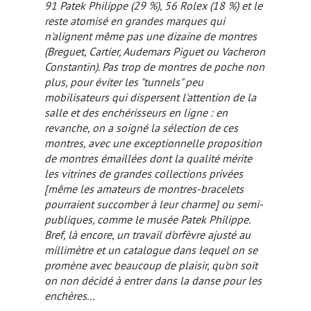
91 Patek Philippe (29 %), 56 Rolex (18 %) et le
reste atomisé en grandes marques qui
n'alignent même pas une dizaine de montres
(Breguet, Cartier, Audemars Piguet ou Vacheron
Constantin). Pas trop de montres de poche non
plus, pour éviter les "tunnels" peu
mobilisateurs qui dispersent l'attention de la
salle et des enchérisseurs en ligne : en
revanche, on a soigné la sélection de ces
montres, avec une exceptionnelle proposition
de montres émaillées dont la qualité mérite
les vitrines de grandes collections privées
[même les amateurs de montres-bracelets
pourraient succomber à leur charme]
ou semi-
publiques, comme le musée Patek Philippe.
Bref, là encore, un travail d'orfèvre ajusté au
millimètre et un catalogue dans lequel on se
promène avec beaucoup de plaisir, qu'on soit
on non décidé à entrer dans la danse pour les
enchères...