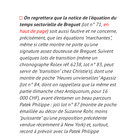
□
On regrettera que la notice de l'équation du
temps sectorielle de Breguet
(lot n° 71,
en
haut de page
) soit aussi fautive et ne concerne,
précisément, que les équations "marchantes",
même si cette montre ne porte qu'une
signature assez douteuse de Breguet. Suivent
quelques lots de transition (même un
chronographe Rolex réf. 6238, lot n° 83, peut
servir de "transition" chez Christie's), dont une
montre de poche "Heures unvierselles" Agassiz
(lot n° 84, dont on rappellera que la même est
partie dimanche chez Antiquorum, pour 16
000 CHF), avant d'entamer un beau parcours
Patek Philippe : joli lot n° 87 (montre de poche
émaillée au décor de Suzanne Rohr, moins
"puissante" qu'une proposition précédente
vendue récemment à New York) et, surtout,
record à prévoir avec la Patek Philippe