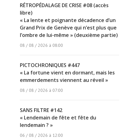
RÉTROPÉDALAGE DE CRISE #08 (accès
libre)
« La lente et poignante décadence d’un
Grand Prix de Genève qui n’est plus que
l’ombre de lui-même » (deuxième partie)
08 / 08 / 2026 à 08:00
PICTOCHRONIQUES #447
« La fortune vient en dormant, mais les
emmerdements viennent au réveil »
08 / 08 / 2026 à 07:00
SANS FILTRE #142
« Lendemain de fête et fête du
lendemain ? »
06 / 08 / 2026 à 12:00