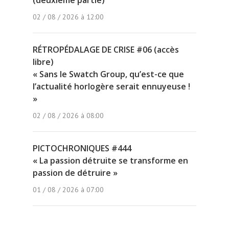
(deuxième partie)
02 / 08 / 2026 à 12:00
RÉTROPÉDALAGE DE CRISE #06 (accès
libre)
« Sans le Swatch Group, qu’est-ce que
l’actualité horlogère serait ennuyeuse !
»
02 / 08 / 2026 à 08:00
PICTOCHRONIQUES #444
« La passion détruite se transforme en
passion de détruire »
01 / 08 / 2026 à 07:00