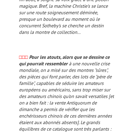
magique. Bref, la machine Christie's se lance
sur une route soigneusement déminée,
presque un boulevard au moment où le
concurrent Sotheby's se cherche un destin
dans la montre de collection...
□□□
Pour les atouts, alors que se dessine ce
qui pourrait ressembler
à une nouvelle crise
mondiale, on a misé sur des montres "sûres",
des pièces qui font parler, des lots de "père de
famille", capables de séduire les amateurs
européens ou américains, sans trop miser sur
des amateurs chinois qu'on savait versatiles
[et
on a bien fait : la vente Antiquorum de
dimanche a permis de vérifier que les
enchérisseurs chinois de ces dernières années
étaient aux abonnés absents]
. Le grands
équilibres de ce catalogue sont très parlants :