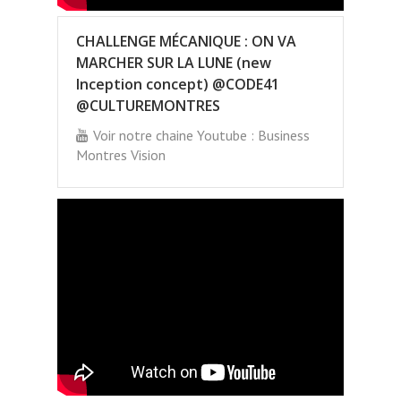
CHALLENGE MÉCANIQUE : ON VA
MARCHER SUR LA LUNE (new
Inception concept) @CODE41
@CULTUREMONTRES
Voir notre chaine Youtube : Business
Montres Vision