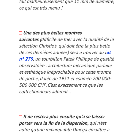
fait malheureusement que 31 mm de diamètre,
ce qui est très menu !
□
Une des plus belles montres
suivantes
(difficile de trier avec la qualité de la
sélection Christie's, qui doit être la plus belle
de ces dernières années) sera à trouver au l
ot
n° 279
, un tourbillon Patek Philippe de qualité
observatoire : architecture mécanique parfaite
et esthétique irréprochable pour cette montre
de poche, datée de 1951 et estimée 200 000-
300 000 CHF. C'est exactement ce que les
collectionneurs adorent...
□
Il ne restera plus ensuite qu'à se laisser
porter vers la fin de la dispersion,
qui n'est
autre qu'une remarquable Omega émaillée à