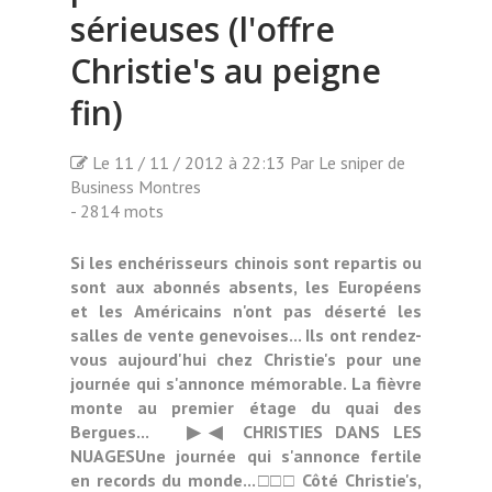
sérieuses (l'offre
Christie's au peigne
fin)
Le 11 / 11 / 2012 à 22:13 Par Le sniper de
Business Montres
- 2814 mots
Si les enchérisseurs chinois sont repartis ou
sont aux abonnés absents, les Européens
et les Américains n'ont pas déserté les
salles de vente genevoises... Ils ont rendez-
vous aujourd'hui chez Christie's pour une
journée qui s'annonce mémorable. La fièvre
monte au premier étage du quai des
Bergues... ▶◀ CHRISTIES DANS LES
NUAGESUne journée qui s'annonce fertile
en records du monde...□□□ Côté Christie's,