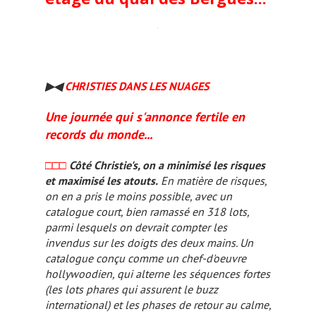
▶◀
CHRISTIES DANS LES NUAGES
Une journée qui s'annonce fertile en
records du monde...
□□□
Côté Christie's, on a minimisé les risques
et maximisé les atouts.
En matière de risques,
on en a pris le moins possible, avec un
catalogue court, bien ramassé en 318 lots,
parmi lesquels on devrait compter les
invendus sur les doigts des deux mains. Un
catalogue conçu comme un chef-d'oeuvre
hollywoodien, qui alterne les séquences fortes
(les lots phares qui assurent le buzz
international) et les phases de retour au calme,