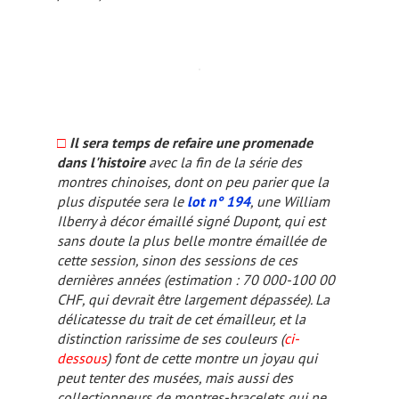
□
Il sera temps de refaire une promenade
dans l'histoire
avec la fin de la série des
montres chinoises, dont on peu parier que la
plus disputée sera le
lot n° 194
, une William
Ilberry à décor émaillé signé Dupont, qui est
sans doute la plus belle montre émaillée de
cette session, sinon des sessions de ces
dernières années (estimation : 70 000-100 00
CHF, qui devrait être largement dépassée). La
délicatesse du trait de cet émailleur, et la
distinction rarissime de ses couleurs (
ci-
dessous
) font de cette montre un joyau qui
peut tenter des musées, mais aussi des
collectionneurs de montres-bracelets qui ne