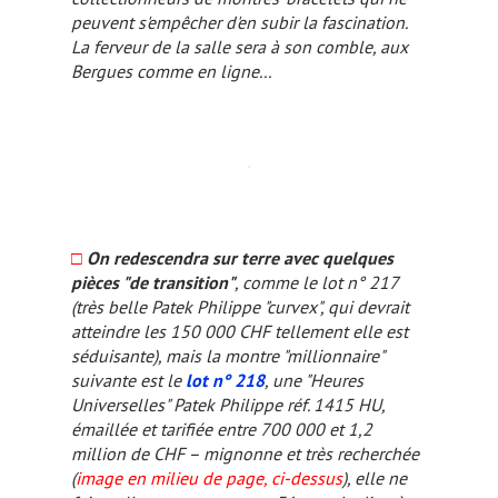
peuvent s'empêcher d'en subir la fascination.
La ferveur de la salle sera à son comble, aux
Bergues comme en ligne...
□
On redescendra sur terre avec quelques
pièces "de transition"
, comme le lot n° 217
(très belle Patek Philippe "curvex", qui devrait
atteindre les 150 000 CHF tellement elle est
séduisante), mais la montre "millionnaire"
suivante est le
lot n° 218
, une "Heures
Universelles" Patek Philippe réf. 1415 HU,
émaillée et tarifiée entre 700 000 et 1,2
million de CHF – mignonne et très recherchée
(
image en milieu de page, ci-dessus
), elle ne