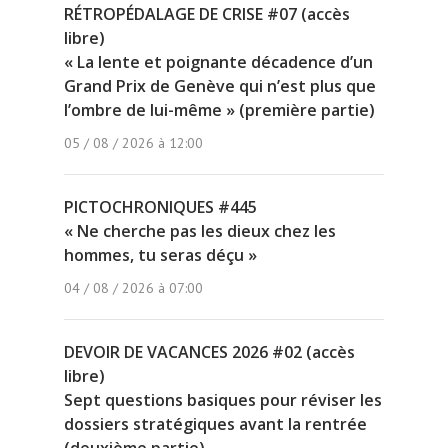
RÉTROPÉDALAGE DE CRISE #07 (accès
libre)
« La lente et poignante décadence d’un
Grand Prix de Genève qui n’est plus que
l’ombre de lui-même » (première partie)
05 / 08 / 2026 à 12:00
PICTOCHRONIQUES #445
« Ne cherche pas les dieux chez les
hommes, tu seras déçu »
04 / 08 / 2026 à 07:00
DEVOIR DE VACANCES 2026 #02 (accès
libre)
Sept questions basiques pour réviser les
dossiers stratégiques avant la rentrée