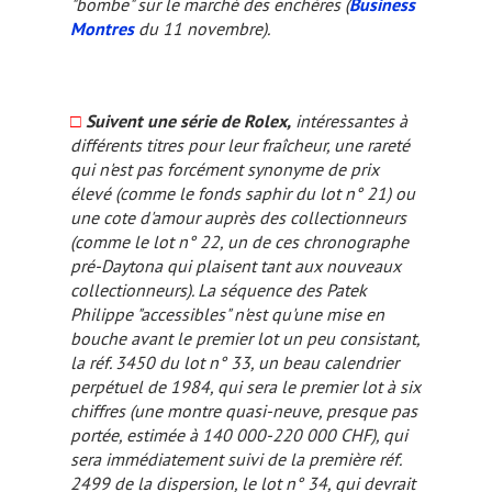
"bombe" sur le marché des enchères (
Business
Montres
du 11 novembre).
□
Suivent une série de Rolex,
intéressantes à
différents titres pour leur fraîcheur, une rareté
qui n'est pas forcément synonyme de prix
élevé (comme le fonds saphir du lot n° 21) ou
une cote d'amour auprès des collectionneurs
(comme le lot n° 22, un de ces chronographe
pré-Daytona qui plaisent tant aux nouveaux
collectionneurs). La séquence des Patek
Philippe "accessibles" n'est qu'une mise en
bouche avant le premier lot un peu consistant,
la réf. 3450 du lot n° 33, un beau calendrier
perpétuel de 1984, qui sera le premier lot à six
chiffres (une montre quasi-neuve, presque pas
portée, estimée à 140 000-220 000 CHF), qui
sera immédiatement suivi de la première réf.
2499 de la dispersion, le lot n° 34, qui devrait