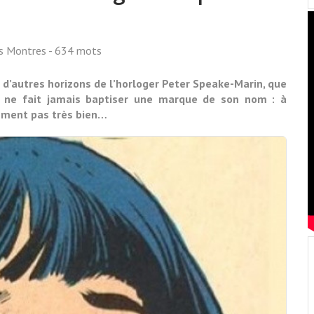
ss Montres
- 634 mots
rs d’autres horizons de l’horloger Peter Speake-Marin, que
 Il ne fait jamais baptiser une marque de son nom : à
ement pas très bien…