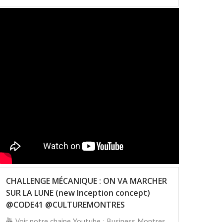
CHALLENGE MÉCANIQUE : ON VA MARCHER
SUR LA LUNE (new Inception concept)
@CODE41 @CULTUREMONTRES
Voir notre chaine Youtube : Business Montres