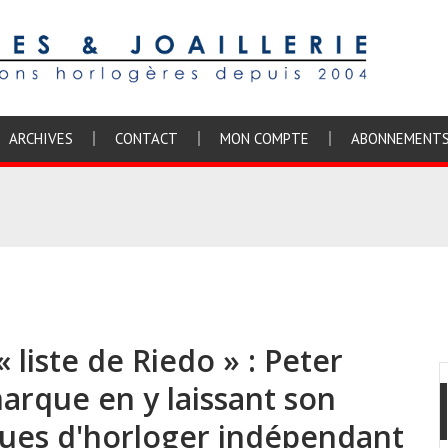
ARCHIVES
CONTACT
MON COMPTE
ABONNEMENT
 liste de Riedo » : Peter
arque en y laissant son
dues d'horloger indépendant