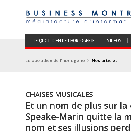
LE QUOTIDIEN DE L'HORLOGERIE
VIDEOS
Le quotidien de l'horlogerie
>
Nos articles
CHAISES MUSICALES
Et un nom de plus sur la «
Speake-Marin quitte la m
nom et ses illusions per