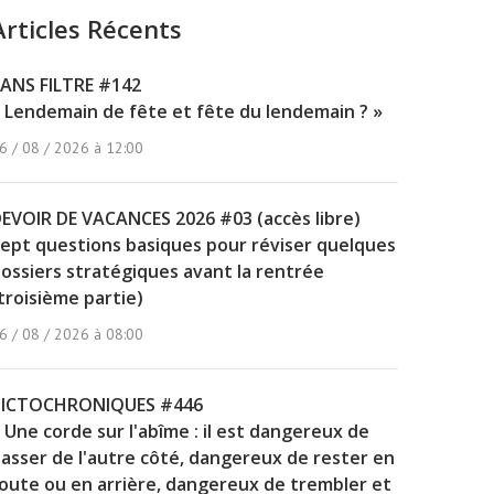
Articles Récents
ANS FILTRE #142
 Lendemain de fête et fête du lendemain ? »
6 / 08 / 2026 à 12:00
EVOIR DE VACANCES 2026 #03 (accès libre)
ept questions basiques pour réviser quelques
ossiers stratégiques avant la rentrée
troisième partie)
6 / 08 / 2026 à 08:00
PICTOCHRONIQUES #446
 Une corde sur l'abîme : il est dangereux de
asser de l'autre côté, dangereux de rester en
oute ou en arrière, dangereux de trembler et