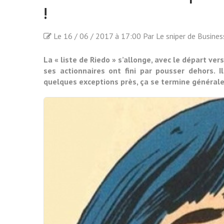
!
Le 16 / 06 / 2017 à 17:00 Par Le sniper de Busine
La « liste de Riedo » s’allonge, avec le départ ve
ses actionnaires ont fini par pousser dehors.
quelques exceptions près, ça se termine général