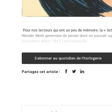
Pour nos lecteurs qui ont un peu de mémoire, la « lis
Wonder Week genevoise de janvier dont on pouvait sup
occupaient début 2017. Liste inaugurée …
S'abonner au quotidien de l'horlogerie
Partagez cet article :