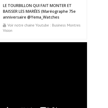
LE TOURBILLON QUI FAIT MONTER ET
BAISSER LES MARÉES (Maréographe 75e
anniversaire @Yema_Watches
Voir notre chaine Youtube : Business Montres
Vision