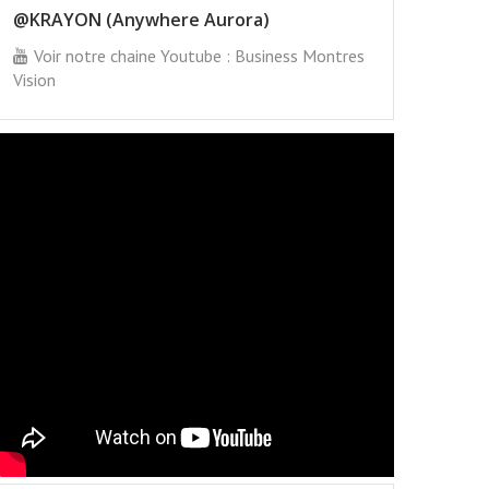
@KRAYON (Anywhere Aurora)
Voir notre chaine Youtube : Business Montres
Vision