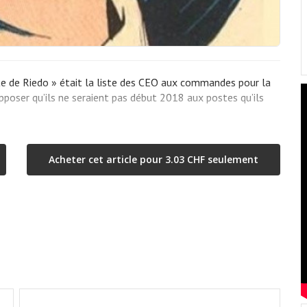
te de Riedo » était la liste des CEO aux commandes pour la
poser qu’ils ne seraient pas début 2018 aux postes qu’ils
Acheter cet article pour 3.03 CHF seulement