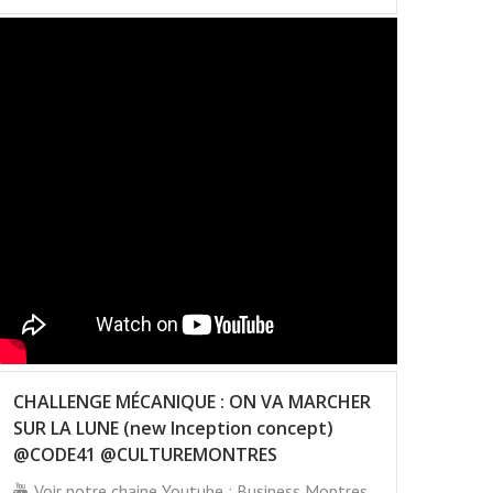
CHALLENGE MÉCANIQUE : ON VA MARCHER
SUR LA LUNE (new Inception concept)
@CODE41 @CULTUREMONTRES
Voir notre chaine Youtube : Business Montres