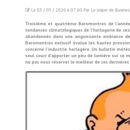
Le 03 / 05 / 2026 à 07:00 Par Le sniper de Busine
Troisième et quatrième Baromontres de l’année
tendances climatologiques de l’horlogerie de ces
abandonnés dans une angoissante ambiance de cr
Baromontres exclusif évalue les hautes pression
concerne l’industrie horlogère. Un bulletin mété
seul souci d’apporter un peu de lumière sur ce m
ne pas nous réserver le meilleur de ces dernièr