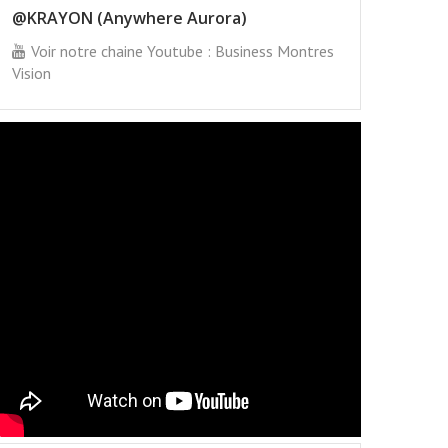
@KRAYON (Anywhere Aurora)
Voir notre chaine Youtube : Business Montres
Vision