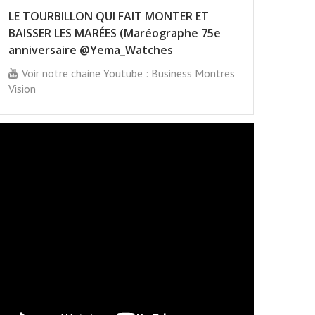
LE TOURBILLON QUI FAIT MONTER ET
BAISSER LES MARÉES (Maréographe 75e
anniversaire @Yema_Watches
Voir notre chaine Youtube : Business Montres
Vision