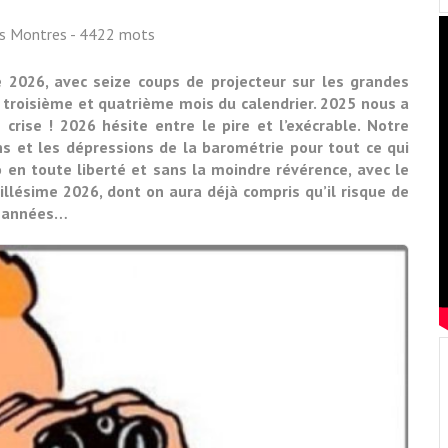
ss Montres
- 4422 mots
 2026, avec seize coups de projecteur sur les grandes
 troisième et quatrième mois du calendrier. 2025 nous a
ise ! 2026 hésite entre le pire et l’exécrable. Notre
s et les dépressions de la barométrie pour tout ce qui
o en toute liberté et sans la moindre révérence, avec le
illésime 2026, dont on aura déjà compris qu’il risque de
es années…