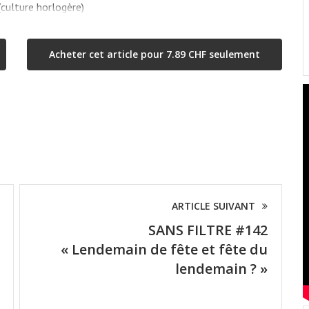
lture horlogère)
Acheter cet article pour 7.89 CHF seulement
ARTICLE SUIVANT
SANS FILTRE #142
« Lendemain de fête et fête du
lendemain ? »