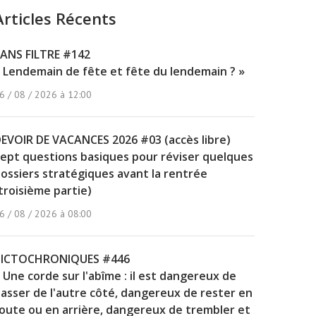
Articles Récents
ANS FILTRE #142
 Lendemain de fête et fête du lendemain ? »
6 / 08 / 2026 à 12:00
EVOIR DE VACANCES 2026 #03 (accès libre)
ept questions basiques pour réviser quelques
ossiers stratégiques avant la rentrée
troisième partie)
6 / 08 / 2026 à 08:00
PICTOCHRONIQUES #446
 Une corde sur l'abîme : il est dangereux de
asser de l'autre côté, dangereux de rester en
oute ou en arrière, dangereux de trembler et