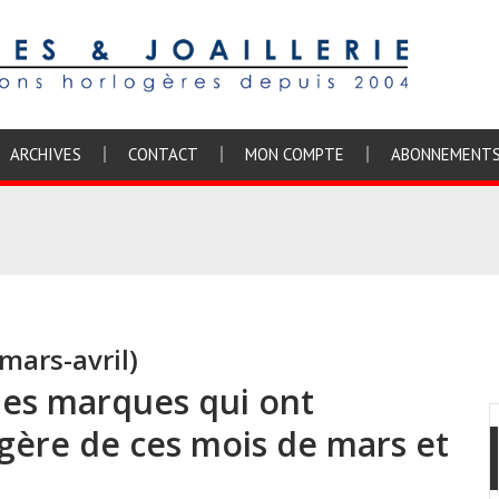
ARCHIVES
CONTACT
MON COMPTE
ABONNEMENT
ars-avril)
 les marques qui ont
gère de ces mois de mars et