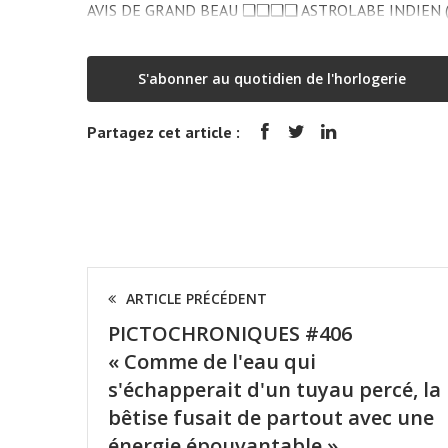
AVIS DE GRAND BEAU ❑❑❑❑ ASTROLABE INDIEN (cu
S'abonner au quotidien de l'horlogerie
Partagez cet article :
ARTICLE PRÉCÉDENT
PICTOCHRONIQUES #406
« Comme de l'eau qui
s'échapperait d'un tuyau percé, la
bêtise fusait de partout avec une
énergie épouvantable »