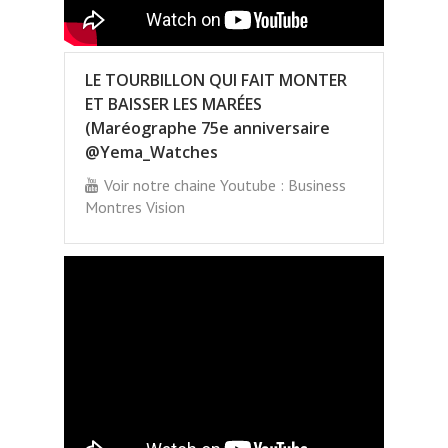
LE TOURBILLON QUI FAIT MONTER
ET BAISSER LES MARÉES
(Maréographe 75e anniversaire
@Yema_Watches
Voir notre chaine Youtube : Business
Montres Vision