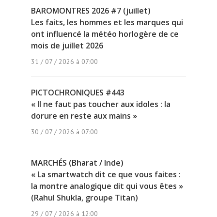
BAROMONTRES 2026 #7 (juillet)
Les faits, les hommes et les marques qui
ont influencé la météo horlogère de ce
mois de juillet 2026
31 / 07 / 2026 à 07:00
PICTOCHRONIQUES #443
« Il ne faut pas toucher aux idoles : la
dorure en reste aux mains »
30 / 07 / 2026 à 07:00
MARCHÉS (Bharat / Inde)
« La smartwatch dit ce que vous faites :
la montre analogique dit qui vous êtes »
(Rahul Shukla, groupe Titan)
29 / 07 / 2026 à 12:00