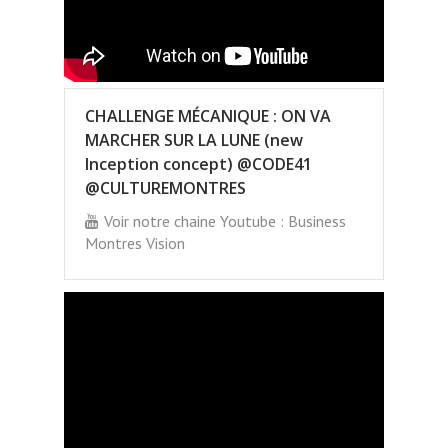
CHALLENGE MÉCANIQUE : ON VA
MARCHER SUR LA LUNE (new
Inception concept) @CODE41
@CULTUREMONTRES
Voir notre chaine Youtube : Business
Montres Vision