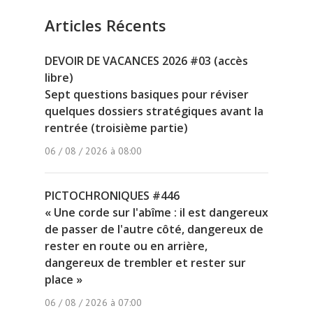
Articles Récents
DEVOIR DE VACANCES 2026 #03 (accès
libre)
Sept questions basiques pour réviser
quelques dossiers stratégiques avant la
rentrée (troisième partie)
06 / 08 / 2026 à 08:00
PICTOCHRONIQUES #446
« Une corde sur l'abîme : il est dangereux
de passer de l'autre côté, dangereux de
rester en route ou en arrière,
dangereux de trembler et rester sur
place »
06 / 08 / 2026 à 07:00