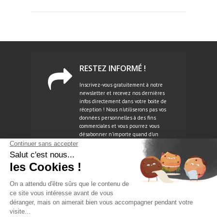
RESTEZ INFORMÉ !
Inscrivez-vous gratuitement à notre
newsletter et recevez nos dernières
infos directement dans votre boite de
réception ! Nous n'utiliserons pas vos
données personnelles à des fins
commerciales et vous pourrez vous
désabonner n'importe quand d'un
simple clic.
NEWSLETTER