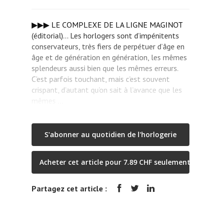
▶▶▶ LE COMPLEXE DE LA LIGNE MAGINOT
(éditorial)… Les horlogers sont d’impénitents
conservateurs, très fiers de perpétuer d’âge en
âge et de génération en génération, les mêmes
splendeurs aussi bien que les mêmes erreurs.
C’est parfois touchant, mais c’est souvent
crispant, d’autant qu’on sait à l’avance que les
mêmes …
S'abonner au quotidien de l'horlogerie
Acheter cet article pour 7.89 CHF seulement
Partagez cet article :