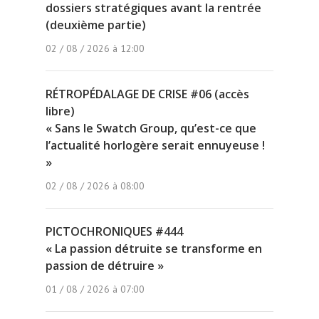
dossiers stratégiques avant la rentrée
(deuxième partie)
02 / 08 / 2026 à 12:00
RÉTROPÉDALAGE DE CRISE #06 (accès
libre)
« Sans le Swatch Group, qu’est-ce que
l’actualité horlogère serait ennuyeuse !
»
02 / 08 / 2026 à 08:00
PICTOCHRONIQUES #444
« La passion détruite se transforme en
passion de détruire »
01 / 08 / 2026 à 07:00