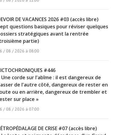
6 / 08 / 2026 à 12:00
EVOIR DE VACANCES 2026 #03 (accès libre)
ept questions basiques pour réviser quelques
ossiers stratégiques avant la rentrée
troisième partie)
6 / 08 / 2026 à 08:00
PICTOCHRONIQUES #446
 Une corde sur l'abîme : il est dangereux de
asser de l'autre côté, dangereux de rester en
oute ou en arrière, dangereux de trembler et
ester sur place »
6 / 08 / 2026 à 07:00
ÉTROPÉDALAGE DE CRISE #07 (accès libre)