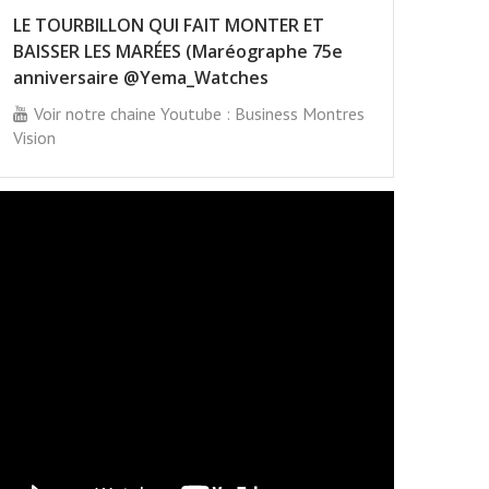
LE TOURBILLON QUI FAIT MONTER ET
BAISSER LES MARÉES (Maréographe 75e
anniversaire @Yema_Watches
Voir notre chaine Youtube : Business Montres
Vision