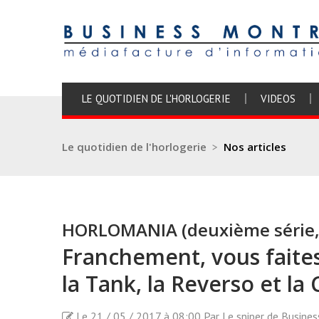
LE QUOTIDIEN DE L'HORLOGERIE
VIDEOS
Le quotidien de l'horlogerie
>
Nos articles
HORLOMANIA (deuxième série,
Franchement, vous faites
la Tank, la Reverso et la 
Le 21 / 05 / 2017 à 08:00 Par Le sniper de Busine