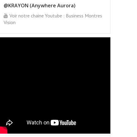
@KRAYON (Anywhere Aurora)
Voir notre chaine Youtube : Business Montres
Vision