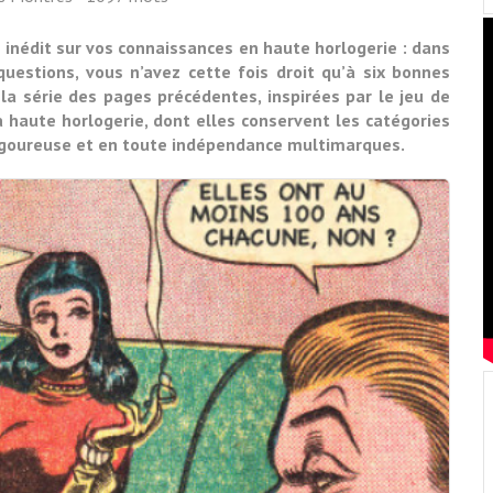
inédit sur vos connaissances en haute horlogerie : dans
estions, vous n’avez cette fois droit qu’à six bonnes
la série des pages précédentes, inspirées par le jeu de
la haute horlogerie, dont elles conservent les catégories
 rigoureuse et en toute indépendance multimarques.