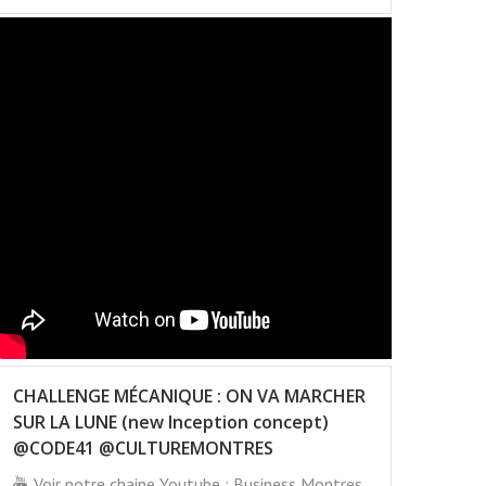
CHALLENGE MÉCANIQUE : ON VA MARCHER
SUR LA LUNE (new Inception concept)
@CODE41 @CULTUREMONTRES
Voir notre chaine Youtube : Business Montres