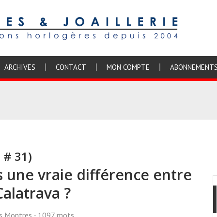
ARCHIVES
CONTACT
MON COMPTE
ABONNEMENT
 # 31)
 une vraie différence entre
Calatrava ?
ss Montres
- 1097 mots