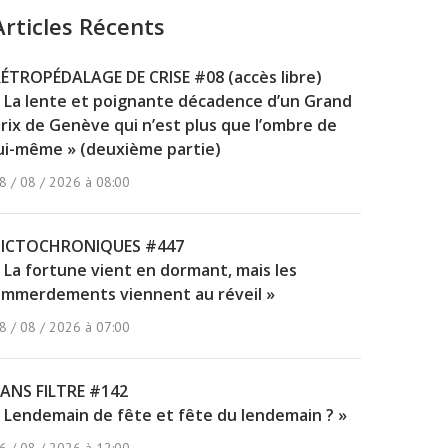
Articles Récents
ÉTROPÉDALAGE DE CRISE #08 (accès libre)
 La lente et poignante décadence d’un Grand
rix de Genève qui n’est plus que l’ombre de
ui-même » (deuxième partie)
8 / 08 / 2026 à 08:00
PICTOCHRONIQUES #447
 La fortune vient en dormant, mais les
mmerdements viennent au réveil »
8 / 08 / 2026 à 07:00
ANS FILTRE #142
 Lendemain de fête et fête du lendemain ? »