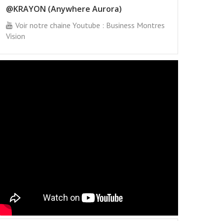
@KRAYON (Anywhere Aurora)
Voir notre chaine Youtube : Business Montres
Vision