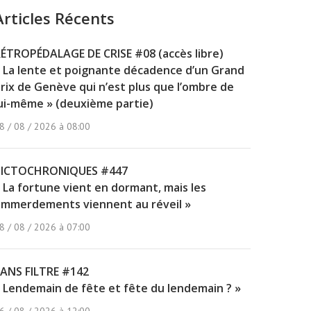
Articles Récents
ÉTROPÉDALAGE DE CRISE #08 (accès libre)
 La lente et poignante décadence d’un Grand
rix de Genève qui n’est plus que l’ombre de
ui-même » (deuxième partie)
8 / 08 / 2026 à 08:00
PICTOCHRONIQUES #447
 La fortune vient en dormant, mais les
mmerdements viennent au réveil »
8 / 08 / 2026 à 07:00
ANS FILTRE #142
 Lendemain de fête et fête du lendemain ? »