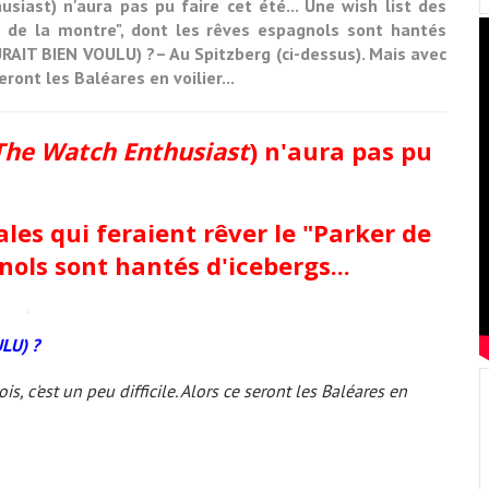
iast) n'aura pas pu faire cet été... Une wish list des
er de la montre", dont les rêves espagnols sont hantés
URAIT BIEN VOULU) ?– Au Spitzberg (ci-dessus). Mais avec
seront les Baléares en voilier...
The Watch Enthusiast
) n'aura pas pu
les qui feraient rêver le "Parker de
nols sont hantés d'icebergs...
LU) ?
s, c'est un peu difficile. Alors ce seront les Baléares en