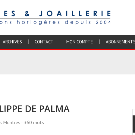
ARCHIVES
CONTACT
MON COMPTE
ABONNEMENT
HILIPPE DE PALMA
ss Montres
- 360 mots