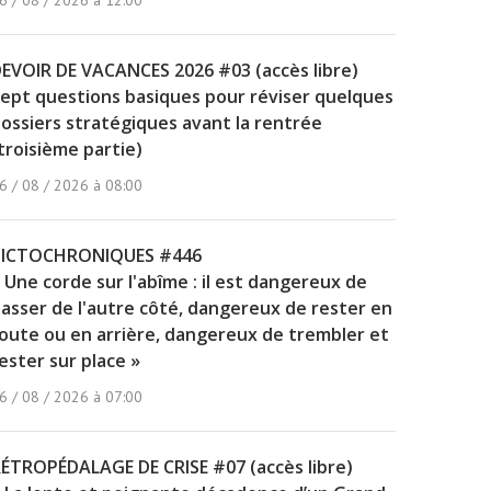
6 / 08 / 2026 à 12:00
EVOIR DE VACANCES 2026 #03 (accès libre)
ept questions basiques pour réviser quelques
ossiers stratégiques avant la rentrée
troisième partie)
6 / 08 / 2026 à 08:00
PICTOCHRONIQUES #446
 Une corde sur l'abîme : il est dangereux de
asser de l'autre côté, dangereux de rester en
oute ou en arrière, dangereux de trembler et
ester sur place »
6 / 08 / 2026 à 07:00
ÉTROPÉDALAGE DE CRISE #07 (accès libre)