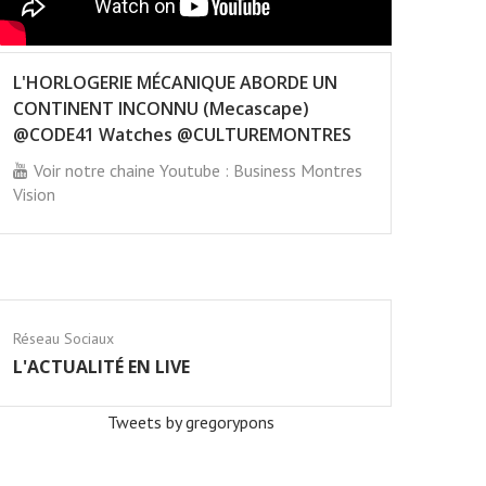
L'HORLOGERIE MÉCANIQUE ABORDE UN
CONTINENT INCONNU (Mecascape)
@CODE41 Watches @CULTUREMONTRES
Voir notre chaine Youtube : Business Montres
Vision
Réseau Sociaux
L'ACTUALITÉ EN LIVE
Tweets by gregorypons