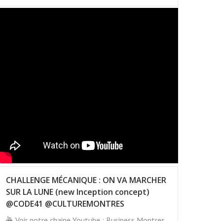
CHALLENGE MÉCANIQUE : ON VA MARCHER
SUR LA LUNE (new Inception concept)
@CODE41 @CULTUREMONTRES
Voir notre chaine Youtube : Business Montres