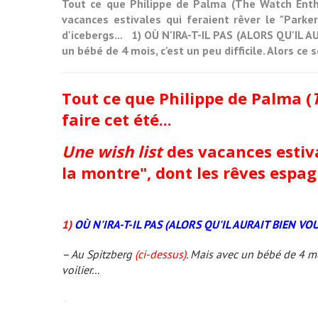
Tout ce que Philippe de Palma (The Watch Enthus
vacances estivales qui feraient rêver le "Park
d'icebergs... 1) OÙ N'IRA-T-IL PAS (ALORS QU'IL A
un bébé de 4 mois, c'est un peu difficile. Alors ce 
Tout ce que Philippe de Palma (
faire cet été...
Une wish list
des vacances estiva
la montre", dont les rêves espag
1)
OÙ N'IRA-T-IL PAS (ALORS QU'IL AURAIT BIEN VOU
– Au Spitzberg
(ci-dessus)
. Mais avec un bébé de 4 moi
voilier...