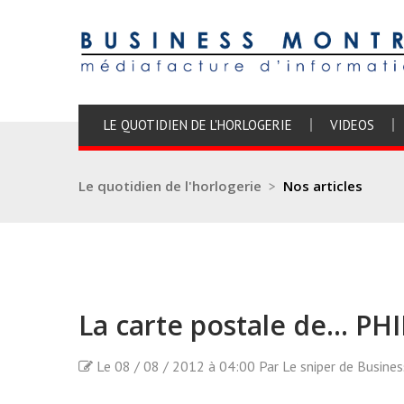
LE QUOTIDIEN DE L'HORLOGERIE
VIDEOS
Le quotidien de l'horlogerie
>
Nos articles
La carte postale de... P
Le 08 / 08 / 2012 à 04:00 Par Le sniper de Busine