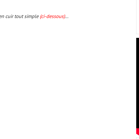
en cuir tout simple
(ci-dessous)
...