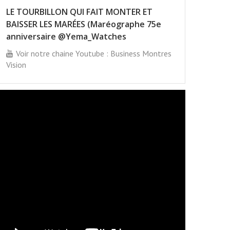
LE TOURBILLON QUI FAIT MONTER ET
BAISSER LES MARÉES (Maréographe 75e
anniversaire @Yema_Watches
Voir notre chaine Youtube : Business Montres
Vision