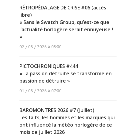
RÉTROPÉDALAGE DE CRISE #06 (accès
libre)
« Sans le Swatch Group, qu’est-ce que
l’actualité horlogère serait ennuyeuse !
»
02 / 08 / 2026 à 08:00
PICTOCHRONIQUES #444
« La passion détruite se transforme en
passion de détruire »
01 / 08 / 2026 à 07:00
BAROMONTRES 2026 #7 (juillet)
Les faits, les hommes et les marques qui
ont influencé la météo horlogère de ce
mois de juillet 2026