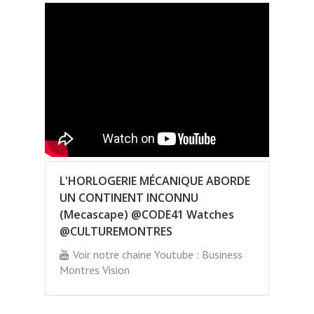
L'HORLOGERIE MÉCANIQUE ABORDE
UN CONTINENT INCONNU
(Mecascape) @CODE41 Watches
@CULTUREMONTRES
Voir notre chaine Youtube : Business
Montres Vision