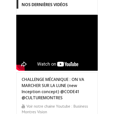
NOS DERNIÈRES VIDÉOS
CHALLENGE MÉCANIQUE : ON VA
MARCHER SUR LA LUNE (new
Inception concept) @CODE41
@CULTUREMONTRES
Voir notre chaine Youtube : Business
Montres Vision