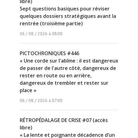
libre)
Sept questions basiques pour réviser
quelques dossiers stratégiques avant la
rentrée (troisième partie)
06 / 08 / 2026 à 08:00
PICTOCHRONIQUES #446
« Une corde sur l'abîme : il est dangereux
de passer de l'autre côté, dangereux de
rester en route ou en arrière,
dangereux de trembler et rester sur
place »
06 / 08 / 2026 à 07:00
RÉTROPÉDALAGE DE CRISE #07 (accès
libre)
« La lente et poignante décadence d’un