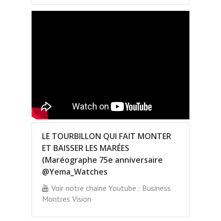
LE TOURBILLON QUI FAIT MONTER
ET BAISSER LES MARÉES
(Maréographe 75e anniversaire
@Yema_Watches
Voir notre chaine Youtube : Business
Montres Vision