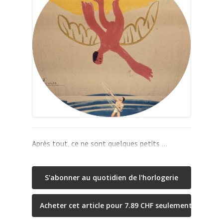
Après tout, ce ne sont quelques petits …
S'abonner au quotidien de l'horlogerie
Acheter cet article pour 7.89 CHF seulement