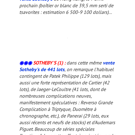
prochain (boîtier or blanc de 39,5 mm serti de
tsavorites : estimation 6 500-9 100 dollars)...
◉◉◉
SOTHEBY'S (1)
:
dans cette même
vente
Sotheby's de 441 lots
, on remarque l'habituel
contingent de Patek Philippe (129 lots), mais
aussi une forte représentation de Cartier (42
lots), de Jaeger-LeCoultre (41 lots, dont de
nombreuses complications neuves,
manifestement spéculatives : Reverso Grande
Complication à Triptyque, Duomètre à
chronographe, etc.), de Panerai (29 lots, eux
aussi récents et neufs de stocks) et d'Audemars
Piguet. Beaucoup de séries spéciales