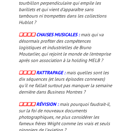
tourbillon perpendiculaire qui empile les
barillets et qui vient d'apparaître sans
tambours ni trompettes dans les collections
Hublot ?
❏❏❏❏
CHAISES MUSICALES :
mais qui va
désormais profiter des compétences
logistiques et industrielles de Bruno
Moutarlier, qui rejoint le monde de l'entreprise
après son association à la holding MELB ?
❏❏❏❏
RATTRAPAGE :
mais quelles sont les
dix séquences (et leurs épisodes connexes)
qu'il ne fallait surtout pas manquer la semaine
dernière dans
Business Montres
?
❏❏❏❏
RÉVISION :
mais pourquoi faudrait-il,
sur la foi de nouveaux documents
photographiques, ne plus considérer les
fameux frères Wright comme les vrais et seuls
pionniers de l'aviation ?