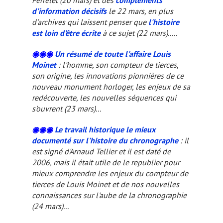
Perrelet (20 mars) et des
compléments
d'information décisifs
le 22 mars, en plus
d'archives qui laissent penser que
l'histoire
est loin d'être écrite
à ce sujet (22 mars).....
◉◉◉
Un résumé de toute l'affaire Louis
Moinet
: l'homme, son compteur de tierces,
son origine, les innovations pionnières de ce
nouveau monument horloger, les enjeux de sa
redécouverte, les nouvelles séquences qui
s'ouvrent (23 mars)...
◉◉◉
Le travail historique le mieux
documenté
sur l'histoire du chronographe
: il
est signé d'Arnaud Tellier et il est daté de
2006, mais il était utile de le republier pour
mieux comprendre les enjeux du compteur de
tierces de Louis Moinet et de nos nouvelles
connaissances sur l'aube de la chronographie
(24 mars)...