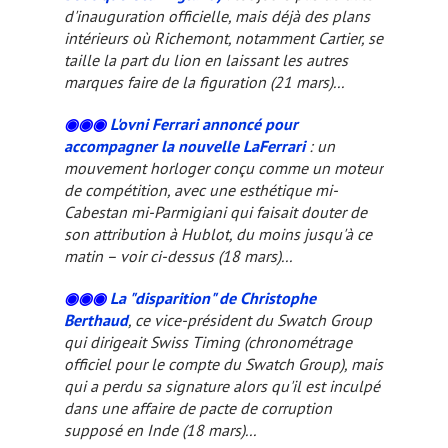
d'inauguration officielle, mais déjà des plans
intérieurs où Richemont, notamment Cartier, se
taille la part du lion en laissant les autres
marques faire de la figuration (21 mars)...
◉◉◉
L'ovni Ferrari annoncé pour
accompagner la nouvelle LaFerrari
: un
mouvement horloger conçu comme un moteur
de compétition, avec une esthétique mi-
Cabestan mi-Parmigiani qui faisait douter de
son attribution à Hublot, du moins jusqu'à ce
matin – voir ci-dessus (18 mars)...
◉◉◉
La "disparition" de Christophe
Berthaud
, ce vice-président du Swatch Group
qui dirigeait Swiss Timing (chronométrage
officiel pour le compte du Swatch Group), mais
qui a perdu sa signature alors qu'il est inculpé
dans une affaire de pacte de corruption
supposé en Inde (18 mars)...