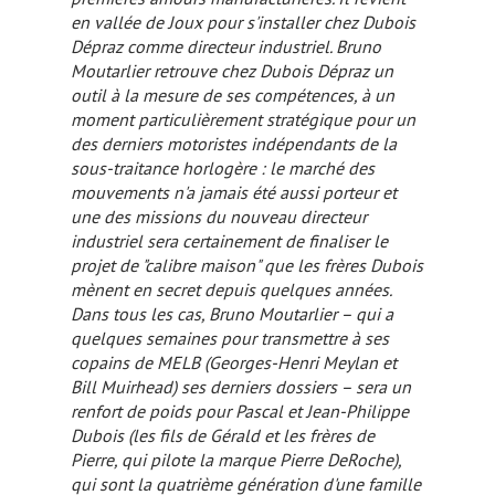
en vallée de Joux pour s'installer chez Dubois
Dépraz comme directeur industriel. Bruno
Moutarlier retrouve chez Dubois Dépraz un
outil à la mesure de ses compétences, à un
moment particulièrement stratégique pour un
des derniers motoristes indépendants de la
sous-traitance horlogère : le marché des
mouvements n'a jamais été aussi porteur et
une des missions du nouveau directeur
industriel sera certainement de finaliser le
projet de "calibre maison" que les frères Dubois
mènent en secret depuis quelques années.
Dans tous les cas, Bruno Moutarlier – qui a
quelques semaines pour transmettre à ses
copains de MELB (Georges-Henri Meylan et
Bill Muirhead) ses derniers dossiers – sera un
renfort de poids pour Pascal et Jean-Philippe
Dubois (les fils de Gérald et les frères de
Pierre, qui pilote la marque Pierre DeRoche),
qui sont la quatrième génération d'une famille