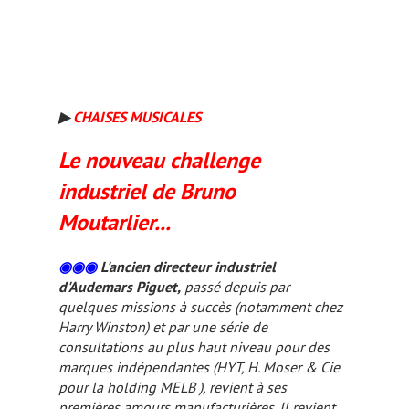
▶
CHAISES MUSICALES
Le nouveau challenge
industriel de Bruno
Moutarlier...
◉◉◉
L'ancien directeur industriel
d'Audemars Piguet,
passé depuis par
quelques missions à succès (notamment chez
Harry Winston) et par une série de
consultations au plus haut niveau pour des
marques indépendantes (HYT, H. Moser & Cie
pour la holding MELB ), revient à ses
premières amours manufacturières. Il revient