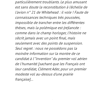
particulièrement troublants. Le plus amusant
est sans doute la reconstitution à l'échelle de
l'avion n° 21 de Whitehead : il vole ! Faute de
connaissances techniques très poussées,
impossible de trancher entre les différentes
thèses, mais la polémique est (re)lancée :
comme dans le champ horloger, l'histoire ne
s'écrit jamais avec un point final, mais
seulement avec des points de suspension.
Seul regret : nous ne possédons pas la
moindre information sur la montre de ce
candidat à l'"invention" du premier vol aérien
de l'humanité [
sachant que les Français ont
leur candidat, Clément Ader, pour un premier
modeste vol au-dessus d'une prairie
française]
...