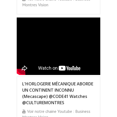
Montres Vision
L'HORLOGERIE MÉCANIQUE ABORDE
UN CONTINENT INCONNU
(Mecascape) @CODE41 Watches
@CULTUREMONTRES
Voir notre chaine Youtube : Business