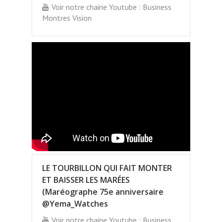
Voir notre chaine Youtube : Business
Montres Vision
LE TOURBILLON QUI FAIT MONTER
ET BAISSER LES MARÉES
(Maréographe 75e anniversaire
@Yema_Watches
Voir notre chaine Youtube : Business