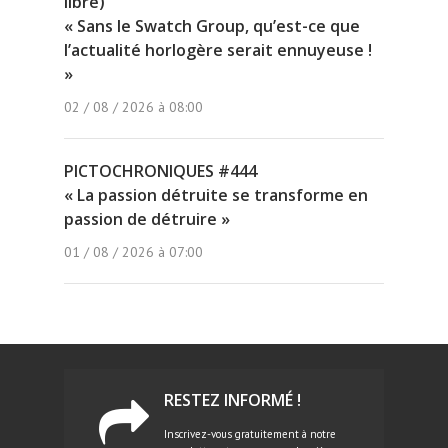
libre)
« Sans le Swatch Group, qu’est-ce que
l’actualité horlogère serait ennuyeuse !
»
02 / 08 / 2026 à 08:00
PICTOCHRONIQUES #444
« La passion détruite se transforme en
passion de détruire »
01 / 08 / 2026 à 07:00
RESTEZ INFORMÉ !
Inscrivez-vous gratuitement à notre