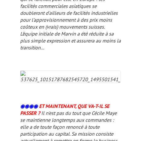
facilités commerciales asiatiques se
doubleront d'ailleurs de facilités industrielles
pour l'approvisionnement à des prix moins
coûteux en (vrais) mouvements suisses.
L'équipe initiale de Marvin a été réduite à sa
plus simple expression et assurera au moins la
transition...
◉◉
◉
◉
ET MAINTENANT, QUE VA-T-IL SE
PASSER ?
Il n'est pas du tout que Cécile Maye
se maintienne longtemps aux commandes :
elle a de toute façon renoncé à toute
participation au capital. Sa mission consiste
actuellement à remettre en forme le business