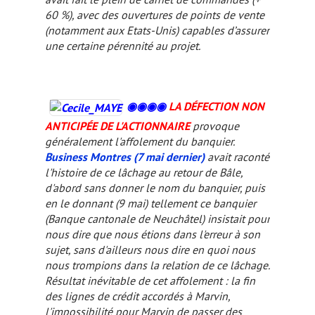
60 %), avec des ouvertures de points de vente
(notamment aux Etats-Unis) capables d’assurer
une certaine pérennité au projet.
◉◉
◉
◉
LA DÉFECTION NON
ANTICIPÉE DE L'ACTIONNAIRE
provoque
généralement l'affolement du banquier.
Business Montres (7 mai dernier)
avait raconté
l'histoire de ce lâchage au retour de Bâle,
d'abord sans donner le nom du banquier, puis
en le donnant (
9 mai
) tellement ce banquier
(Banque cantonale de Neuchâtel) insistait pour
nous dire que nous étions dans l'erreur à son
sujet, sans d'ailleurs nous dire en quoi nous
nous trompions dans la relation de ce lâchage.
Résultat inévitable de cet affolement : la fin
des lignes de crédit accordés à Marvin,
l'impossibilité pour Marvin de passer des