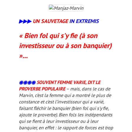
▶
▶
▶
UN SAUVETAGE
IN EXTREMIS
« Bien fol qui s'y fie (à son
investisseur ou à son banquier)
»...
◉◉
◉
◉
SOUVENT FEMME VARIE, DIT LE
PROVERBE POPULAIRE
– mais, dans le cas de
Marvin, c’est la femme qui a montré le plus de
constance et c'est l’investisseur qui a
varié
,
faisant fléchir le banquier (
bien fol qui s'y fie
,
ajoute le proverbe). Bien
fols
les indépendants
qui se fient à leur investisseur ou à leur
banquier, en effet : le rapport de forces est trop