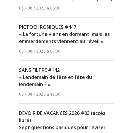
08 / 08 / 2026 à 08:00
PICTOCHRONIQUES #447
« La fortune vient en dormant, mais les
emmerdements viennent au réveil »
08 / 08 / 2026 à 07:00
SANS FILTRE #142
« Lendemain de fête et fête du
lendemain ? »
06 / 08 / 2026 à 12:00
DEVOIR DE VACANCES 2026 #03 (accès
libre)
Sept questions basiques pour réviser