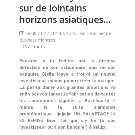
sur de lointains
horizons asiatiques...
Le 08 / 07 / 2014 à 13:55 Par Le sniper de
Business Montres
- 1522 mots
Poussée à la faillite par la piteuse
défection de son actionnaire, puis de son
banquier, Cécile Maye a trouvé un nouvel
investisseur chinois pour recréer la marque.
La petite dame aux grandes ambitions va
enfin pouvoir lancer la fabrication de toutes
les commandes signées à Baselworld –
même si la suite s’annonce
problématique... ▶▶▶ UN SAUVETAGE IN
EXTREMIS« Bien fol qui s'y fie (à son
investisseur ou à son banquier) &hellip;