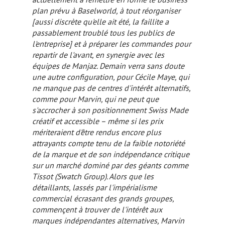
plan prévu à Baselworld, à tout réorganiser
[aussi discrète qu'elle ait été, la faillite a
passablement troublé tous les publics de
l'entreprise]
et à préparer les commandes pour
repartir de l'avant, en synergie avec les
équipes de Manjaz. Demain verra sans doute
une autre configuration, pour Cécile Maye, qui
ne manque pas de centres d'intérêt alternatifs,
comme pour Marvin, qui ne peut que
s'accrocher à son positionnement
Swiss Made
créatif et accessible – même si les prix
mériteraient d'être rendus encore plus
attrayants compte tenu de la faible notoriété
de la marque et de son indépendance critique
sur un marché dominé par des géants comme
Tissot (Swatch Group). Alors que les
détaillants, lassés par l'impérialisme
commercial écrasant des grands groupes,
commençent à trouver de l'intérêt aux
marques indépendantes alternatives, Marvin