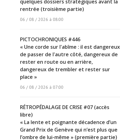
quelques dossiers stratégiques avant la
rentrée (troisième partie)
06 / 08 / 2026 à 08:00
PICTOCHRONIQUES #446
« Une corde sur l'abîme : il est dangereux
de passer de l'autre côté, dangereux de
rester en route ou en arrière,
dangereux de trembler et rester sur
place »
06 / 08 / 2026 à 07:00
RÉTROPÉDALAGE DE CRISE #07 (accès
libre)
« La lente et poignante décadence d’un
Grand Prix de Genève qui n’est plus que
l’ombre de lui-même » (première partie)