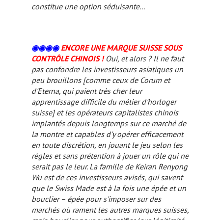
constitue une option séduisante...
◉◉
◉
◉
ENCORE UNE MARQUE SUISSE SOUS
CONTRÔLE CHINOIS !
Oui, et alors ? Il ne faut
pas confondre les investisseurs asiatiques un
peu brouillons
[comme ceux de Corum et
d'Eterna, qui paient très cher leur
apprentissage difficile du métier d'horloger
suisse]
et les opérateurs capitalistes chinois
implantés depuis longtemps sur ce marché de
la montre et capables d'y opérer efficacement
en toute discrétion, en jouant le jeu selon les
règles et sans prétention à jouer un rôle qui ne
serait pas le leur. La famille de Keiran Renyong
Wu est de ces investisseurs avisés, qui savent
que le
Swiss Made
est à la fois une
épée
et un
bouclier
– épée pour s'imposer sur des
marchés où rament les autres marques suisses,