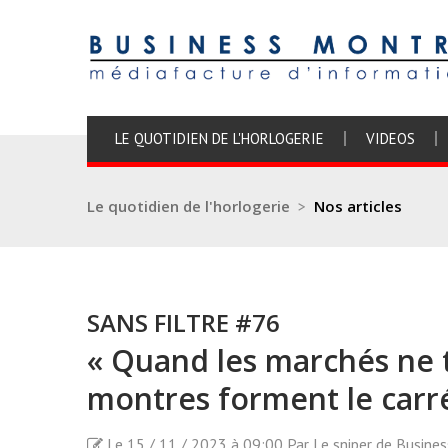
LE QUOTIDIEN DE L'HORLOGERIE
VIDEOS
Le quotidien de l'horlogerie
>
Nos articles
SANS FILTRE #76
« Quand les marchés ne t
montres forment le carr
Le 15 / 11 / 2023 à 09:00 Par Le sniper de Busine