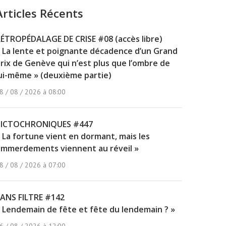
Articles Récents
ÉTROPÉDALAGE DE CRISE #08 (accès libre)
 La lente et poignante décadence d’un Grand
rix de Genève qui n’est plus que l’ombre de
ui-même » (deuxième partie)
8 / 08 / 2026 à 08:00
PICTOCHRONIQUES #447
 La fortune vient en dormant, mais les
mmerdements viennent au réveil »
8 / 08 / 2026 à 07:00
ANS FILTRE #142
 Lendemain de fête et fête du lendemain ? »