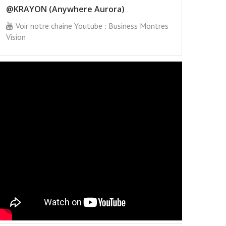
@KRAYON (Anywhere Aurora)
Voir notre chaine Youtube : Business Montres
Vision