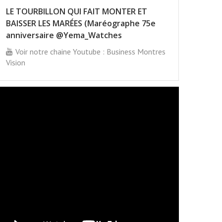
LE TOURBILLON QUI FAIT MONTER ET
BAISSER LES MARÉES (Maréographe 75e
anniversaire @Yema_Watches
Voir notre chaine Youtube : Business Montres
Vision