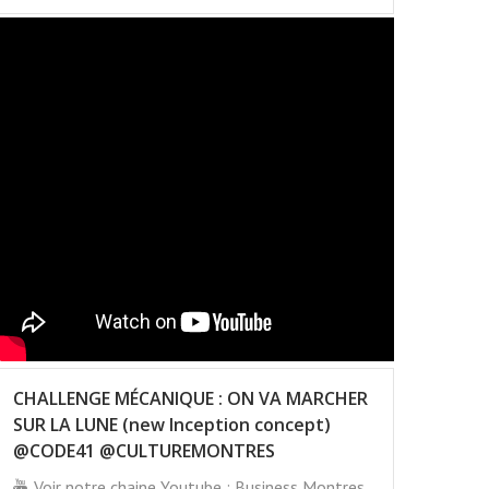
CHALLENGE MÉCANIQUE : ON VA MARCHER
SUR LA LUNE (new Inception concept)
@CODE41 @CULTUREMONTRES
Voir notre chaine Youtube : Business Montres