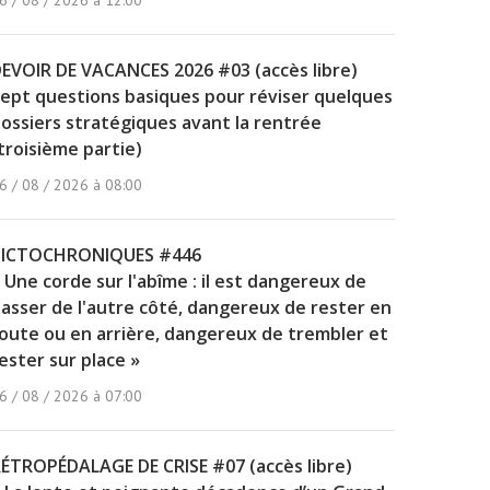
6 / 08 / 2026 à 12:00
EVOIR DE VACANCES 2026 #03 (accès libre)
ept questions basiques pour réviser quelques
ossiers stratégiques avant la rentrée
troisième partie)
6 / 08 / 2026 à 08:00
PICTOCHRONIQUES #446
 Une corde sur l'abîme : il est dangereux de
asser de l'autre côté, dangereux de rester en
oute ou en arrière, dangereux de trembler et
ester sur place »
6 / 08 / 2026 à 07:00
ÉTROPÉDALAGE DE CRISE #07 (accès libre)