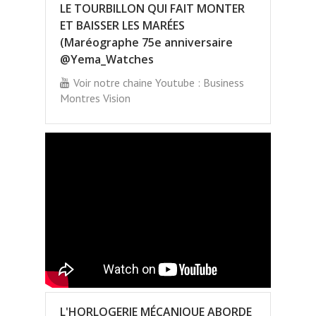
LE TOURBILLON QUI FAIT MONTER
ET BAISSER LES MARÉES
(Maréographe 75e anniversaire
@Yema_Watches
Voir notre chaine Youtube : Business
Montres Vision
L'HORLOGERIE MÉCANIQUE ABORDE