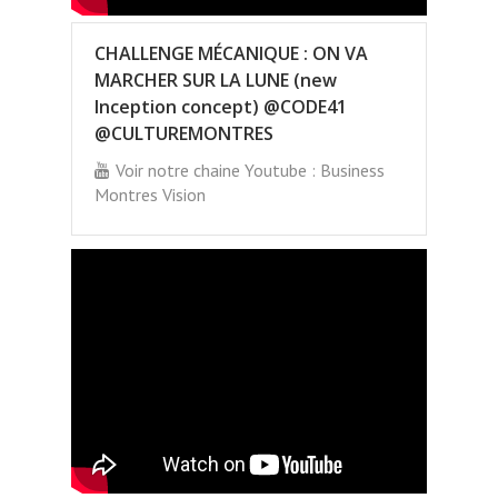
CHALLENGE MÉCANIQUE : ON VA
MARCHER SUR LA LUNE (new
Inception concept) @CODE41
@CULTUREMONTRES
Voir notre chaine Youtube : Business
Montres Vision