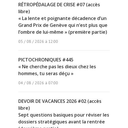
RÉTROPÉDALAGE DE CRISE #07 (accès
libre)
« La lente et poignante décadence d’un
Grand Prix de Genève qui n’est plus que
l’ombre de lui-même » (première partie)
05 / 08 / 2026 à 12:00
PICTOCHRONIQUES #445
« Ne cherche pas les dieux chez les
hommes, tu seras déçu »
04 / 08 / 2026 à 07:00
DEVOIR DE VACANCES 2026 #02 (accès
libre)
Sept questions basiques pour réviser les
dossiers stratégiques avant la rentrée