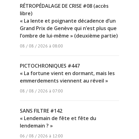
RÉTROPÉDALAGE DE CRISE #08 (accès
libre)
« La lente et poignante décadence d’un
Grand Prix de Genève qui n’est plus que
l’ombre de lui-même » (deuxième partie)
08 / 08 / 2026 à 08:00
PICTOCHRONIQUES #447
« La fortune vient en dormant, mais les
emmerdements viennent au réveil »
08 / 08 / 2026 à 07:00
SANS FILTRE #142
« Lendemain de fête et fête du
lendemain ? »
06 / 08 / 2026 à 12:00