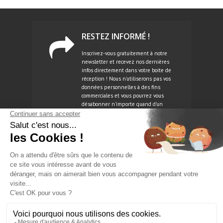
RESTEZ INFORMÉ !
Inscrivez-vous gratuitement à notre
newsletter et recevez nos dernières
infos directement dans votre boite de
réception ! Nous n'utiliserons pas vos
données personnelles à des fins
commerciales et vous pourrez vous
désabonner n'importe quand d'un
simple clic.
NEWSLETTER