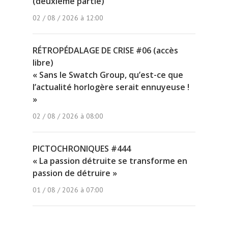
(deuxième partie)
02 / 08 / 2026 à 12:00
RÉTROPÉDALAGE DE CRISE #06 (accès
libre)
« Sans le Swatch Group, qu’est-ce que
l’actualité horlogère serait ennuyeuse !
»
02 / 08 / 2026 à 08:00
PICTOCHRONIQUES #444
« La passion détruite se transforme en
passion de détruire »
01 / 08 / 2026 à 07:00