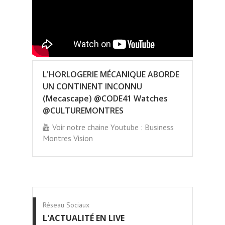
L'HORLOGERIE MÉCANIQUE ABORDE
UN CONTINENT INCONNU
(Mecascape) @CODE41 Watches
@CULTUREMONTRES
Voir notre chaine Youtube : Business
Montres Vision
Réseau Sociaux
L'ACTUALITÉ EN LIVE