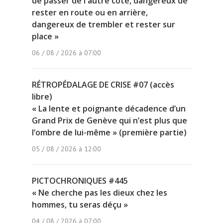
de passer de l'autre côté, dangereux de
rester en route ou en arrière,
dangereux de trembler et rester sur
place »
06 / 08 / 2026 à 07:00
RÉTROPÉDALAGE DE CRISE #07 (accès
libre)
« La lente et poignante décadence d’un
Grand Prix de Genève qui n’est plus que
l’ombre de lui-même » (première partie)
05 / 08 / 2026 à 12:00
PICTOCHRONIQUES #445
« Ne cherche pas les dieux chez les
hommes, tu seras déçu »
04 / 08 / 2026 à 07:00