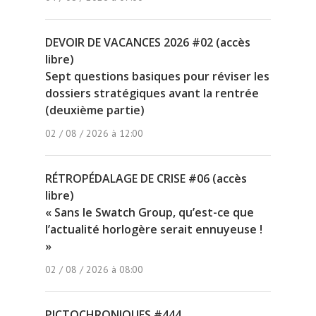
DEVOIR DE VACANCES 2026 #02 (accès
libre)
Sept questions basiques pour réviser les
dossiers stratégiques avant la rentrée
(deuxième partie)
02 / 08 / 2026 à 12:00
RÉTROPÉDALAGE DE CRISE #06 (accès
libre)
« Sans le Swatch Group, qu’est-ce que
l’actualité horlogère serait ennuyeuse !
»
02 / 08 / 2026 à 08:00
PICTOCHRONIQUES #444