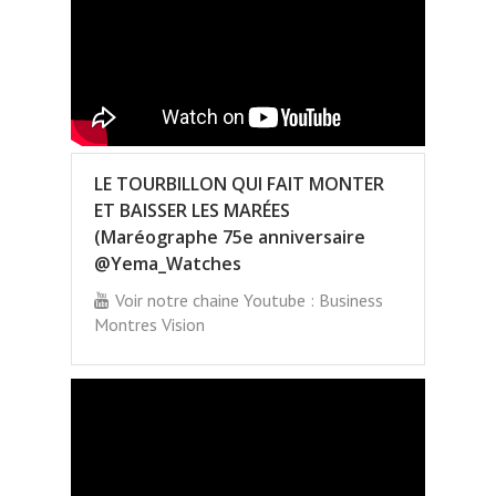
LE TOURBILLON QUI FAIT MONTER
ET BAISSER LES MARÉES
(Maréographe 75e anniversaire
@Yema_Watches
Voir notre chaine Youtube : Business
Montres Vision