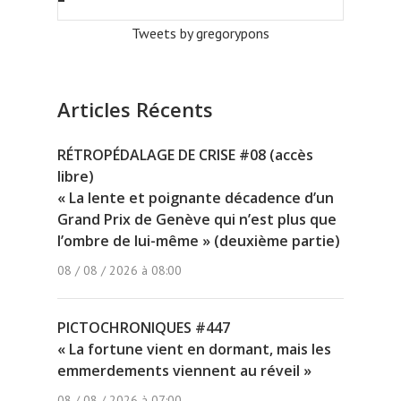
Tweets by gregorypons
Articles Récents
RÉTROPÉDALAGE DE CRISE #08 (accès
libre)
« La lente et poignante décadence d’un
Grand Prix de Genève qui n’est plus que
l’ombre de lui-même » (deuxième partie)
08 / 08 / 2026 à 08:00
PICTOCHRONIQUES #447
« La fortune vient en dormant, mais les
emmerdements viennent au réveil »
08 / 08 / 2026 à 07:00