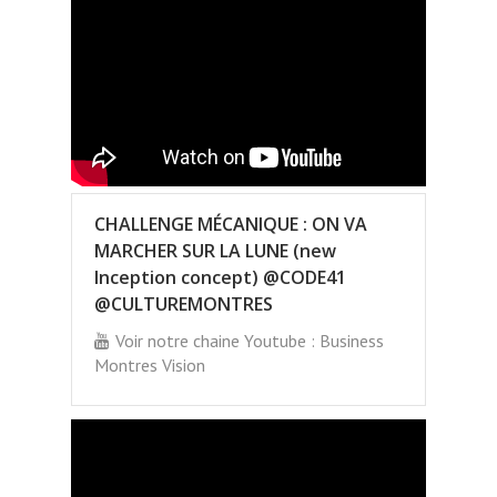
CHALLENGE MÉCANIQUE : ON VA
MARCHER SUR LA LUNE (new
Inception concept) @CODE41
@CULTUREMONTRES
Voir notre chaine Youtube : Business
Montres Vision