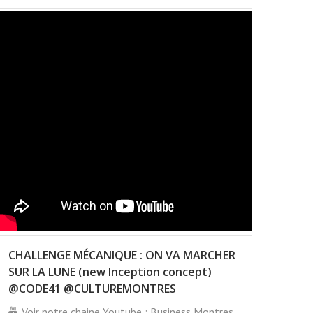
CHALLENGE MÉCANIQUE : ON VA MARCHER
SUR LA LUNE (new Inception concept)
@CODE41 @CULTUREMONTRES
Voir notre chaine Youtube : Business Montres