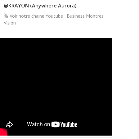
@KRAYON (Anywhere Aurora)
Voir notre chaine Youtube : Business Montres
Vision