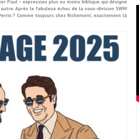
ller Paul – expression plus ou moins biblique qui désigne
 autre. Après le fabuleux échec de la sous-division SWM
Perrin ? Comme toujours chez Richemont, exactement là