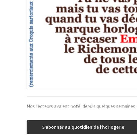
Nos lecteurs avaient noté, depuis quelques semaines,
S'abonner au quotidien de l'horlogerie