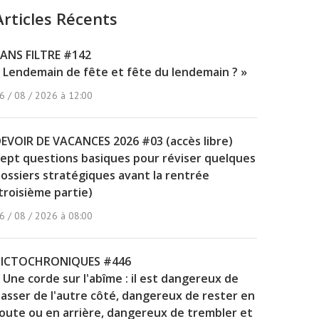
Articles Récents
ANS FILTRE #142
 Lendemain de fête et fête du lendemain ? »
6 / 08 / 2026 à 12:00
EVOIR DE VACANCES 2026 #03 (accès libre)
ept questions basiques pour réviser quelques
ossiers stratégiques avant la rentrée
troisième partie)
6 / 08 / 2026 à 08:00
PICTOCHRONIQUES #446
 Une corde sur l'abîme : il est dangereux de
asser de l'autre côté, dangereux de rester en
oute ou en arrière, dangereux de trembler et