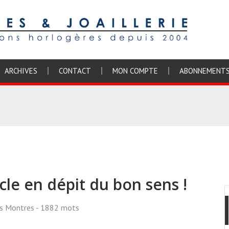
ARCHIVES
CONTACT
MON COMPTE
ABONNEMENT
le en dépit du bon sens !
ss Montres
- 1882 mots