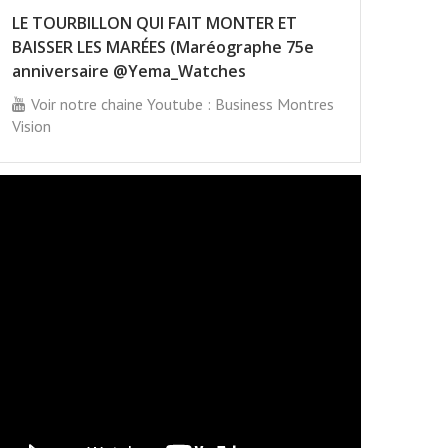
LE TOURBILLON QUI FAIT MONTER ET
BAISSER LES MARÉES (Maréographe 75e
anniversaire @Yema_Watches
Voir notre chaine Youtube : Business Montres
Vision