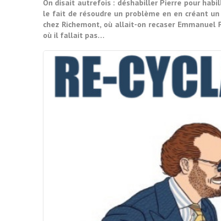
On disait autrefois : déshabiller Pierre pour habi
le fait de résoudre un problème en en créant un
chez Richemont, où allait-on recaser Emmanuel 
où il fallait pas…