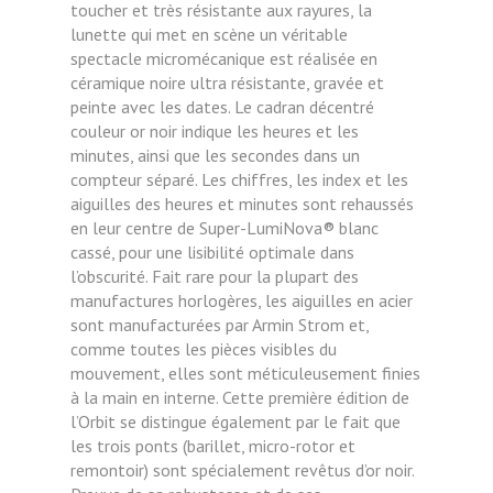
toucher et très résistante aux rayures, la
lunette qui met en scène un véritable
spectacle micromécanique est réalisée en
céramique noire ultra résistante, gravée et
peinte avec les dates. Le cadran décentré
couleur or noir indique les heures et les
minutes, ainsi que les secondes dans un
compteur séparé. Les chiffres, les index et les
aiguilles des heures et minutes sont rehaussés
en leur centre de Super-LumiNova® blanc
cassé, pour une lisibilité optimale dans
l’obscurité. Fait rare pour la plupart des
manufactures horlogères, les aiguilles en acier
sont manufacturées par Armin Strom et,
comme toutes les pièces visibles du
mouvement, elles sont méticuleusement finies
à la main en interne. Cette première édition de
l’Orbit se distingue également par le fait que
les trois ponts (barillet, micro-rotor et
remontoir) sont spécialement revêtus d’or noir.