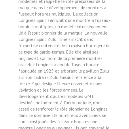
modernes et rappelle le rôle précurseur de la
marque dans le développement de montres à
fuseaux horaires multiples. La collection
Longines Spirit s’enrichit d’une montre à fuseaux
horaires multiples, un modèle intrinsèquement
lié à l’esprit pionnier de la marque. La nouvelle
Longines Spirit Zulu Time s’inscrit dans
l’expertise centenaire de la maison horlogère de
ce type de garde-temps. Elle tire ainsi ses
origines et son nom de la première montre-
bracelet Longines à double fuseau horaire
fabriquée en 1925 et arborant le pavillon Zulu
sur son cadran - Zulu faisant référence à la
lettre Z qui désigne l’heure universelle dans
l’aviation et les forces armées. Le
développement d’autres modèles GMT,
destinés notamment à l’aéronautique, n’ont
cessé de renforcer le rôle pionnier de Longines
dans ce domaine. De nombreux aventuriers se
sont ainsi joués des fuseaux horaires une
montre Longines au poignet. Ils ont traversé le