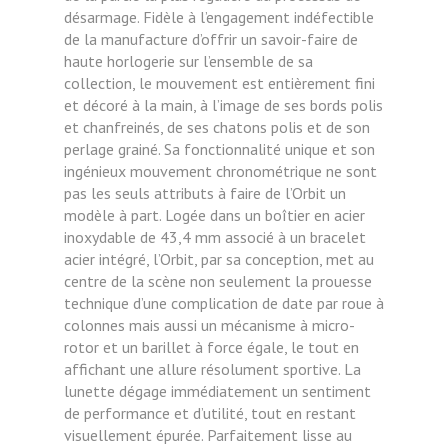
désarmage. Fidèle à l’engagement indéfectible
de la manufacture d’offrir un savoir-faire de
haute horlogerie sur l’ensemble de sa
collection, le mouvement est entièrement fini
et décoré à la main, à l’image de ses bords polis
et chanfreinés, de ses chatons polis et de son
perlage grainé. Sa fonctionnalité unique et son
ingénieux mouvement chronométrique ne sont
pas les seuls attributs à faire de l’Orbit un
modèle à part. Logée dans un boîtier en acier
inoxydable de 43,4 mm associé à un bracelet
acier intégré, l’Orbit, par sa conception, met au
centre de la scène non seulement la prouesse
technique d’une complication de date par roue à
colonnes mais aussi un mécanisme à micro-
rotor et un barillet à force égale, le tout en
affichant une allure résolument sportive. La
lunette dégage immédiatement un sentiment
de performance et d’utilité, tout en restant
visuellement épurée. Parfaitement lisse au