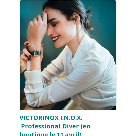
VICTORINOX I.N.O.X.
Professional Diver (en
boutique le 11 avril)