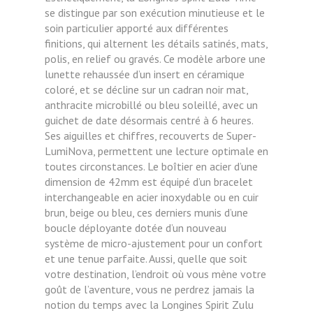
se distingue par son exécution minutieuse et le
soin particulier apporté aux différentes
finitions, qui alternent les détails satinés, mats,
polis, en relief ou gravés. Ce modèle arbore une
lunette rehaussée d’un insert en céramique
coloré, et se décline sur un cadran noir mat,
anthracite microbillé ou bleu soleillé, avec un
guichet de date désormais centré à 6 heures.
Ses aiguilles et chiffres, recouverts de Super-
LumiNova, permettent une lecture optimale en
toutes circonstances. Le boîtier en acier d’une
dimension de 42mm est équipé d’un bracelet
interchangeable en acier inoxydable ou en cuir
brun, beige ou bleu, ces derniers munis d’une
boucle déployante dotée d’un nouveau
système de micro-ajustement pour un confort
et une tenue parfaite. Aussi, quelle que soit
votre destination, l’endroit où vous mène votre
goût de l’aventure, vous ne perdrez jamais la
notion du temps avec la Longines Spirit Zulu