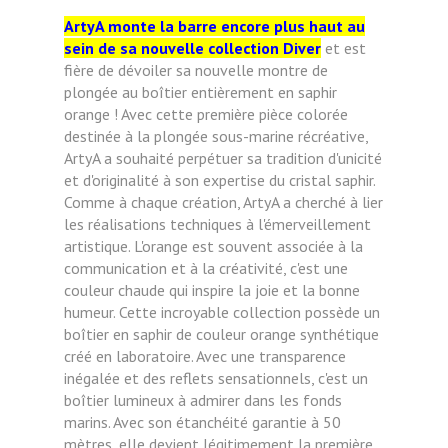
ArtyA monte la barre encore plus haut au
sein de sa nouvelle collection Diver
et est
fière de dévoiler sa nouvelle montre de
plongée au boîtier entièrement en saphir
orange ! Avec cette première pièce colorée
destinée à la plongée sous-marine récréative,
ArtyA a souhaité perpétuer sa tradition d'unicité
et d'originalité à son expertise du cristal saphir.
Comme à chaque création, ArtyA a cherché à lier
les réalisations techniques à l'émerveillement
artistique. L'orange est souvent associée à la
communication et à la créativité, c'est une
couleur chaude qui inspire la joie et la bonne
humeur. Cette incroyable collection possède un
boîtier en saphir de couleur orange synthétique
créé en laboratoire. Avec une transparence
inégalée et des reflets sensationnels, c'est un
boîtier lumineux à admirer dans les fonds
marins. Avec son étanchéité garantie à 50
mètres, elle devient légitimement la première