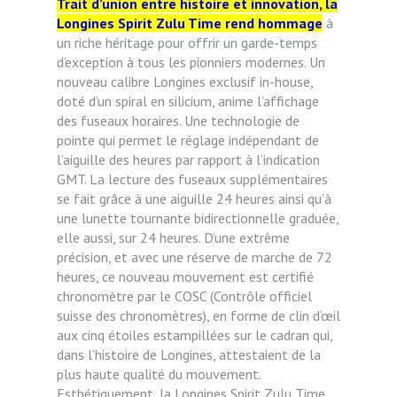
Trait d’union entre histoire et innovation, la
Longines Spirit Zulu Time rend hommage
à
un riche héritage pour offrir un garde-temps
d’exception à tous les pionniers modernes. Un
nouveau calibre Longines exclusif in-house,
doté d’un spiral en silicium, anime l’affichage
des fuseaux horaires. Une technologie de
pointe qui permet le réglage indépendant de
l’aiguille des heures par rapport à l’indication
GMT. La lecture des fuseaux supplémentaires
se fait grâce à une aiguille 24 heures ainsi qu’à
une lunette tournante bidirectionnelle graduée,
elle aussi, sur 24 heures. D’une extrême
précision, et avec une réserve de marche de 72
heures, ce nouveau mouvement est certifié
chronomètre par le COSC (Contrôle officiel
suisse des chronomètres), en forme de clin d’œil
aux cinq étoiles estampillées sur le cadran qui,
dans l’histoire de Longines, attestaient de la
plus haute qualité du mouvement.
Esthétiquement, la Longines Spirit Zulu Time