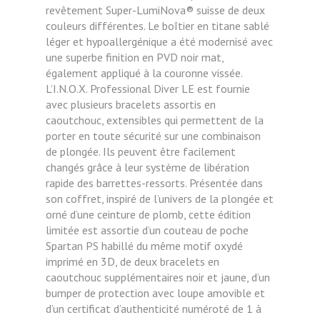
revêtement Super-LumiNova® suisse de deux
couleurs différentes. Le boîtier en titane sablé
léger et hypoallergénique a été modernisé avec
une superbe finition en PVD noir mat,
également appliqué à la couronne vissée.
L’I.N.O.X. Professional Diver LE est fournie
avec plusieurs bracelets assortis en
caoutchouc, extensibles qui permettent de la
porter en toute sécurité sur une combinaison
de plongée. Ils peuvent être facilement
changés grâce à leur système de libération
rapide des barrettes-ressorts. Présentée dans
son coffret, inspiré de l’univers de la plongée et
orné d’une ceinture de plomb, cette édition
limitée est assortie d’un couteau de poche
Spartan PS habillé du même motif oxydé
imprimé en 3D, de deux bracelets en
caoutchouc supplémentaires noir et jaune, d’un
bumper de protection avec loupe amovible et
d’un certificat d’authenticité numéroté de 1 à