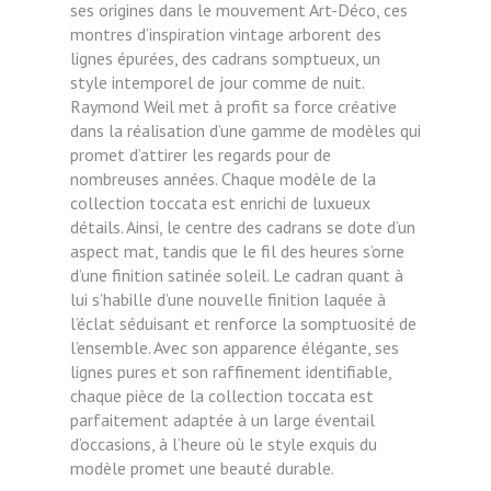
ses origines dans le mouvement Art-Déco, ces
montres d’inspiration vintage arborent des
lignes épurées, des cadrans somptueux, un
style intemporel de jour comme de nuit.
Raymond Weil met à profit sa force créative
dans la réalisation d’une gamme de modèles qui
promet d’attirer les regards pour de
nombreuses années. Chaque modèle de la
collection toccata est enrichi de luxueux
détails. Ainsi, le centre des cadrans se dote d’un
aspect mat, tandis que le fil des heures s’orne
d’une finition satinée soleil. Le cadran quant à
lui s’habille d’une nouvelle finition laquée à
l’éclat séduisant et renforce la somptuosité de
l’ensemble. Avec son apparence élégante, ses
lignes pures et son raffinement identifiable,
chaque pièce de la collection toccata est
parfaitement adaptée à un large éventail
d’occasions, à l’heure où le style exquis du
modèle promet une beauté durable.