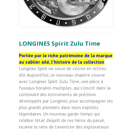
LONGINES Spirit Zulu Time
Portée par le riche patrimoine de la marque
au sablier ailé, l’histoire de la collection
Longines Spirit ne cesse de s’écrire en lettres
d’or. Aujourd’hui, un nouveau chapitre s’ouvre
avec Longines Spirit Zulu Time, une pièce à
fuseaux horaires multiples, qui s’inscrit dans la
continuité des instruments de précision
développés par Longines, pour accompagner les
plus grands pionniers dans leurs exploits
légendaires. Un nouveau garde-temps qui
célèbre l’état d’esprit de ces héros du passé,
incarne le sens de l’aventure des explorateurs