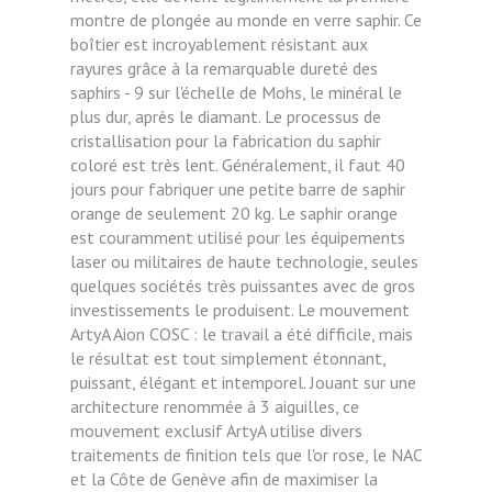
montre de plongée au monde en verre saphir. Ce
boîtier est incroyablement résistant aux
rayures grâce à la remarquable dureté des
saphirs - 9 sur l'échelle de Mohs, le minéral le
plus dur, après le diamant. Le processus de
cristallisation pour la fabrication du saphir
coloré est très lent. Généralement, il faut 40
jours pour fabriquer une petite barre de saphir
orange de seulement 20 kg. Le saphir orange
est couramment utilisé pour les équipements
laser ou militaires de haute technologie, seules
quelques sociétés très puissantes avec de gros
investissements le produisent. Le mouvement
ArtyA Aion COSC : le travail a été difficile, mais
le résultat est tout simplement étonnant,
puissant, élégant et intemporel. Jouant sur une
architecture renommée à 3 aiguilles, ce
mouvement exclusif ArtyA utilise divers
traitements de finition tels que l'or rose, le NAC
et la Côte de Genève afin de maximiser la