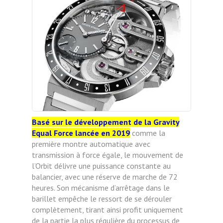
Basé sur le développement de la Gravity
Equal Force lancée en 2019
comme la
première montre automatique avec
transmission à force égale, le mouvement de
l’Orbit délivre une puissance constante au
balancier, avec une réserve de marche de 72
heures. Son mécanisme d’arrêtage dans le
barillet empêche le ressort de se dérouler
complètement, tirant ainsi profit uniquement
de la partie la plus régulière du processus de