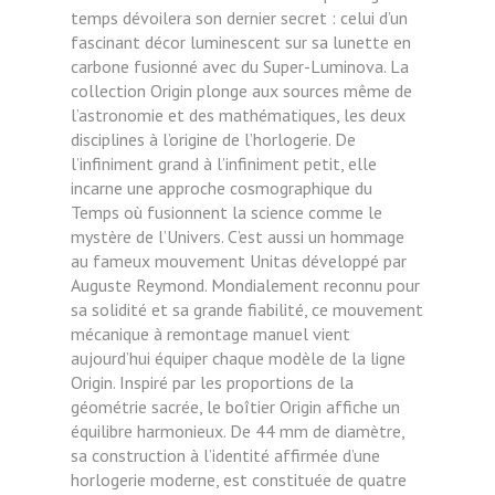
temps dévoilera son dernier secret : celui d’un
fascinant décor luminescent sur sa lunette en
carbone fusionné avec du Super-Luminova. La
collection Origin plonge aux sources même de
l’astronomie et des mathématiques, les deux
disciplines à l’origine de l’horlogerie. De
l’infiniment grand à l’infiniment petit, elle
incarne une approche cosmographique du
Temps où fusionnent la science comme le
mystère de l’Univers. C’est aussi un hommage
au fameux mouvement Unitas développé par
Auguste Reymond. Mondialement reconnu pour
sa solidité et sa grande fiabilité, ce mouvement
mécanique à remontage manuel vient
aujourd’hui équiper chaque modèle de la ligne
Origin. Inspiré par les proportions de la
géométrie sacrée, le boîtier Origin affiche un
équilibre harmonieux. De 44 mm de diamètre,
sa construction à l’identité affirmée d’une
horlogerie moderne, est constituée de quatre