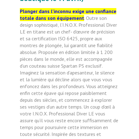
Plonger dans l’inconnu exige une confiance
totale dans son équipement
. Outre son
design sophistiqué, l’I.N.O.X. Professional Diver
LE en titane est un chef- d’œuvre de précision
et sa certification ISO 6425, propre aux
montres de plongée, lui garantit une fiabilité
absolue. Proposée en édition limitée à 1 200
pièces dans le monde, elle est accompagnée
d’un couteau suisse Spartan PS exclusif.
Imaginez la sensation d’apesanteur, le silence
et la lumière qui décline alors que vous vous
enfoncez dans les profondeurs. Vous atteignez
enfin cette épave qui repose paisiblement
depuis des siècles, et commencez à explorer
ses vestiges d’un autre temps. Un coup d’œil à
votre I.N.O.X. Professional Diver LE vous
assure qu’il vous reste encore suffisamment de
temps pour poursuivre cette immersion en
toute sécurité. Inspirée des textures et