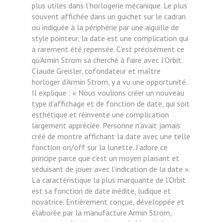
plus utiles dans l’horlogerie mécanique. Le plus
souvent affichée dans un guichet sur le cadran
ou indiquée à la périphérie par une aiguille de
style pointeur, la date est une complication qui
a rarement été repensée. C’est précisément ce
qu’Armin Strom sa cherché à faire avec l’Orbit.
Claude Greisler, cofondateur et maître
horloger d’Armin Strom, y a vu une opportunité.
Il explique : « Nous voulions créer un nouveau
type d’affichage et de fonction de date, qui soit
esthétique et réinvente une complication
largement appréciée. Personne n’avait jamais
créé de montre affichant la date avec une telle
fonction on/off sur la lunette. J’adore ce
principe parce que c’est un moyen plaisant et
séduisant de jouer avec l’indication de la date ».
La caractéristique la plus marquante de l’Orbit
est sa fonction de date inédite, ludique et
novatrice. Entièrement conçue, développée et
élaborée par la manufacture Armin Strom,