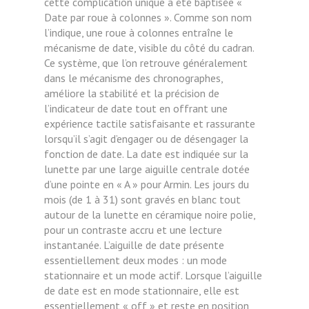
cette complication unique a été baptisée «
Date par roue à colonnes ». Comme son nom
l’indique, une roue à colonnes entraîne le
mécanisme de date, visible du côté du cadran.
Ce système, que l’on retrouve généralement
dans le mécanisme des chronographes,
améliore la stabilité et la précision de
l’indicateur de date tout en offrant une
expérience tactile satisfaisante et rassurante
lorsqu’il s’agit d’engager ou de désengager la
fonction de date. La date est indiquée sur la
lunette par une large aiguille centrale dotée
d’une pointe en « A » pour Armin. Les jours du
mois (de 1 à 31) sont gravés en blanc tout
autour de la lunette en céramique noire polie,
pour un contraste accru et une lecture
instantanée. L’aiguille de date présente
essentiellement deux modes : un mode
stationnaire et un mode actif. Lorsque l’aiguille
de date est en mode stationnaire, elle est
essentiellement « off » et reste en position