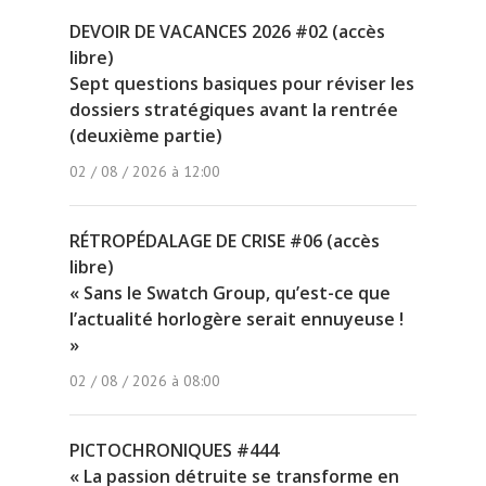
DEVOIR DE VACANCES 2026 #02 (accès
libre)
Sept questions basiques pour réviser les
dossiers stratégiques avant la rentrée
(deuxième partie)
02 / 08 / 2026 à 12:00
RÉTROPÉDALAGE DE CRISE #06 (accès
libre)
« Sans le Swatch Group, qu’est-ce que
l’actualité horlogère serait ennuyeuse !
»
02 / 08 / 2026 à 08:00
PICTOCHRONIQUES #444
« La passion détruite se transforme en