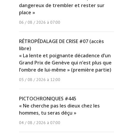
dangereux de trembler et rester sur
place »
06 / 08 / 2026 à 07:00
RÉTROPÉDALAGE DE CRISE #07 (accès
libre)
« La lente et poignante décadence d’un
Grand Prix de Genève qui n’est plus que
l’ombre de lui-même » (première partie)
05 / 08 / 2026 à 12:00
PICTOCHRONIQUES #445
« Ne cherche pas les dieux chez les
hommes, tu seras déçu »
04 / 08 / 2026 à 07:00