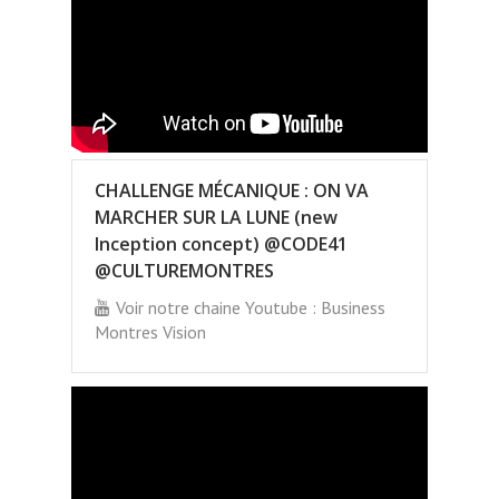
CHALLENGE MÉCANIQUE : ON VA
MARCHER SUR LA LUNE (new
Inception concept) @CODE41
@CULTUREMONTRES
Voir notre chaine Youtube : Business
Montres Vision