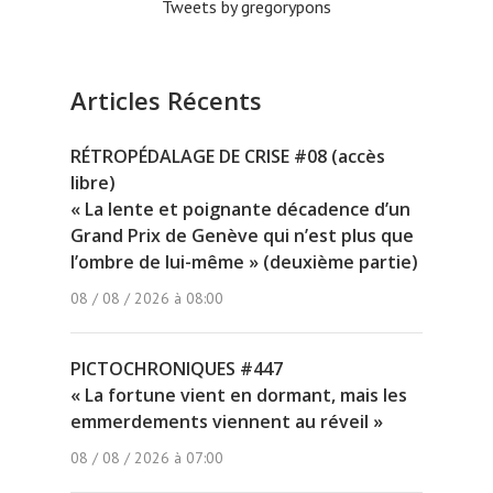
Tweets by gregorypons
Articles Récents
RÉTROPÉDALAGE DE CRISE #08 (accès
libre)
« La lente et poignante décadence d’un
Grand Prix de Genève qui n’est plus que
l’ombre de lui-même » (deuxième partie)
08 / 08 / 2026 à 08:00
PICTOCHRONIQUES #447
« La fortune vient en dormant, mais les
emmerdements viennent au réveil »
08 / 08 / 2026 à 07:00