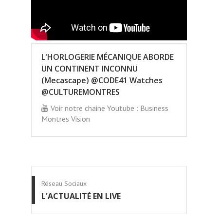
L'HORLOGERIE MÉCANIQUE ABORDE
UN CONTINENT INCONNU
(Mecascape) @CODE41 Watches
@CULTUREMONTRES
Voir notre chaine Youtube : Business
Montres Vision
Réseau Sociaux
L'ACTUALITÉ EN LIVE