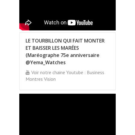
LE TOURBILLON QUI FAIT MONTER
ET BAISSER LES MARÉES
(Maréographe 75e anniversaire
@Yema_Watches
Voir notre chaine Youtube : Business
Montres Vision