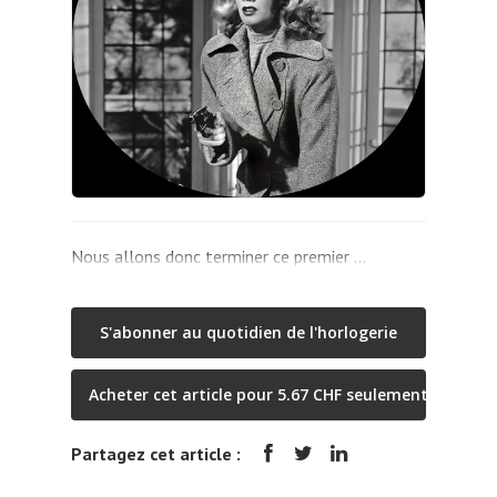
Nous allons donc terminer ce premier …
S'abonner au quotidien de l'horlogerie
Acheter cet article pour 5.67 CHF seulement
Partagez cet article :