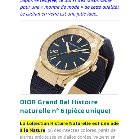
Sapphire restylée, ce qui st très raisonnable
pour une « montre de mode » de cette qualité).
Le cadran en verre est une jolie idée…
DIOR Grand Bal Histoire
naturelle n° 6 (pièce unique)
La Collection Histoire Naturelle est une ode
à la Nature
, où des insectes colorés, parés de
pierres précieuses et
d’ailes dorées, valsent en