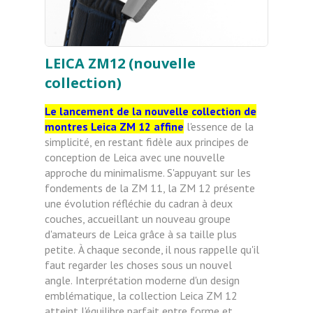
LEICA ZM12 (nouvelle
collection)
Le lancement de la nouvelle collection de
montres Leica ZM 12 affine
l'essence
de la
simplicité, en restant fidèle aux principes de
conception de Leica avec une nouvelle
approche du
minimalisme. S'appuyant sur les
fondements de la ZM 11, la ZM 12 présente
une évolution réfléchie du
cadran à deux
couches, accueillant un nouveau groupe
d'amateurs de Leica grâce à sa taille plus
petite.
À chaque seconde, il nous rappelle qu'il
faut regarder les choses sous un nouvel
angle.
Interprétation moderne d'un design
emblématique, la collection Leica ZM 12
atteint l'équilibre parfait
entre forme et