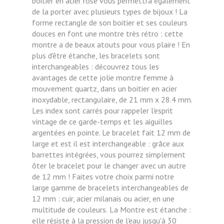
boitier en acier rose vous permettra également
de la porter avec plusieurs types de bijoux ! La
forme rectangle de son boitier et ses couleurs
douces en font une montre très rétro : cette
montre a de beaux atouts pour vous plaire ! En
plus d'être étanche, les bracelets sont
interchangeables : découvrez tous les
avantages de cette jolie montre femme à
mouvement quartz, dans un boitier en acier
inoxydable, rectangulaire, de 21 mm x 28.4 mm.
Les index sont carrés pour rappeler l'esprit
vintage de ce garde-temps et les aiguilles
argentées en pointe. Le bracelet fait 12 mm de
large et est il est interchangeable : grâce aux
barrettes intégrées, vous pourrez simplement
ôter le bracelet pour le changer avec un autre
de 12 mm ! Faites votre choix parmi notre
large gamme de bracelets interchangeables de
12 mm : cuir, acier milanais ou acier, en une
multitude de couleurs.
La Montre est étanche :
elle résiste à la pression de l'eau jusqu'à 30