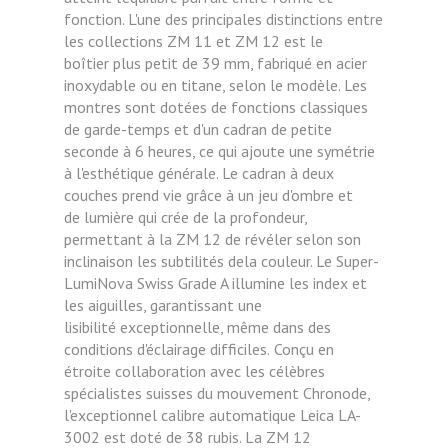
fonction. L'une des principales distinctions entre
les collections ZM 11 et ZM 12 est le
boîtier
plus petit de 39 mm, fabriqué en acier
inoxydable ou en titane, selon le modèle. Les
montres sont dotées
de fonctions classiques
de garde-temps et d'un cadran de petite
seconde à 6 heures, ce qui ajoute une
symétrie
à l'esthétique générale. Le cadran à deux
couches prend vie grâce à un jeu d'ombre et
de
lumière qui crée de la profondeur,
permettant à la ZM 12 de révéler selon son
inclinaison les subtilités dela couleur. Le Super-
LumiNova Swiss Grade A illumine les index et
les aiguilles, garantissant une
lisibilité
exceptionnelle, même dans des
conditions d'éclairage difficiles.
Conçu en
étroite collaboration avec les célèbres
spécialistes suisses du mouvement Chronode,
l'exceptionnel calibre automatique Leica LA-
3002 est doté de 38 rubis. La ZM 12