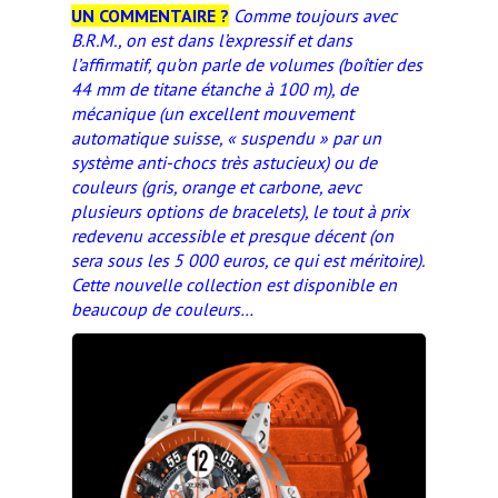
UN COMMENTAIRE ?
Comme toujours avec
B.R.M., on est dans l’expressif et dans
l’affirmatif, qu’on parle de volumes (boîtier des
44 mm de titane étanche à 100 m), de
mécanique (un excellent mouvement
automatique suisse, « suspendu » par un
système anti-chocs très astucieux) ou de
couleurs (gris, orange et carbone, aevc
plusieurs options de bracelets), le tout à prix
redevenu accessible et presque décent (on
sera sous les 5 000 euros, ce qui est méritoire).
Cette nouvelle collection est disponible en
beaucoup de couleurs…