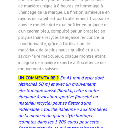
de manière unique à 8 heures en hommage à
l'héritage de la marque. La finition lumineuse en
rayons de soleil est particulièrement frappante
dans le modèle doté d'un boîtier en or jaune et
d'un cadran bleu, complété par un bracelet en
polyuréthane recyclé. L'élégance rencontre la
fonctionnalité, grâce à l'utilisation de
matériaux de la plus haute qualité et à un
savoir-faire méticuleux, chaque montre étant
intégrée de manière experte à l'excellence des
mouvements suisses.
UN COMMENTAIRE ?
En 41 mm d’acier doré
(étancheà 50 m) et avec un mouvement
électronique suisse (Ronda), cette montre
élégante à vocation sportive (bracelet en
matériau recyclé) peut se flatter d’une
indéniable « touche italienne » aux frontières
de la mode et du grand style horloger
(comptez dans les 1 200 euros pour cette