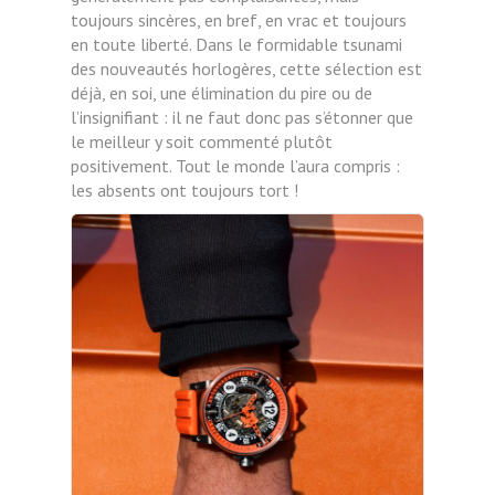
toujours sincères, en bref, en vrac et toujours
en toute liberté. Dans le formidable tsunami
des nouveautés horlogères, cette sélection est
déjà, en soi, une élimination du pire ou de
l’insignifiant : il ne faut donc pas s’étonner que
le meilleur y soit commenté plutôt
positivement. Tout le monde l’aura compris :
les absents ont toujours tort !