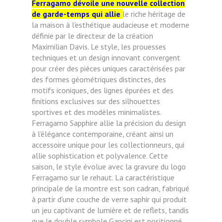
Ferragamo dévoile une nouvelle collection
de garde-temps qui allie
le riche héritage de
la maison à l'esthétique audacieuse et moderne
définie par le directeur de la création
Maximilian Davis. Le style, les prouesses
techniques et un design innovant convergent
pour créer des pièces uniques caractérisées par
des formes géométriques distinctes, des
motifs iconiques, des lignes épurées et des
finitions exclusives sur des silhouettes
sportives et des modèles minimalistes.
Ferragamo Sapphire allie la précision du design
à l'élégance contemporaine, créant ainsi un
accessoire unique pour les collectionneurs, qui
allie sophistication et polyvalence. Cette
saison, le style évolue avec la gravure du logo
Ferragamo sur le rehaut. La caractéristique
principale de la montre est son cadran, fabriqué
à partir d'une couche de verre saphir qui produit
un jeu captivant de lumière et de reflets, tandis
que le double symbole Gancini est positionné