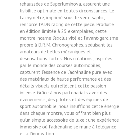
rehaussées de Superluminova, assurent une
lisibilité optimale en toutes circonstances. Le
tachymètre, imprimé sous le verre saphir,
renforce l’ADN racing de cette pièce. Produite
en édition limitée à 25 exemplaires, cette
montre incarne l’exclusivité et
l’avant-gardisme
propre à B.R.M. Chronographes, séduisant les
amateurs de belles mécaniques et
desensations fortes. Nos créations, inspirées
par le monde des courses automobiles,
capturent l'essence de l'adrénaline pure avec
des matériaux de haute performance et des
détails visuels qui reflètent cette passion
intense. Grâce à nos partenariats avec des
événements, des pilotes et des équipes de
sport automobile, nous insufflons cette énergie
dans chaque montre, vous offrant bien plus
qu’un simple accessoire de luxe : une expérience
immersive où l’adrénaline se marie à l’élégance
et à l’innovation.