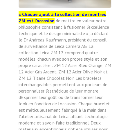
« Chaque ajout à la collection de montres
ZM est l'occasion
de mettre en valeur notre
philosophie consistant à fusionner l'excellence
technique et le design minimaliste », a déclaré
le Dr Andreas Kaufmann, président du conseil
de surveillance de Leica Camera AG. La
collection Leica ZM 12 comprend quatre
modèles, chacun avec son propre style et son
propre caractère : ZM 12 Acier Bleu Orange, ZM
12 Acier Gris Argent, ZM 12 Acier Olive Noir et
ZM 12 Titane Chocolat Noir. Les bracelets
interchangeables permettent aux porteurs de
personnaliser l'esthétique de leur montre,
d'exprimer leur goût ou de transformer leur
look en fonction de l'occasion. Chaque bracelet
est méticuleusement fabriqué à la main dans
l'atelier artisanal de Leica, alliant technologie
moderne et savoir-faire traditionnel. Deux
matériaux exceptionnels ont été utilisés pour