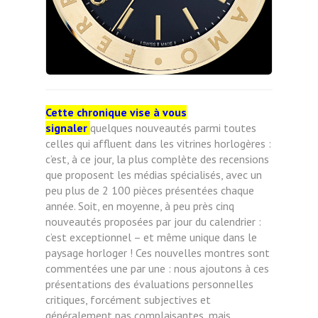
Cette chronique vise à vous
signaler
quelques nouveautés parmi toutes
celles qui affluent dans les vitrines horlogères :
c’est, à ce jour, la plus complète des recensions
que proposent les médias spécialisés, avec un
peu plus de 2 100 pièces présentées chaque
année. Soit, en moyenne, à peu près cinq
nouveautés proposées par jour du calendrier :
c’est exceptionnel – et même unique dans le
paysage horloger ! Ces nouvelles montres sont
commentées une par une : nous ajoutons à ces
présentations des évaluations personnelles
critiques, forcément subjectives et
généralement pas complaisantes, mais