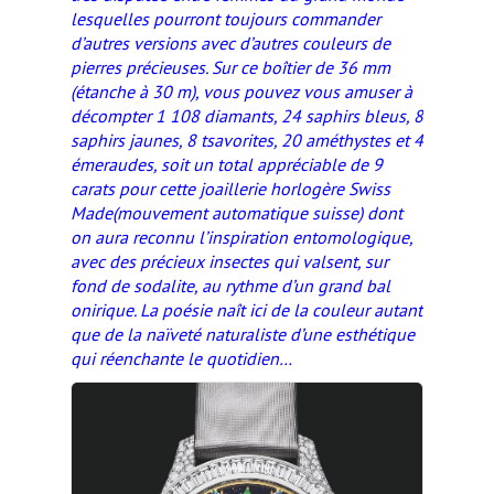
lesquelles pourront toujours commander
d’autres versions avec d’autres couleurs de
pierres précieuses. Sur ce boîtier de 36 mm
(étanche à 30 m), vous pouvez vous amuser à
décompter 1 108 diamants, 24 saphirs bleus, 8
saphirs jaunes, 8 tsavorites, 20 améthystes et 4
émeraudes, soit un total appréciable de 9
carats pour cette joaillerie horlogère
Swiss
Made
(mouvement automatique suisse) dont
on aura reconnu l’inspiration entomologique,
avec des précieux insectes qui valsent, sur
fond de sodalite, au rythme d’un grand bal
onirique. La poésie naît ici de la couleur autant
que de la naïveté naturaliste d’une esthétique
qui réenchante le quotidien…