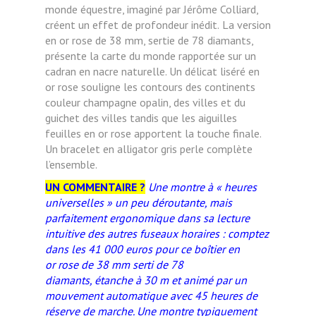
monde équestre, imaginé par
Jérôme Colliard,
créent un effet de profondeur
inédit.
La version
en or rose de 38 mm, sertie de 78 diamants,
présente la carte du monde rapportée sur un
cadran en nacre naturelle. Un délicat liséré en
or rose souligne les contours des continents
couleur champagne opalin, des villes et du
guichet des villes tandis que les aiguilles
feuilles en or rose apportent la touche finale.
Un bracelet en alligator gris perle complète
l’ensemble.
UN COMMENTAIRE ?
Une montre à « heures
universelles » un peu déroutante, mais
parfaitement ergonomique dans sa lecture
intuitive des autres fuseaux horaires : comptez
dans les
41
000 euros pour ce boîtier en
or
rose
d
e 38
mm
serti de 78
diamants,
étanche à 30 m et animé par un
mouvement automatique avec 45 heures de
réserve de marche. Une montre typiquement