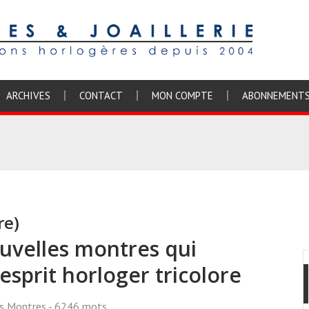
ARCHIVES
CONTACT
MON COMPTE
ABONNEMENT
re)
ouvelles montres qui
esprit horloger tricolore
ss Montres
- 6246 mots