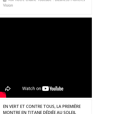
Vision
EN VERT ET CONTRE TOUS, LA PREMIÈRE
MONTRE EN TITANE DÉDIÉE AU SOLEIL