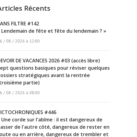
Articles Récents
ANS FILTRE #142
 Lendemain de fête et fête du lendemain ? »
6 / 08 / 2026 à 12:00
EVOIR DE VACANCES 2026 #03 (accès libre)
ept questions basiques pour réviser quelques
ossiers stratégiques avant la rentrée
troisième partie)
6 / 08 / 2026 à 08:00
PICTOCHRONIQUES #446
 Une corde sur l'abîme : il est dangereux de
asser de l'autre côté, dangereux de rester en
oute ou en arrière, dangereux de trembler et