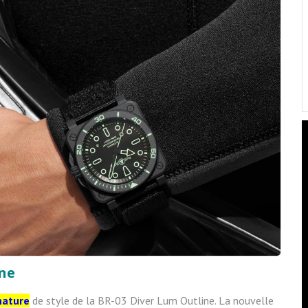
ine
nature
de style de la BR-03 Diver Lum Outline. La nouvelle