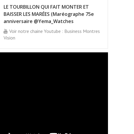
LE TOURBILLON QUI FAIT MONTER ET
BAISSER LES MARÉES (Maréographe 75e
anniversaire @Yema_Watches
Voir notre chaine Youtube : Business Montres
Vision