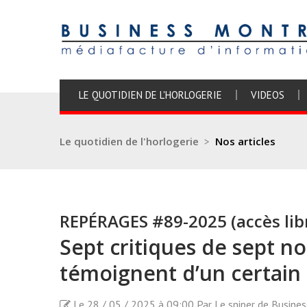
LE QUOTIDIEN DE L'HORLOGERIE
VIDEOS
Le quotidien de l'horlogerie
>
Nos articles
REPÉRAGES #89-2025 (accès lib
Sept critiques de sept n
témoignent d’un certain 
Le 28 / 05 / 2025 à 09:00 Par Le sniper de Busine