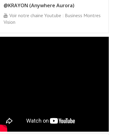
@KRAYON (Anywhere Aurora)
Voir notre chaine Youtube : Business Montres
Vision