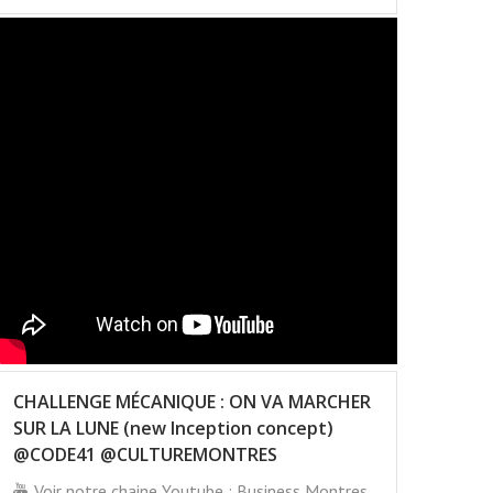
CHALLENGE MÉCANIQUE : ON VA MARCHER
SUR LA LUNE (new Inception concept)
@CODE41 @CULTUREMONTRES
Voir notre chaine Youtube : Business Montres