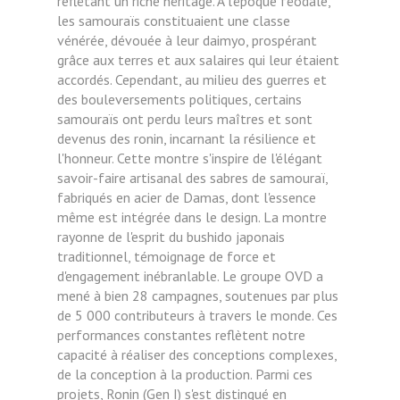
reflétant un riche héritage. À l'époque féodale,
les samouraïs constituaient une classe
vénérée, dévouée à leur daimyo, prospérant
grâce aux terres et aux salaires qui leur étaient
accordés. Cependant, au milieu des guerres et
des bouleversements politiques, certains
samouraïs ont perdu leurs maîtres et sont
devenus des ronin, incarnant la résilience et
l'honneur. Cette montre s'inspire de l'élégant
savoir-faire artisanal des sabres de samouraï,
fabriqués en acier de Damas, dont l'essence
même est intégrée dans le design. La montre
rayonne de l'esprit du bushido japonais
traditionnel, témoignage de force et
d'engagement inébranlable. Le groupe OVD a
mené à bien 28 campagnes, soutenues par plus
de 5 000 contributeurs à travers le monde. Ces
performances constantes reflètent notre
capacité à réaliser des conceptions complexes,
de la conception à la production. Parmi ces
projets, Ronin (Gen I) s'est distingué en