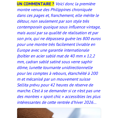
UN COMMENTAIRE ?
Voici donc la première
montre venue des Philippines chroniquée
dans ces pages et, franchement, elle mérite le
détour, non seulement par son style très
contemporain quoique sous influence vintage,
mais aussi par sa qualité de réalisation et par
son prix, qui ne dépassera guère les 800 euros
pour une montre très facilement livrable en
Europe avec une garantie internationale
(boîtier en acier sablé mat de 40 mm x 12,2
mm, cadran sablé satiné sous verre saphir
dôme, lunette tournante unidirectionnelle
pour les comptes à rebours, étanchéité à 200
m et mécanisé par un mouvement suisse
Sellita prévu pour 42 heures de réserve de
marche. C’est à se demander si ce n’est pas une
des montres « sport chic » accessibles les plus
intéressantes de cette rentrée d’hiver 2026…