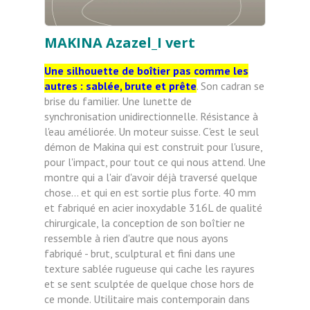
MAKINA Azazel_I vert
Une silhouette de boîtier pas comme les
autres : sablée, brute et prête
. Son cadran se
brise du familier. Une lunette de
synchronisation unidirectionnelle. Résistance à
l'eau améliorée. Un moteur suisse. C'est le seul
démon de Makina qui est construit pour l'usure,
pour l'impact, pour tout ce qui nous attend. Une
montre qui a l'air d'avoir déjà traversé quelque
chose... et qui en est sortie plus forte. 40 mm
et fabriqué en acier inoxydable 316L de qualité
chirurgicale, la conception de son boîtier ne
ressemble à rien d'autre que nous ayons
fabriqué - brut, sculptural et fini dans une
texture sablée rugueuse qui cache les rayures
et se sent sculptée de quelque chose hors de
ce monde. Utilitaire mais contemporain dans