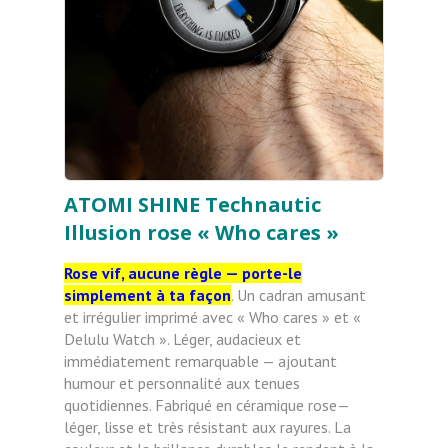
ATOMI SHINE Technautic
Illusion rose « Who cares »
Rose vif, aucune règle — porte-le
simplement à ta façon
. Un cadran amusant
et irrégulier imprimé avec « Who cares » et «
Delulu Watch ». Léger, audacieux et
immédiatement remarquable — ajoutant
humour et personnalité aux tenues
quotidiennes. Fabriqué en céramique rose—
léger, lisse et très résistant aux rayures. La