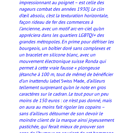
impressionnant au poignet – est celle des
nageurs combat des années 1930]. Le clin
d’œil absolu, c’est la texturation horizontale,
façon rideau de fer des commerces à
l’ancienne, avec un motif arc-en-ciel qu’on
appréciera dans les quartiers LGBTQI+ des
grandes métropoles. En prime pour défriser les
bourgeois, un boîtier doré sans complexes et
un bracelet en silicone blanc, avec un
mouvement électronique suisse Ronda qui
permet à cette vraie fausse « plongeuse
(étanche à 100 m, tout de même) de bénéficier
d’un inattendu label
Swiss Made
, d’ailleurs
tellement surprenant qu’on le note en gros
caractères sur le cadran. Le tout pour un peu
moins de 150 euros : ce n’est pas donné, mais
on aura au moins fait rigoler les copains –
sans d’ailleurs détourner de son devoir le
moindre client de la marque ainsi joyeusement
pastichée, qui ferait mieux de prouver son