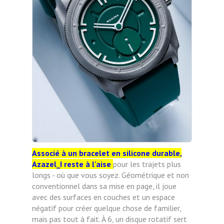
Associé à un bracelet en silicone durable,
Azazel_I reste à l'aise
pour les trajets plus
longs - où que vous soyez. Géométrique et non
conventionnel dans sa mise en page, il joue
avec des surfaces en couches et un espace
négatif pour créer quelque chose de familier,
mais pas tout à fait. À 6, un disque rotatif sert