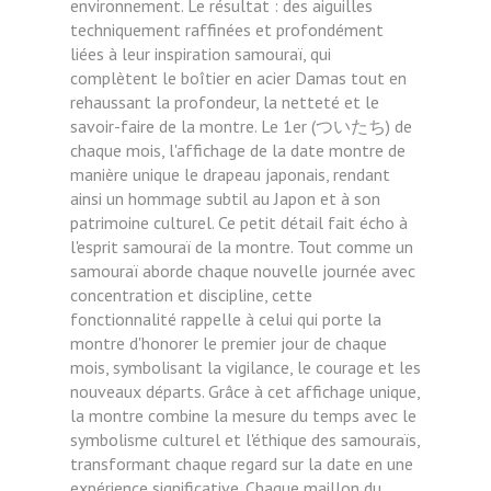
environnement. Le résultat : des aiguilles
techniquement raffinées et profondément
liées à leur inspiration samouraï, qui
complètent le boîtier en acier Damas tout en
rehaussant la profondeur, la netteté et le
savoir-faire de la montre. Le 1er (ついたち) de
chaque mois, l'affichage de la date montre de
manière unique le drapeau japonais, rendant
ainsi un hommage subtil au Japon et à son
patrimoine culturel. Ce petit détail fait écho à
l'esprit samouraï de la montre. Tout comme un
samouraï aborde chaque nouvelle journée avec
concentration et discipline, cette
fonctionnalité rappelle à celui qui porte la
montre d'honorer le premier jour de chaque
mois, symbolisant la vigilance, le courage et les
nouveaux départs. Grâce à cet affichage unique,
la montre combine la mesure du temps avec le
symbolisme culturel et l'éthique des samouraïs,
transformant chaque regard sur la date en une
expérience significative. Chaque maillon du