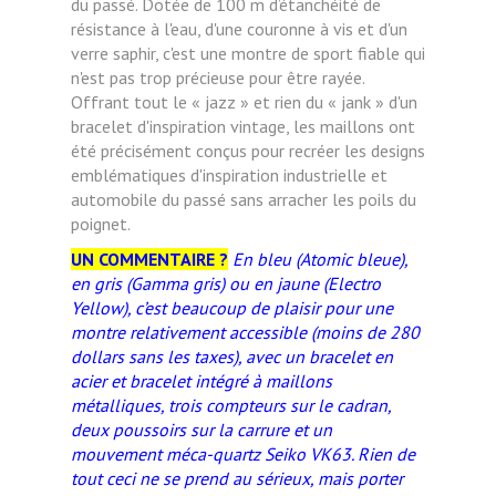
du passé. Dotée de 100 m d’étanchéité de
résistance à l'eau, d'une couronne à vis et d'un
verre saphir, c'est une montre de sport fiable qui
n'est pas trop précieuse pour être rayée.
Offrant tout le « jazz » et rien du « jank » d'un
bracelet d'inspiration vintage, les maillons ont
été précisément conçus pour recréer les designs
emblématiques d'inspiration industrielle et
automobile du passé sans arracher les poils du
poignet.
UN COMMENTAIRE ?
En bleu (Atomic bleue),
en gris (Gamma gris) ou en jaune (Electro
Yellow), c’est beaucoup de plaisir pour une
montre relativement accessible (moins de 280
dollars sans les taxes), avec un bracelet en
acier et bracelet intégré à maillons
métalliques, trois compteurs sur le cadran,
deux poussoirs sur la carrure et un
mouvement méca-quartz Seiko VK63. Rien de
tout ceci ne se prend au sérieux, mais porter