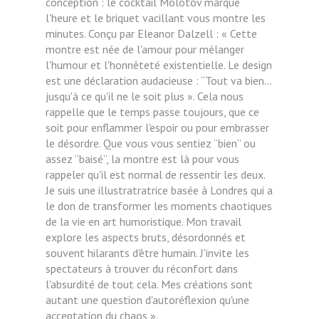
conception : le cocktail Molotov marque
l'heure et le briquet vacillant vous montre les
minutes. Conçu par Eleanor Dalzell : « Cette
montre est née de l'amour pour mélanger
l'humour et l'honnêteté existentielle. Le design
est une déclaration audacieuse : “Tout va bien...
jusqu'à ce qu'il ne le soit plus ». Cela nous
rappelle que le temps passe toujours, que ce
soit pour enflammer l'espoir ou pour embrasser
le désordre. Que vous vous sentiez “bien” ou
assez “baisé”, la montre est là pour vous
rappeler qu'il est normal de ressentir les deux.
Je suis une illustratratrice basée à Londres qui a
le don de transformer les moments chaotiques
de la vie en art humoristique. Mon travail
explore les aspects bruts, désordonnés et
souvent hilarants d'être humain. J'invite les
spectateurs à trouver du réconfort dans
l'absurdité de tout cela. Mes créations sont
autant une question d'autoréflexion qu'une
acceptation du chaos ».