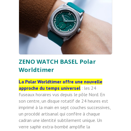
ZENO WATCH BASEL Polar
Worldtimer
La Polar Worldtimer offre une nouvelle
approche du temps universel
: les 24
fuseaux horaires vus depuis le pôle Nord. En
son centre, un disque rotatif de 24 heures est
imprimé à la main en sept couches successives,
un procédé artisanal qui confère à chaque
cadran une identité subtilement unique. Un
verre saphir extra-bombé amplifie la