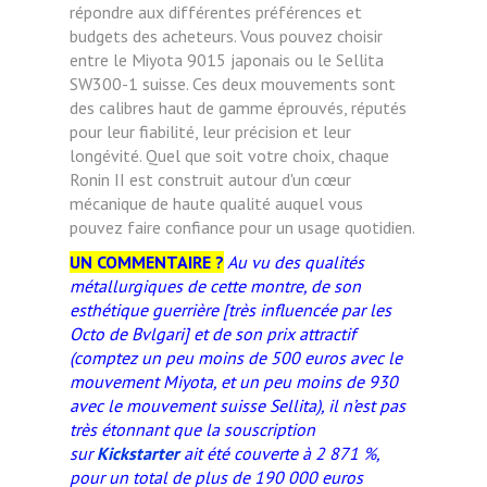
répondre aux différentes préférences et
budgets des acheteurs. Vous pouvez choisir
entre le Miyota 9015 japonais ou le Sellita
SW300-1 suisse. Ces deux mouvements sont
des calibres haut de gamme éprouvés, réputés
pour leur fiabilité, leur précision et leur
longévité. Quel que soit votre choix, chaque
Ronin II est construit autour d'un cœur
mécanique de haute qualité auquel vous
pouvez faire confiance pour un usage quotidien.
UN COMMENTAIRE ?
Au vu des qualités
métallurgiques de cette montre, de son
esthétique guerrière [très influencée par les
Octo de Bvlgari] et de son prix attractif
(comptez un peu moins de 500 euros avec le
mouvement Miyota, et un peu moins de 930
avec le mouvement suisse Sellita), il n’est pas
très étonnant que la souscription
sur
Kickstarter
ait été couverte à 2 871 %,
pour un total de plus de 190 000 euros