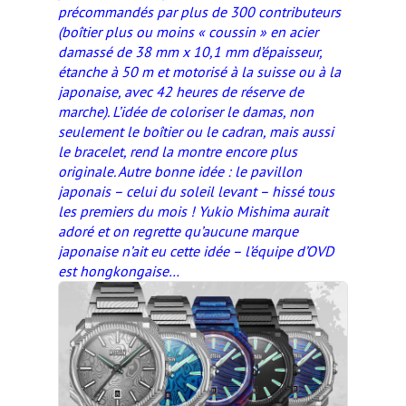
précommandés par plus de 300 contributeurs
(boîtier plus ou moins « coussin » en acier
damassé de 38 mm x 10,1 mm d’épaisseur,
étanche à 50 m et motorisé à la suisse ou à la
japonaise, avec 42 heures de réserve de
marche). L’idée de coloriser le damas, non
seulement le boîtier ou le cadran, mais aussi
le bracelet, rend la montre encore plus
originale. Autre bonne idée : le pavillon
japonais – celui du soleil levant – hissé tous
les premiers du mois ! Yukio Mishima aurait
adoré et on regrette qu’aucune marque
japonaise n’ait eu cette idée – l’équipe d’OVD
est hongkongaise…