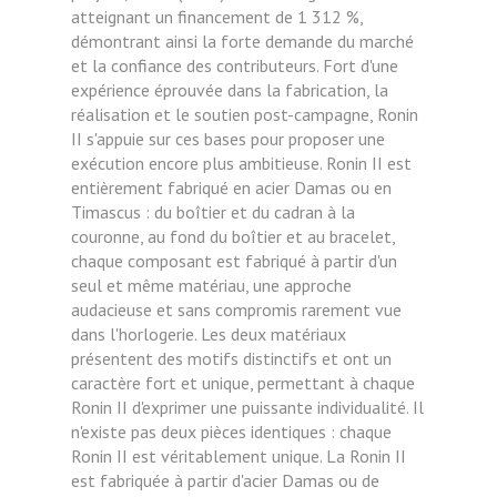
atteignant un financement de 1 312 %,
démontrant ainsi la forte demande du marché
et la confiance des contributeurs. Fort d'une
expérience éprouvée dans la fabrication, la
réalisation et le soutien post-campagne, Ronin
II s'appuie sur ces bases pour proposer une
exécution encore plus ambitieuse. Ronin II est
entièrement fabriqué en acier Damas ou en
Timascus : du boîtier et du cadran à la
couronne, au fond du boîtier et au bracelet,
chaque composant est fabriqué à partir d'un
seul et même matériau, une approche
audacieuse et sans compromis rarement vue
dans l'horlogerie. Les deux matériaux
présentent des motifs distinctifs et ont un
caractère fort et unique, permettant à chaque
Ronin II d'exprimer une puissante individualité. Il
n'existe pas deux pièces identiques : chaque
Ronin II est véritablement unique. La Ronin II
est fabriquée à partir d'acier Damas ou de