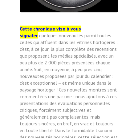
Cette chronique vise à vous
signaler
quelques nouveautés parmi toutes
celles qui affluent dans les vitrines horlogères :
c’est, à ce jour, la plus complète des recensions
que proposent les médias spécialisés, avec un
peu plus de 2 000 pièces présentées chaque
année. Soit, en moyenne, à peu près cinq
nouveautés proposées par jour du calendrier :
c’est exceptionnel – et même unique dans le
paysage horloger ! Ces nouvelles montres sont
commentées une par une : nous ajoutons à ces
présentations des évaluations personnelles
critiques, forcément subjectives et
généralement pas complaisantes, mais
toujours sincères, en bref, en vrac et toujours
en toute liberté. Dans le formidable tsunami
des nouveautés horlogères, cette sélection est