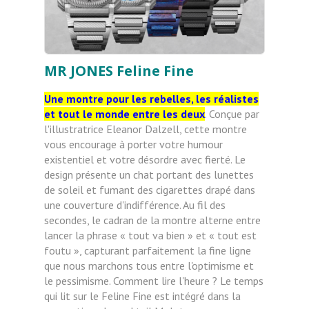
MR JONES Feline Fine
Une montre pour les rebelles, les réalistes
et tout le monde entre les deux
. Conçue par
l'illustratrice Eleanor Dalzell, cette montre
vous encourage à porter votre humour
existentiel et votre désordre avec fierté. Le
design présente un chat portant des lunettes
de soleil et fumant des cigarettes drapé dans
une couverture d'indifférence. Au fil des
secondes, le cadran de la montre alterne entre
lancer la phrase « tout va bien » et « tout est
foutu », capturant parfaitement la fine ligne
que nous marchons tous entre l'optimisme et
le pessimisme. Comment lire l'heure ? Le temps
qui lit sur le Feline Fine est intégré dans la