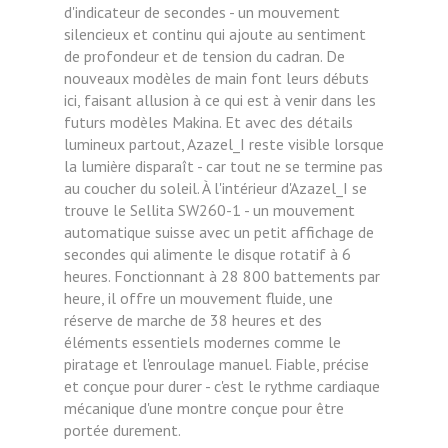
d'indicateur de secondes - un mouvement
silencieux et continu qui ajoute au sentiment
de profondeur et de tension du cadran. De
nouveaux modèles de main font leurs débuts
ici, faisant allusion à ce qui est à venir dans les
futurs modèles Makina. Et avec des détails
lumineux partout, Azazel_I reste visible lorsque
la lumière disparaît - car tout ne se termine pas
au coucher du soleil. À l'intérieur d'Azazel_I se
trouve le Sellita SW260-1 - un mouvement
automatique suisse avec un petit affichage de
secondes qui alimente le disque rotatif à 6
heures. Fonctionnant à 28 800 battements par
heure, il offre un mouvement fluide, une
réserve de marche de 38 heures et des
éléments essentiels modernes comme le
piratage et l'enroulage manuel. Fiable, précise
et conçue pour durer - c'est le rythme cardiaque
mécanique d'une montre conçue pour être
portée durement.