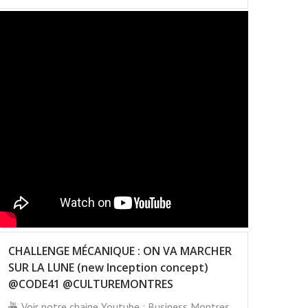
CHALLENGE MÉCANIQUE : ON VA MARCHER
SUR LA LUNE (new Inception concept)
@CODE41 @CULTUREMONTRES
Voir notre chaine Youtube : Business Montres