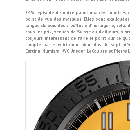
245e épisode de notre panorama des montres de 
point de vue des marques. Elles sont expliquées 
langue de bois des « boîtes » d’horlogerie, celle
tous les prix, venues de Suisse ou d’ailleurs, à p
toujours intéressant de faire le point sur ce qu
compte pas – voici donc bien plus de sept pièc
Certina, Humism, IWC, Jaeger-LeCoultre et Pierre