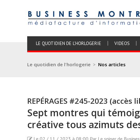
LE QUOTIDIEN DE L'HORLOGERIE
VIDEOS
Le quotidien de l'horlogerie
>
Nos articles
REPÉRAGES #245-2023 (accès li
Sept montres qui témoign
créative tous azimuts d
Le 02 / 11 / 2023 à 08:00 Par Le sniper de Busine