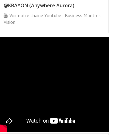
@KRAYON (Anywhere Aurora)
Voir notre chaine Youtube : Business Montres
Vision