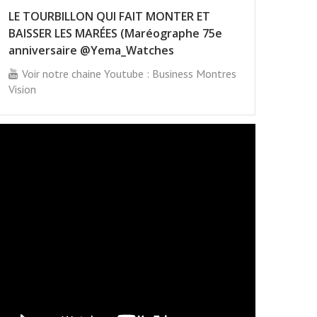
LE TOURBILLON QUI FAIT MONTER ET
BAISSER LES MARÉES (Maréographe 75e
anniversaire @Yema_Watches
Voir notre chaine Youtube : Business Montres
Vision