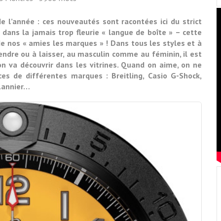
l’année : ces nouveautés sont racontées ici du strict
dans la jamais trop fleurie « langue de boîte » – cette
 de nos « amies les marques » ! Dans tous les styles et à
rendre ou à laisser, au masculin comme au féminin, il est
’on va découvrir dans les vitrines. Quand on aime, on ne
es de différentes marques : Breitling, Casio G-Shock,
 Lannier…