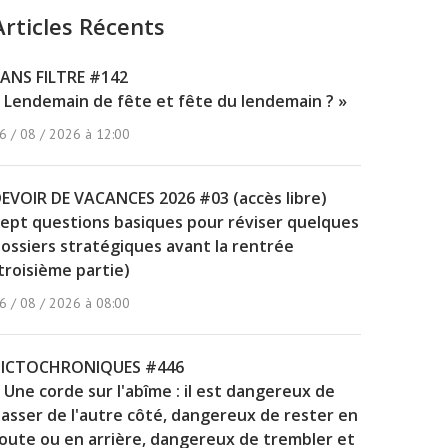
Articles Récents
ANS FILTRE #142
 Lendemain de fête et fête du lendemain ? »
6 / 08 / 2026 à 12:00
EVOIR DE VACANCES 2026 #03 (accès libre)
ept questions basiques pour réviser quelques
ossiers stratégiques avant la rentrée
troisième partie)
6 / 08 / 2026 à 08:00
PICTOCHRONIQUES #446
 Une corde sur l'abîme : il est dangereux de
asser de l'autre côté, dangereux de rester en
oute ou en arrière, dangereux de trembler et