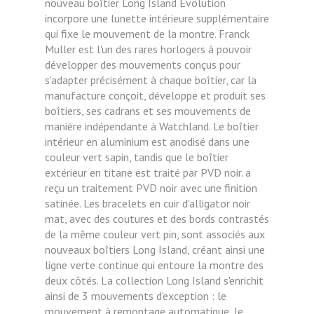
nouveau boîtier Long Island Evolution
incorpore une lunette intérieure supplémentaire
qui fixe le mouvement de la montre. Franck
Muller est l'un des rares horlogers à pouvoir
développer des mouvements conçus pour
s'adapter précisément à chaque boîtier, car la
manufacture conçoit, développe et produit ses
boîtiers, ses cadrans et ses mouvements de
manière indépendante à Watchland. Le boîtier
intérieur en aluminium est anodisé dans une
couleur vert sapin, tandis que le boîtier
extérieur en titane est traité par PVD noir. a
reçu un traitement PVD noir avec une finition
satinée. Les bracelets en cuir d'alligator noir
mat, avec des coutures et des bords contrastés
de la même couleur vert pin, sont associés aux
nouveaux boîtiers Long Island, créant ainsi une
ligne verte continue qui entoure la montre des
deux côtés. La collection Long Island s'enrichit
ainsi de 3 mouvements d'exception : le
mouvement à remontage automatique, le