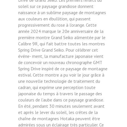
Drive de Grand Seiko. Les premiers reflets du
soleil sur ce paysage grandiose donnent
naissance à un sublime paysage de montagnes
aux couleurs en ébullition, qui passent
progressivement du rose à l’orange. Cette
année 2024 marque le 20e anniversaire de la
première montre Grand Seiko alimentée par le
Calibre 9R, qui fait battre toutes les montres
Spring Drive Grand Seiko. Pour célébrer cet
événe- ment, la manufacture japonaise vient
de concevoir un nouveau chronographe GMT
Spring Drive inspiré de ce paysage de montagne
estival. Cette montre a pu voir le jour grâce à
une nouvelle technologie de traitement du
cadran, qui exprime une perception toute
japonaise du temps à travers le passage des
couleurs de l’aube dans ce paysage grandiose.
En été, pendant 30 minutes seulement avant
et après le lever du soleil, les crêtes de la
chaîne de montagnes Hotaka peuvent être
admirées sous un éclairage très particulier. Ce