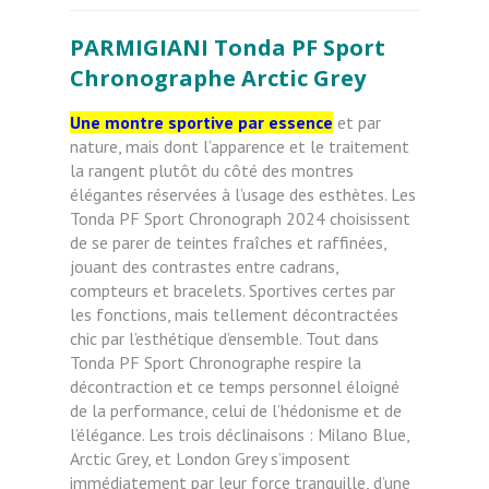
PARMIGIANI Tonda PF Sport
Chronographe Arctic Grey
Une montre sportive par essence
et par
nature, mais dont l’apparence et le traitement
la rangent plutôt du côté des montres
élégantes réservées à l’usage des esthètes. Les
Tonda PF Sport Chronograph 2024 choisissent
de se parer de teintes fraîches et raffinées,
jouant des contrastes entre cadrans,
compteurs et bracelets. Sportives certes par
les fonctions, mais tellement décontractées
chic par l’esthétique d’ensemble. Tout dans
Tonda PF Sport Chronographe respire la
décontraction et ce temps personnel éloigné
de la performance, celui de l’hédonisme et de
l’élégance. Les trois déclinaisons : Milano Blue,
Arctic Grey, et London Grey s’imposent
immédiatement par leur force tranquille, d’une