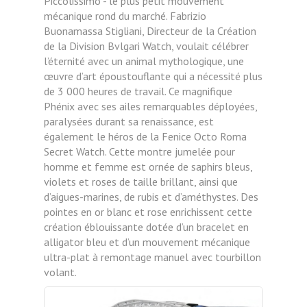
Piccolissimo - le plus petit mouvement
mécanique rond du marché. Fabrizio
Buonamassa Stigliani, Directeur de la Création
de la Division Bvlgari Watch, voulait célébrer
l’éternité avec un animal mythologique, une
œuvre d’art époustouflante qui a nécessité plus
de 3 000 heures de travail. Ce magnifique
Phénix avec ses ailes remarquables déployées,
paralysées durant sa renaissance, est
également le héros de la Fenice Octo Roma
Secret Watch. Cette montre jumelée pour
homme et femme est ornée de saphirs bleus,
violets et roses de taille brillant, ainsi que
d’aigues-marines, de rubis et d’améthystes. Des
pointes en or blanc et rose enrichissent cette
création éblouissante dotée d’un bracelet en
alligator bleu et d’un mouvement mécanique
ultra-plat à remontage manuel avec tourbillon
volant.