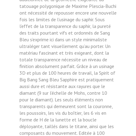
tatouage polygonique de Maxime Plescia-Buchi
ont nécessité de repousser encore une nouvelle
fois les limites de l’usinage du saphir. Sous
l’effet de la transparence du saphir, la pureté
des traits pourtant vifs et ordonnés de Sang
Bleu s’exprime ici dans un style minimaliste
ultraléger tant visuellement qu’au porter. Un
matériau fascinant et très exigeant, dont la
totale transparence nécessite un niveau de
finition absolument parfait. Grâce à un usinage
3D et plus de 100 heures de travail, la Spirit of
Big Bang Sang Bleu Sapphire est pratiquement
aussi dure et résistante aux rayures que le
diamant (9 sur l’échelle de Mohs, contre 10
pour le diamant). Les seuls éléments non
transparents qui demeurent sont la couronne,
les poussoirs, les vis du boîtier, les 6 vis en
forme de H de la lunette et la boucle
déployante, taillés dans le titane, ainsi que les
composants du mouvement. Editée à 100