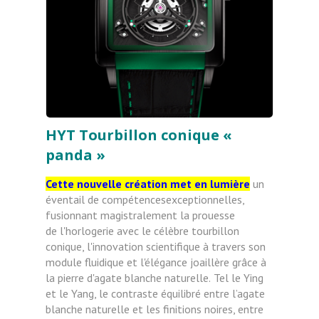
HYT Tourbillon conique «
panda »
Cette nouvelle création met en lumière
un
éventail de compétencesexceptionnelles,
fusionnant magistralement la prouesse
de
l'horlogerie avec le célèbre tourbillon
conique, l'innovation
scientifique à travers son
module fluidique et l'élégance joaillère
grâce à
la pierre d'agate blanche naturelle.
Tel le Ying
et le Yang, le contraste équilibré entre l’agate
blanche naturelle et les finitions
noires, entre