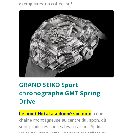
exemplaires, un collector !
GRAND SEIKO Sport
chronographe GMT Spring
Drive
Le mont Hotaka a donné son nom
à une
chaîne montagneuse au centre du Japon, où
sont produites toutes les créations Spring