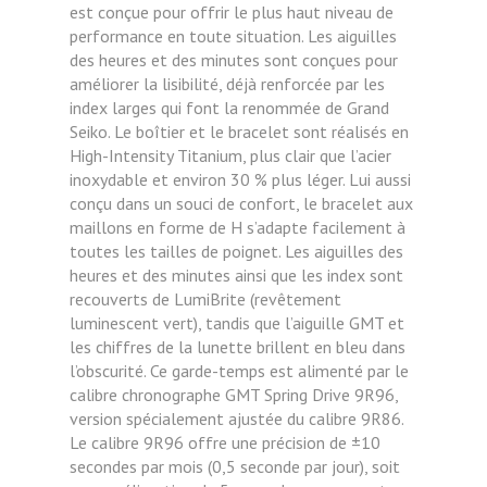
est conçue pour offrir le plus haut niveau de
performance en toute situation. Les aiguilles
des heures et des minutes sont conçues pour
améliorer la lisibilité, déjà renforcée par les
index larges qui font la renommée de Grand
Seiko. Le boîtier et le bracelet sont réalisés en
High-Intensity Titanium, plus clair que l’acier
inoxydable et environ 30 % plus léger. Lui aussi
conçu dans un souci de confort, le bracelet aux
maillons en forme de H s’adapte facilement à
toutes les tailles de poignet. Les aiguilles des
heures et des minutes ainsi que les index sont
recouverts de LumiBrite (revêtement
luminescent vert), tandis que l’aiguille GMT et
les chiffres de la lunette brillent en bleu dans
l’obscurité. Ce garde-temps est alimenté par le
calibre chronographe GMT Spring Drive 9R96,
version spécialement ajustée du calibre 9R86.
Le calibre 9R96 offre une précision de ±10
secondes par mois (0,5 seconde par jour), soit