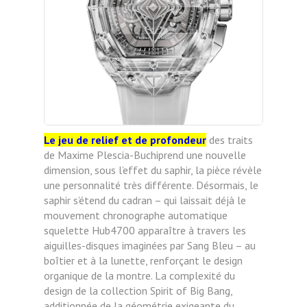
Le jeu de relief et de profondeur
des traits
de Maxime Plescia-Buchiprend une nouvelle
dimension, sous l’effet du saphir, la pièce révèle
une personnalité très différente. Désormais, le
saphir s’étend du cadran – qui laissait déjà le
mouvement chronographe automatique
squelette Hub4700 apparaître à travers les
aiguilles-disques imaginées par Sang Bleu – au
boîtier et à la lunette, renforçant le design
organique de la montre. La complexité du
design de la collection Spirit of Big Bang,
additionnée de la géométrie exigeante du