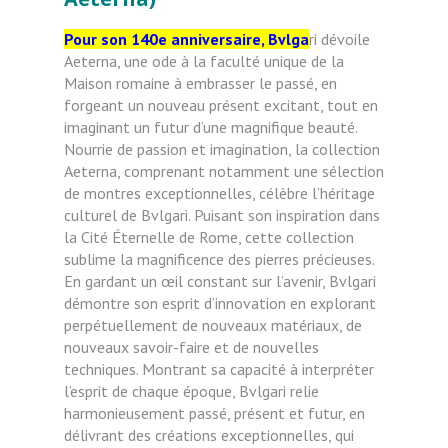
Pour son 140e anniversaire, Bvlga
ri dévoile
Aeterna, une ode à la faculté unique de la
Maison romaine à embrasser le passé, en
forgeant un nouveau présent excitant, tout en
imaginant un futur d’une magnifique beauté.
Nourrie de passion et imagination, la collection
Aeterna, comprenant notamment une sélection
de montres exceptionnelles, célèbre l’héritage
culturel de Bvlgari. Puisant son inspiration dans
la Cité Éternelle de Rome, cette collection
sublime la magnificence des pierres précieuses.
En gardant un œil constant sur l’avenir, Bvlgari
démontre son esprit d’innovation en explorant
perpétuellement de nouveaux matériaux, de
nouveaux savoir-faire et de nouvelles
techniques. Montrant sa capacité à interpréter
l’esprit de chaque époque, Bvlgari relie
harmonieusement passé, présent et futur, en
délivrant des créations exceptionnelles, qui