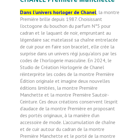
Dans l’univers horloger de Chanel
, la montre
Première brille depuis 1987. Choisissant
l’octogone du bouchon du parfum N°5 pour
cadran et le laquant de noir, empruntant au
légendaire sac matelassé sa chaîne entrelacée
de cuir pour en faire son bracelet, elle crée la
surprise dans un univers régi jusqu’alors par les
codes de l’horlogerie masculine. En 2024, le
Studio de Création Horlogerie de Chanel
réinterprète les codes de la montre Première
Édition originale et imagine deux nouvelles
éditions limitées, la montre Première
Manchette et la montre Première Sautoir-
Ceinture. Ces deux créations conservent l’esprit
d’audace de la montre Première en proposant
des portés originaux, à la manière d’un
accessoire de mode. L’accumulation de chaîne
et de cuir autour du cadran de la montre
Première Manchette et le porté de la montre