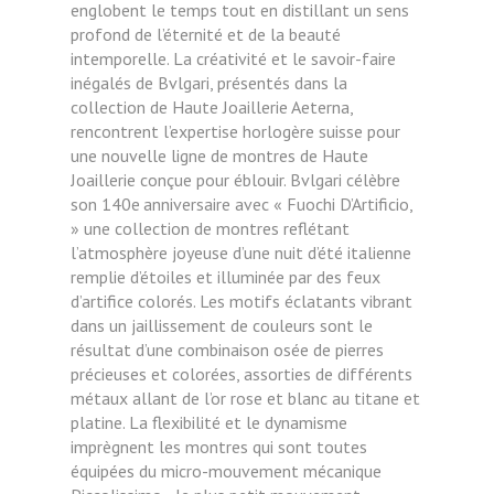
englobent le temps tout en distillant un sens
profond de l’éternité et de la beauté
intemporelle. La créativité et le savoir-faire
inégalés de Bvlgari, présentés dans la
collection de Haute Joaillerie Aeterna,
rencontrent l’expertise horlogère suisse pour
une nouvelle ligne de montres de Haute
Joaillerie conçue pour éblouir. Bvlgari célèbre
son 140e
anniversaire avec « Fuochi D’Artificio,
» une collection de montres reflétant
l’atmosphère joyeuse d’une nuit d’été italienne
remplie d’étoiles et illuminée par des feux
d’artifice colorés. Les motifs éclatants vibrant
dans un jaillissement de couleurs sont le
résultat d’une combinaison osée de pierres
précieuses et colorées, assorties de différents
métaux allant de l’or rose et blanc au titane et
platine. La flexibilité et le dynamisme
imprègnent les montres qui sont toutes
équipées du micro-mouvement mécanique