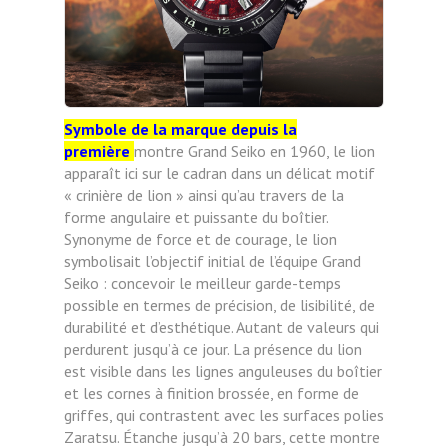
Symbole de la marque depuis la
première
montre Grand Seiko en 1960, le lion
apparaît ici sur le cadran dans un délicat motif
« crinière de lion » ainsi qu’au travers de la
forme angulaire et puissante du boîtier.
Synonyme de force et de courage, le lion
symbolisait l’objectif initial de l’équipe Grand
Seiko : concevoir le meilleur garde-temps
possible en termes de précision, de lisibilité, de
durabilité et d’esthétique. Autant de valeurs qui
perdurent jusqu’à ce jour. La présence du lion
est visible dans les lignes anguleuses du boîtier
et les cornes à finition brossée, en forme de
griffes, qui contrastent avec les surfaces polies
Zaratsu. Étanche jusqu’à 20 bars, cette montre