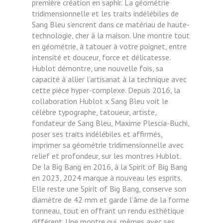
première création en saphir.
La géométrie
tridimensionnelle et les traits indélébiles de
Sang Bleu s’encrent dans ce matériau de haute-
technologie, cher à la maison. Une montre tout
en géométrie, à tatouer à votre poignet, entre
intensité et douceur, force et délicatesse.
Hublot démontre, une nouvelle fois, sa
capacité à allier l’artisanat à la technique avec
cette pièce hyper-complexe. Depuis 2016, la
collaboration Hublot x Sang Bleu voit le
célèbre typographe, tatoueur, artiste,
fondateur de Sang Bleu, Maxime Plescia-Buchi,
poser ses traits indélébiles et affirmés,
imprimer sa géométrie tridimensionnelle avec
relief et profondeur, sur les montres Hublot.
De la Big Bang en 2016, à la Spirit of Big Bang
en 2023, 2024 marque à nouveau les esprits.
Elle reste une Spirit of Big Bang, conserve son
diamètre de 42 mm et garde l’âme de la forme
tonneau, tout en offrant un rendu esthétique
différent. Une montre qui, mêmes avec ses