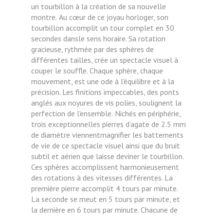
un tourbillon à la création de sa nouvelle
montre.
Au cœur de ce joyau horloger, son
tourbillon accomplit un tour complet en 30
secondes dansle sens horaire. Sa rotation
gracieuse, rythmée par des sphères de
différentes tailles, crée un
spectacle visuel à
couper le souffle. Chaque sphère, chaque
mouvement, est une ode à
l'équilibre et à la
précision. Les finitions impeccables, des ponts
anglés aux noyures de vis
polies, soulignent la
perfection de l'ensemble.
Nichés en périphérie,
trois exceptionnelles pierres d’agate de 2.5 mm
de diamètre viennentmagnifier les battements
de vie de ce spectacle visuel ainsi que du bruit
subtil et aérien que
laisse deviner le tourbillon.
Ces sphères accomplissent harmonieusement
des rotations à des
vitesses différentes. La
première pierre accomplit 4 tours par minute.
La seconde se meut en
5 tours par minute, et
la dernière en 6 tours par minute. Chacune de