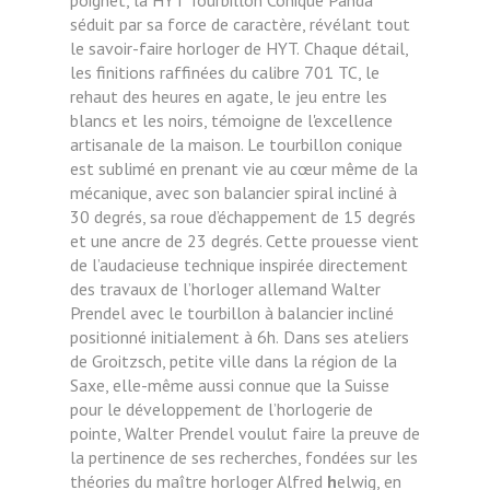
séduit par sa force de caractère, révélant
tout
le savoir-faire horloger de HYT.
Chaque détail,
les finitions raffinées du calibre 701 TC, le
rehaut des heures en agate, le jeu
entre les
blancs et les noirs, témoigne de l'excellence
artisanale de la maison. Le tourbillon
conique
est sublimé en prenant vie au cœur même de la
mécanique, avec son balancier spiral
incliné à
30 degrés, sa roue d’échappement de 15 degrés
et une ancre de 23 degrés. Cette prouesse vient
de l’audacieuse technique inspirée directement
des travaux de l’horloger
allemand Walter
Prendel avec le tourbillon à balancier incliné
positionné initialement à 6h.
Dans ses ateliers
de Groitzsch, petite ville dans la région de la
Saxe, elle-même aussi connue
que la Suisse
pour le développement de l’horlogerie de
pointe, Walter Prendel voulut faire la
preuve de
la pertinence de ses recherches, fondées sur les
théories du maître horloger Alfred
h
elwig, en