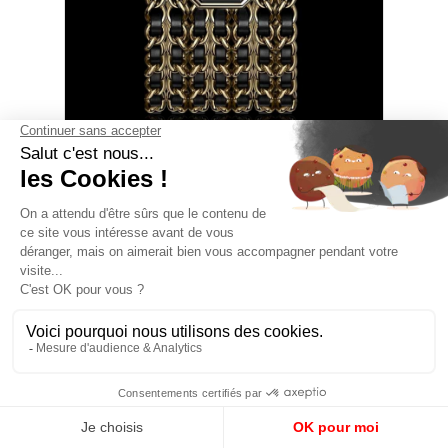
COORDINATION ÉDITORIALE :
JACQUES PONS